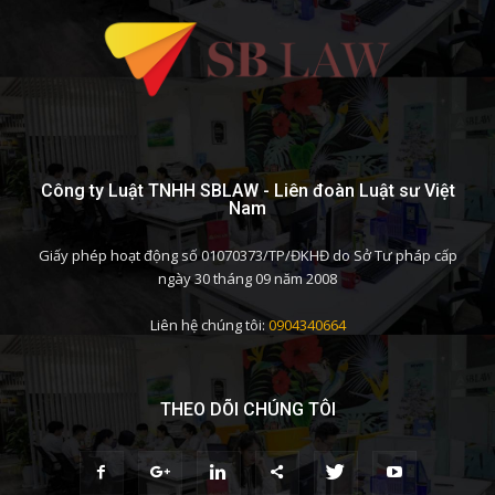
Công ty Luật TNHH SBLAW - Liên đoàn Luật sư Việt
Nam
Giấy phép hoạt động số 01070373/TP/ĐKHĐ do Sở Tư pháp cấp
ngày 30 tháng 09 năm 2008
Liên hệ chúng tôi:
0904340664
THEO DÕI CHÚNG TÔI