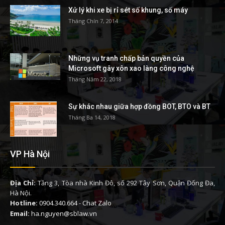
Xử lý khi xe bị rỉ sét số khung, số máy
Tháng Chín 7, 2014
Những vụ tranh chấp bản quyền của
Microsoft gây xôn xao làng công nghệ
Tháng Năm 22, 2018
Sự khác nhau giữa hợp đồng BOT, BTO và BT
Tháng Ba 14, 2018
VP Hà Nội
Địa Chỉ:
Tầng 3, Tòa nhà Kinh Đô, số 292 Tây Sơn, Quận Đống Đa,
Hà Nội.
Hotline:
0904.340.664
-
Chat Zalo
Email:
ha.nguyen@sblaw.vn