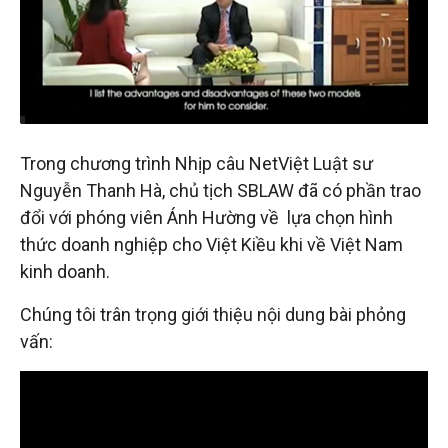
đầu
tư
–
Trong chương trình Nhịp câu NetViệt Luật sư
Đại
Nguyễn Thanh Hà, chủ tịch SBLAW đã có phần trao
đổi với phóng viên Ánh Hường về lựa chọn hình
diện
thức doanh nghiệp cho Việt Kiều khi về Việt Nam
kinh doanh.
sở
Chúng tôi trân trọng giới thiệu nội dung bài phỏng
vấn:
hữu
trí