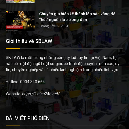
Chuyên gia hiến kế thành lập sàn vàng để
“hút” nguồn lực trong dân
Tháng Bảy 19, 2024
Giới thiệu về SBLAW
SB LAW là một trong những công ty luật uy tín tại Việt Nam, tự
hào có một đội ngũ Luật sư giỏi, có trình độ chuyên môn cao, uy
tín, chuyên nghiệp và có nhiều kinh nghiệm trong nhiều lĩnh vực.
Hotline: 0904 340 664
Website:
https://luatsu24h.net/
BÀI VIẾT PHỔ BIẾN