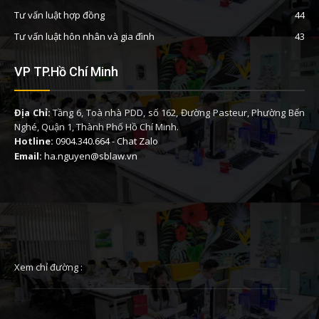
Tư vấn luật hợp đồng
44
Tư vấn luật hôn nhân và gia đình
43
VP TP.Hồ Chí Minh
Địa Chỉ:
Tầng 6, Toà nhà PDD, số 162, Đường Pasteur, Phường Bến
Nghé, Quận 1, Thành Phố Hồ Chí Minh.
Hotline:
0904.340.664
-
Chat Zalo
Email:
ha.nguyen@sblaw.vn
Xem chỉ đường :