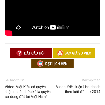
tuệ
Bài báo trước
Bài tiếp theo
Video: Việt Kiều có quyền
Video: Điều kiện kinh doanh
nhận di sản thừa kế là quyền
theo luật đầu tư 2014
sử dụng đất tại Việt Nam?