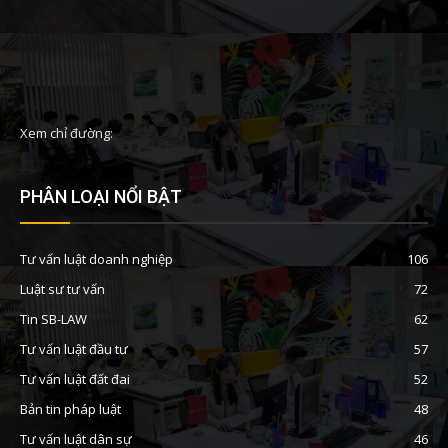
Xem chỉ đường:
PHÂN LOẠI NỔI BẬT
Tư vấn luật doanh nghiệp
106
Luật sư tư vấn
72
Tin SB-LAW
62
Tư vấn luật đầu tư
57
Tư vấn luật đất đai
52
Bản tin pháp luật
48
Tư vấn luật dân sự
46