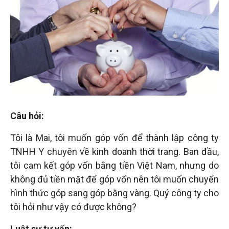
đầu
tư
–
Đại
Câu hỏi:
diện
Tôi là Mai, tôi muốn góp vốn để thành lập công ty
TNHH Y chuyên về kinh doanh thời trang. Ban đầu,
sở
tôi cam kết góp vốn bằng tiền Việt Nam, nhưng do
không đủ tiền mặt để góp vốn nên tôi muốn chuyển
hữu
hình thức góp sang góp bằng vàng. Quý công ty cho
tôi hỏi như vậy có được không?
trí
Luật sư tư vấn: