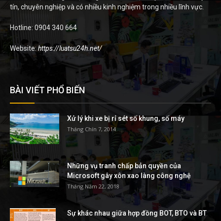
tín, chuyên nghiệp và có nhiều kinh nghiệm trong nhiều lĩnh vực.
Hotline: 0904 340 664
Website:
https://luatsu24h.net/
BÀI VIẾT PHỔ BIẾN
Xử lý khi xe bị rỉ sét số khung, số máy
Tháng Chín 7, 2014
Những vụ tranh chấp bản quyền của
Microsoft gây xôn xao làng công nghệ
Tháng Năm 22, 2018
Sự khác nhau giữa hợp đồng BOT, BTO và BT