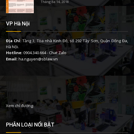
Tháng Ba 14, 2018
VP Hà Nội
Địa Chỉ:
Tầng 3, Tòa nhà Kinh Đô, số 292 Tây Sơn, Quận Đống Đa,
Hà Nội.
Hotline:
0904.340.664
-
Chat Zalo
Email:
ha.nguyen@sblaw.vn
Xem chỉ đường:
PHÂN LOẠI NỔI BẬT