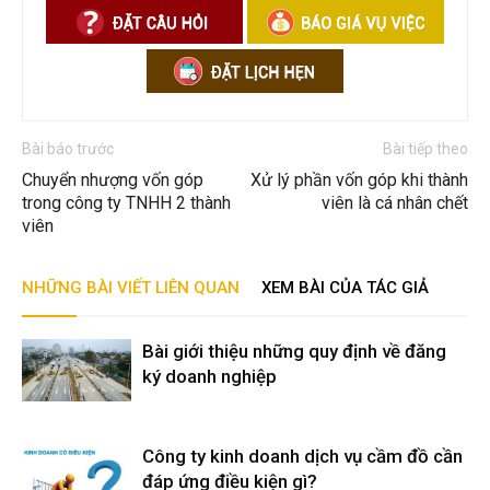
Bài báo trước
Bài tiếp theo
Chuyển nhượng vốn góp
Xử lý phần vốn góp khi thành
trong công ty TNHH 2 thành
viên là cá nhân chết
viên
NHỮNG BÀI VIẾT LIÊN QUAN
XEM BÀI CỦA TÁC GIẢ
Bài giới thiệu những quy định về đăng
ký doanh nghiệp
Công ty kinh doanh dịch vụ cầm đồ cần
đáp ứng điều kiện gì?