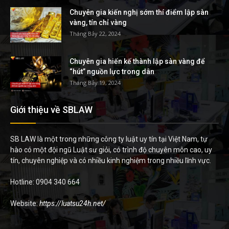
Chuyên gia kiến nghị sớm thí điểm lập sàn
vàng, tín chỉ vàng
Tháng Bảy 22, 2024
Chuyên gia hiến kế thành lập sàn vàng để
“hút” nguồn lực trong dân
Tháng Bảy 19, 2024
Giới thiệu về SBLAW
SB LAW là một trong những công ty luật uy tín tại Việt Nam, tự
hào có một đội ngũ Luật sư giỏi, có trình độ chuyên môn cao, uy
tín, chuyên nghiệp và có nhiều kinh nghiệm trong nhiều lĩnh vực.
Hotline: 0904 340 664
Website:
https://luatsu24h.net/