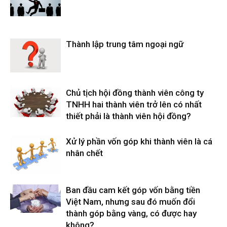
Thành lập trung tâm ngoại ngữ
Chủ tịch hội đồng thành viên công ty
TNHH hai thành viên trở lên có nhất
thiết phải là thành viên hội đồng?
Xử lý phần vốn góp khi thành viên là cá
nhân chết
Ban đầu cam kết góp vốn bằng tiền
Việt Nam, nhưng sau đó muốn đổi
thành góp bằng vàng, có được hay
không?