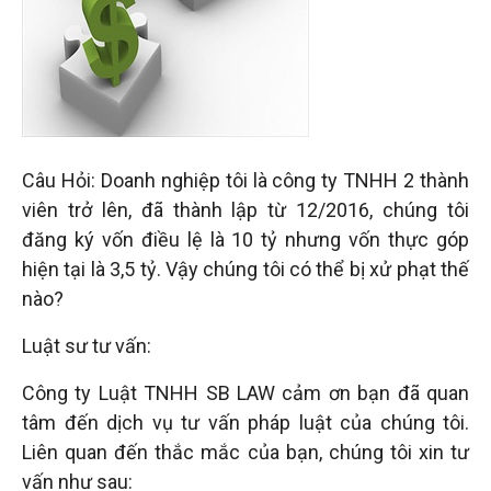
đầu
tư
–
Câu Hỏi: Doanh nghiệp tôi là công ty TNHH 2 thành
Đại
viên trở lên, đã thành lập từ 12/2016, chúng tôi
đăng ký vốn điều lệ là 10 tỷ nhưng vốn thực góp
diện
hiện tại là 3,5 tỷ. Vậy chúng tôi có thể bị xử phạt thế
nào?
sở
Luật sư tư vấn:
Công ty Luật TNHH SB LAW cảm ơn bạn đã quan
hữu
tâm đến dịch vụ tư vấn pháp luật của chúng tôi.
Liên quan đến thắc mắc của bạn, chúng tôi xin tư
trí
vấn như sau: