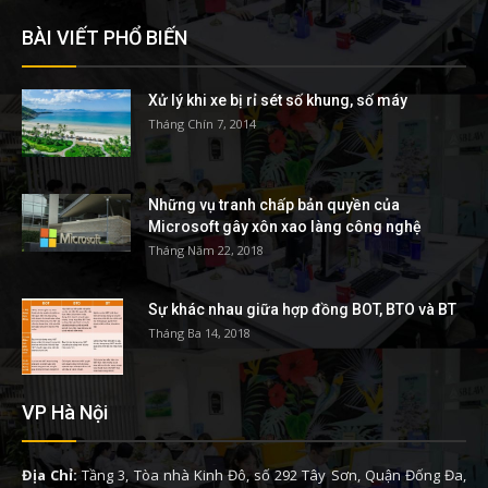
BÀI VIẾT PHỔ BIẾN
Xử lý khi xe bị rỉ sét số khung, số máy
Tháng Chín 7, 2014
Những vụ tranh chấp bản quyền của
Microsoft gây xôn xao làng công nghệ
Tháng Năm 22, 2018
Sự khác nhau giữa hợp đồng BOT, BTO và BT
Tháng Ba 14, 2018
VP Hà Nội
Địa Chỉ:
Tầng 3, Tòa nhà Kinh Đô, số 292 Tây Sơn, Quận Đống Đa,