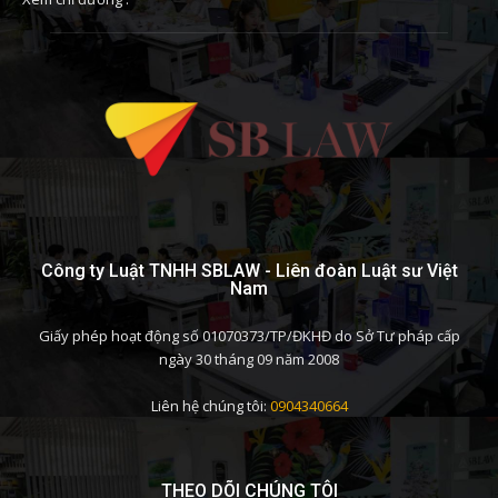
Công ty Luật TNHH SBLAW - Liên đoàn Luật sư Việt
Nam
Giấy phép hoạt động số 01070373/TP/ĐKHĐ do Sở Tư pháp cấp
ngày 30 tháng 09 năm 2008
Liên hệ chúng tôi:
0904340664
THEO DÕI CHÚNG TÔI