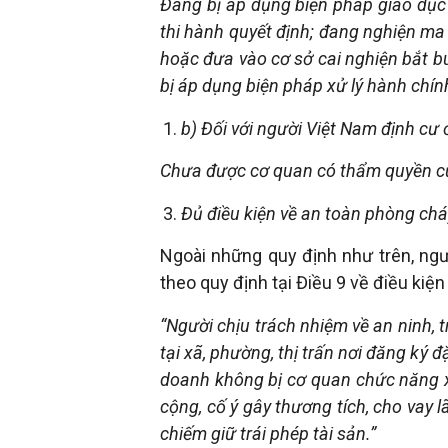
Đang bị áp dụng biện pháp giáo dục t
thi hành quyết định; đang nghiện ma
hoặc đưa vào cơ sở cai nghiện bắt b
bị áp dụng biện pháp xử lý hành chín
b) Đối với người Việt Nam định cư
Chưa được cơ quan có thẩm quyền củ
Đủ điều kiện về an toàn phòng chá
Ngoài những quy định như trên, ngư
theo quy định tại Điều 9 về điều kiện
“Người chịu trách nhiệm về an ninh, 
tại xã, phường, thị trấn nơi đăng ký 
doanh không bị cơ quan chức năng xử
cộng, cố ý gây thương tích, cho vay 
chiếm giữ trái phép tài sản.”