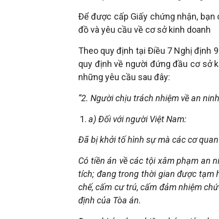
trí
Để được cấp Giấy chứng nhận, bạn 
đồ và yêu cầu về cơ sở kinh doanh
tuệ
Theo quy định tại Điều 7 Nghị định 
quy định về người đứng đầu cơ sở k
những yêu cầu sau đây:
“2. Người chịu trách nhiệm về an nin
a) Đối với người Việt Nam:
Đã bị khởi tố hình sự mà các cơ quan 
Có tiền án về các tội xâm phạm an ni
tích; đang trong thời gian được tạm
chế, cấm cư trú, cấm đảm nhiệm chức 
định của Tòa án.