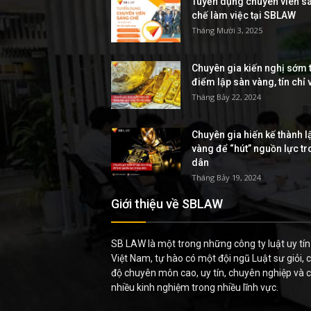
Tuyển dụng chuyên viên s
chế làm việc tại SBLAW
Tháng Mười 3, 2025
Chuyên gia kiến nghị sớm t
điểm lập sàn vàng, tín chỉ
Tháng Bảy 22, 2024
Chuyên gia hiến kế thành l
vàng để “hút” nguồn lực t
dân
Tháng Bảy 19, 2024
Giới thiệu về SBLAW
SB LAW là một trong những công ty luật uy tín 
Việt Nam, tự hào có một đội ngũ Luật sư giỏi, c
độ chuyên môn cao, uy tín, chuyên nghiệp và 
nhiều kinh nghiệm trong nhiều lĩnh vực.