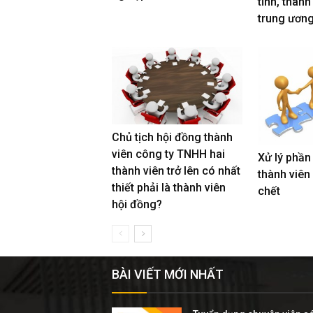
tỉnh, thành
trung ươn
Chủ tịch hội đồng thành
viên công ty TNHH hai
Xử lý phần
thành viên trở lên có nhất
thành viên
thiết phải là thành viên
chết
hội đồng?
BÀI VIẾT MỚI NHẤT