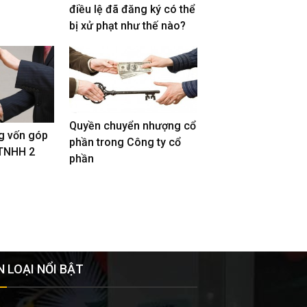
điều lệ đã đăng ký có thể
bị xử phạt như thế nào?
Quyền chuyển nhượng cổ
g vốn góp
phần trong Công ty cổ
 TNHH 2
phần
 LOẠI NỔI BẬT