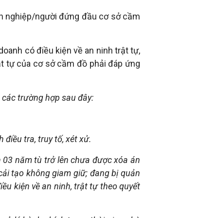
nh nghiệp/người đứng đầu cơ sở cầm
anh có điều kiện về an ninh trật tự,
ật tự của cơ sở cầm đồ phải đáp ứng
g các trường hợp sau đây:
iều tra, truy tố, xét xử.
ên 03 năm tù trở lên chưa được xóa án
cải tạo không giam giữ; đang bị quản
 kiện về an ninh, trật tự theo quyết