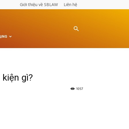
Giới thiệu về SBLAW
Liên hệ
TỤNG
kiện gì?
1057