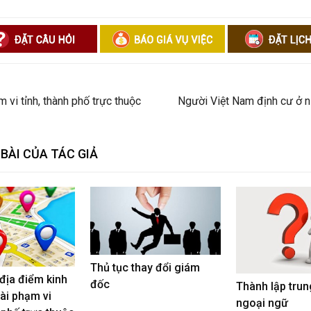
 vi tỉnh, thành phố trực thuộc
Người Việt Nam định cư ở 
BÀI CỦA TÁC GIẢ
Thủ tục thay đổi giám
 địa điểm kinh
đốc
Thành lập trun
ài phạm vi
ngoại ngữ