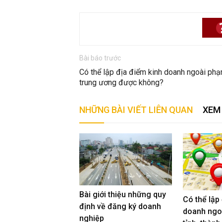
Bài báo trước
Có thể lập địa điểm kinh doanh ngoài phạm
trung ương được không?
NHỮNG BÀI VIẾT LIÊN QUAN
XEM 
Bài giới thiệu những quy
Có thể lập
định về đăng ký doanh
doanh ngo
nghiệp