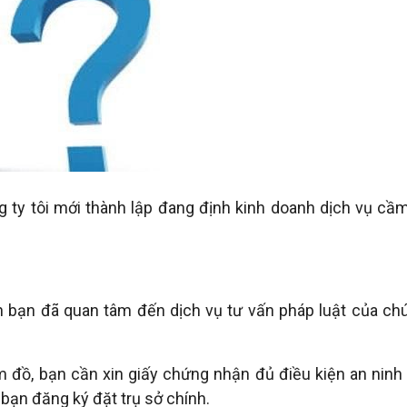
g ty tôi mới thành lập đang định kinh doanh dịch vụ cầm
ạn đã quan tâm đến dịch vụ tư vấn pháp luật của chú
 đồ, bạn cần xin giấy chứng nhận đủ điều kiện an ninh t
bạn đăng ký đặt trụ sở chính.