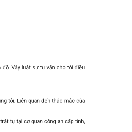
 đồ. Vậy luật sư tư vấn cho tôi điều
ng tôi. Liên quan đến thắc mắc của
rật tự tại cơ quan công an cấp tỉnh,