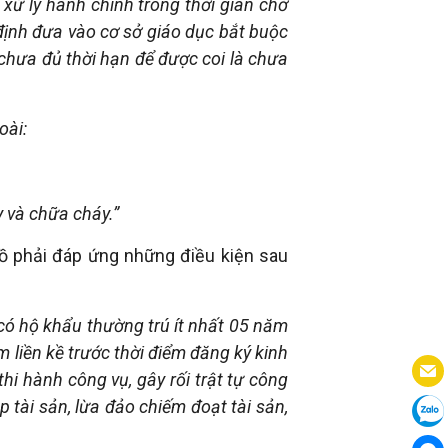
 xử lý hành chính trong thời gian chờ
định đưa vào cơ sở giáo dục bắt buộc
chưa đủ thời hạn để được coi là chưa
oài:
 và chữa cháy.”
đồ phải đáp ứng những điều kiện sau
 có hộ khẩu thường trú ít nhất 05 năm
m liền kề trước thời điểm đăng ký kinh
i hành công vụ, gây rối trật tự công
 tài sản, lừa đảo chiếm đoạt tài sản,