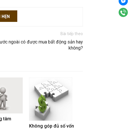
Bài tiếp theo
nước ngoài có được mua bất động sản hay
không?
g tâm
Không góp đủ số vốn