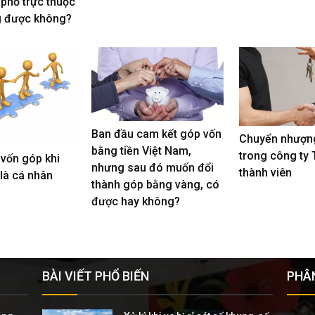
 phố trực thuộc
g được không?
Ban đầu cam kết góp vốn
Chuyển nhượn
bằng tiền Việt Nam,
trong công ty
 vốn góp khi
nhưng sau đó muốn đổi
thành viên
 là cá nhân
thành góp bằng vàng, có
được hay không?
BÀI VIẾT PHỔ BIẾN
PHÂN