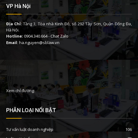
VP Hà Nội
Địa Chỉ:
Tầng 3, Tòa nhà Kinh Đô, số 292 Tây Sơn, Quận Đống Đa,
Hà Nội.
Hotline:
0904.340.664
-
Chat Zalo
Email:
ha.nguyen@sblaw.vn
Xem chỉ đường:
PHÂN LOẠI NỔI BẬT
Tư vấn luật doanh nghiệp
106