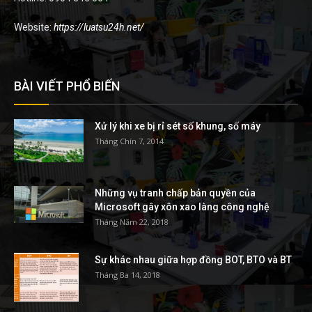
Website:
https://luatsu24h.net/
BÀI VIẾT PHỔ BIẾN
Xử lý khi xe bị rỉ sét số khung, số máy
Tháng Chín 7, 2014
Những vụ tranh chấp bản quyền của
Microsoft gây xôn xao làng công nghệ
Tháng Năm 22, 2018
Sự khác nhau giữa hợp đồng BOT, BTO và BT
Tháng Ba 14, 2018