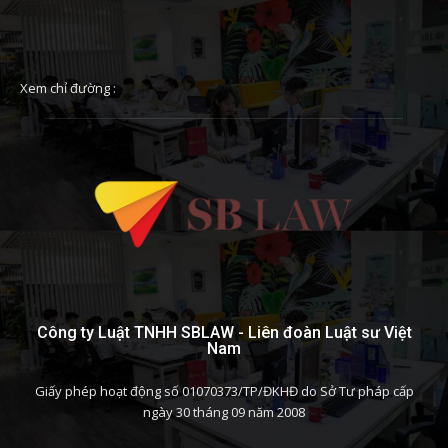
Xem chỉ đường :
Công ty Luật TNHH SBLAW - Liên đoàn Luật sư Việt
Nam
Giấy phép hoạt động số 01070373/TP/ĐKHĐ do Sở Tư pháp cấp
ngày 30 tháng 09 năm 2008