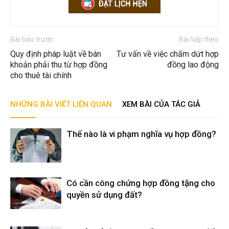
Bài báo trước
Bài tiếp theo
Quy định pháp luật về bán
Tư vấn về việc chấm dứt hợp
khoản phải thu từ hợp đồng
đồng lao động
cho thuê tài chính
NHỮNG BÀI VIẾT LIÊN QUAN
XEM BÀI CỦA TÁC GIẢ
Thế nào là vi phạm nghĩa vụ hợp đồng?
Có cần công chứng hợp đồng tặng cho
quyền sử dụng đất?