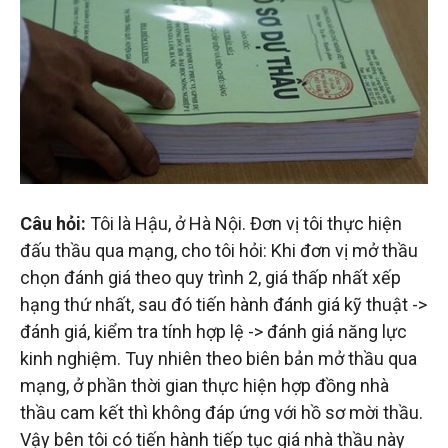
đầu
tư
–
Đại
Câu hỏi:
Tôi là Hậu, ở Hà Nội. Đơn vị tôi thực hiện
diện
đấu thầu qua mạng, cho tôi hỏi: Khi đơn vị mở thầu
chọn đánh giá theo quy trình 2, giá thấp nhất xếp
sở
hạng thứ nhất, sau đó tiến hành đánh giá kỹ thuật ->
đánh giá, kiểm tra tính hợp lệ -> đánh giá năng lực
kinh nghiệm. Tuy nhiên theo biên bản mở thầu qua
hữu
mạng, ở phần thời gian thực hiện hợp đồng nhà
thầu cam kết thì không đáp ứng với hồ sơ mời thầu.
trí
Vậy bên tôi có tiến hành tiếp tục giá nhà thầu này