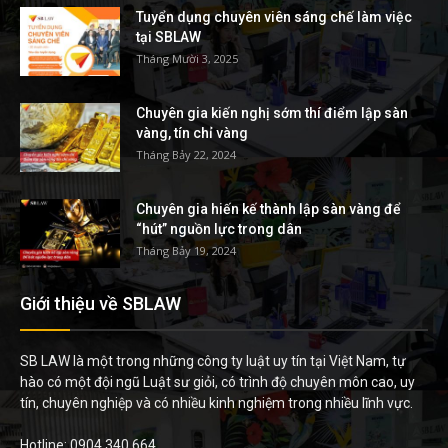
Tuyển dụng chuyên viên sáng chế làm việc
tại SBLAW
Tháng Mười 3, 2025
Chuyên gia kiến nghị sớm thí điểm lập sàn
vàng, tín chỉ vàng
Tháng Bảy 22, 2024
Chuyên gia hiến kế thành lập sàn vàng để
“hút” nguồn lực trong dân
Tháng Bảy 19, 2024
Giới thiệu về SBLAW
SB LAW là một trong những công ty luật uy tín tại Việt Nam, tự
hào có một đội ngũ Luật sư giỏi, có trình độ chuyên môn cao, uy
tín, chuyên nghiệp và có nhiều kinh nghiệm trong nhiều lĩnh vực.
Hotline: 0904 340 664