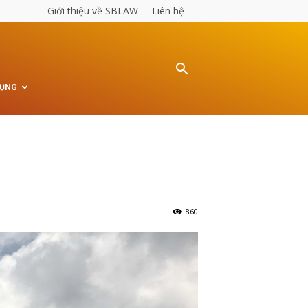
Giới thiệu về SBLAW
Liên hệ
TỤNG
860