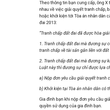
Theo thông tin bạn cung cấp, ông X t
nhau về việc giải quyết tranh chấp,
hoặc khởi kiện tới Tòa án nhân dân c
đai 2013:
“Tranh chấp đất đai đã được hòa giải
1. Tranh chấp đất đai mà đương sự có
tranh chấp về tài sản gắn liền với đất
2. Tranh chấp đất đai mà đương sự k
Luật này thì đương sự chỉ được lựa c
a) Nộp đơn yêu cầu giải quyết tranh 
b) Khởi kiện tại Tòa án nhân dân có 
Gia đình bạn khi nộp đơn yêu cầu gi
quyền sử dụng của gia đình bạn.