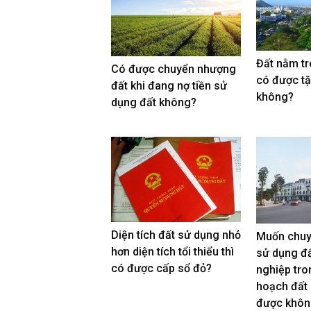
Đất nằm t
Có được chuyển nhượng
có được t
đất khi đang nợ tiền sử
không?
dụng đất không?
Diện tích đất sử dụng nhỏ
Muốn chuy
hơn diện tích tổi thiểu thì
sử dụng đấ
có được cấp sổ đỏ?
nghiệp tro
hoạch đất
được khôn