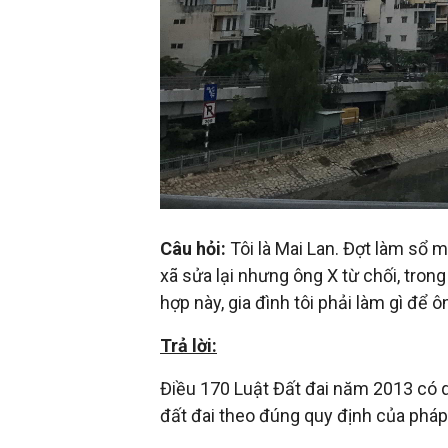
trí
tuệ
Câu hỏi:
Tôi là Mai Lan. Đợt làm sổ m
xã sửa lại nhưng ông X từ chối, tron
hợp này, gia đình tôi phải làm gì để ô
Trả lời:
Điều 170 Luật Đất đai năm 2013 có q
đất đai theo đúng quy định của pháp 