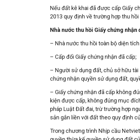
Nếu đất kê khai đã được cấp Giấy ch
2013 quy định về trường hợp thu hồ
Nhà nước thu hồi Giấy chứng nhận 
– Nhà nước thu hồi toàn bộ diện tíc
– Cấp đổi Giấy chứng nhận đã cấp;
– Người sử dụng đất, chủ sở hữu tài 
chứng nhận quyền sử dụng đất, quyền
– Giấy chứng nhận đã cấp không đún
kiện được cấp, không đúng mục đích
pháp Luật Đất đai, trừ trường hợp n
sản gắn liền với đất theo quy định c
Trong chương trình Nhịp cầu Netviet
quyền thừa kế quyền sử dụng đất của