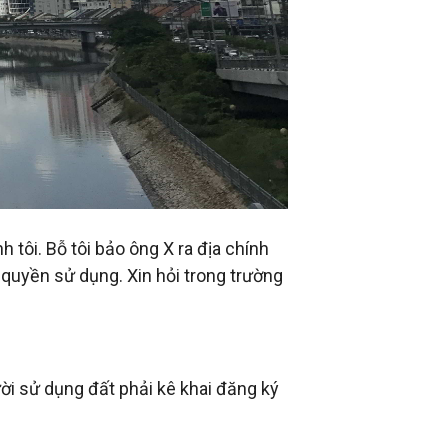
 tôi. Bỗ tôi bảo ông X ra địa chính
 quyền sử dụng. Xin hỏi trong trường
ời sử dụng đất phải kê khai đăng ký