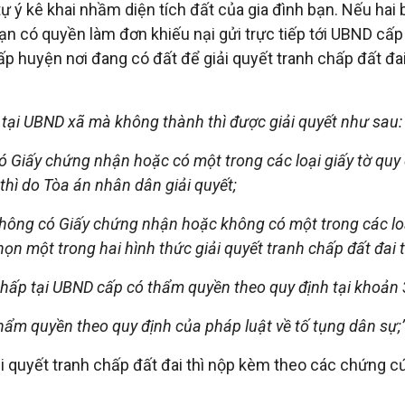
ự ý kê khai nhầm diện tích đất của gia đình bạn. Nếu hai
 bạn có quyền làm đơn khiếu nại gửi trực tiếp tới UBND c
ấp huyện nơi đang có đất để giải quyết tranh chấp đất đai
 tại UBND xã mà không thành thì được giải quyết như sau:
 Giấy chứng nhận hoặc có một trong các loại giấy tờ quy 
 thì do Tòa án nhân dân giải quyết;
hông có Giấy chứng nhận hoặc không có một trong các loại
họn một trong hai hình thức giải quyết tranh chấp đất đai 
chấp tại UBND cấp có thẩm quyền theo quy định tại khoản 
thẩm quyền theo quy định của pháp luật về tố tụng dân sự;
ải quyết tranh chấp đất đai thì nộp kèm theo các chứng c