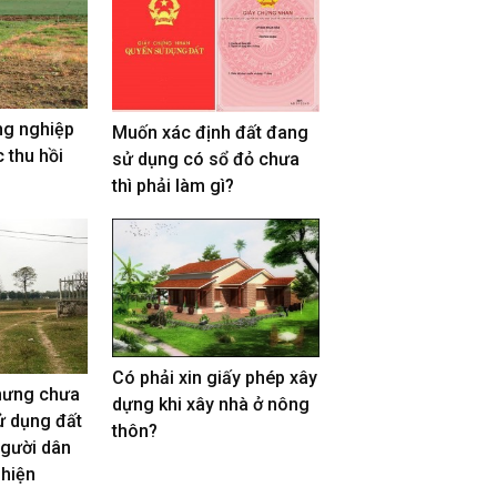
ng nghiệp
Muốn xác định đất đang
 thu hồi
sử dụng có sổ đỏ chưa
thì phải làm gì?
Có phải xin giấy phép xây
hưng chưa
dựng khi xây nhà ở nông
ử dụng đất
thôn?
người dân
 hiện