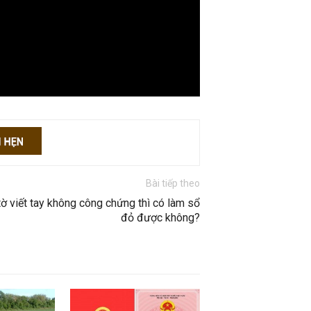
Bài tiếp theo
ờ viết tay không công chứng thì có làm sổ
đỏ được không?