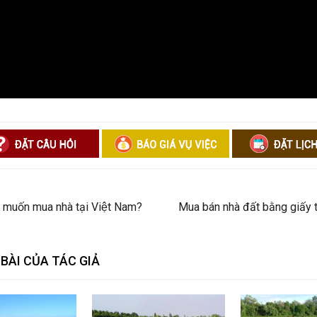
khi muốn mua nhà tại Việt Nam?
Mua bán nhà đất bằng giấy t
BÀI CỦA TÁC GIẢ