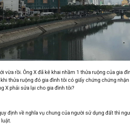
ới vừa rồi. Ông X đã kê khai nhầm 1 thửa ruộng của gia đình
g khi thửa ruộng đó gia đình tôi có giấy chứng chứng nhận
ng X phải sửa lại cho gia đình tôi?
uy định về nghĩa vụ chung của người sử dụng đất thì ngư
luật.