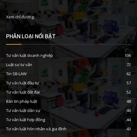
Xem chỉ đường:
PHÂN LOẠI NỔI BẬT
Tư vấn luật doanh nghiệp
106
Luật sư tư vấn
72
Tin SB-LAW
62
Tư vấn luật đầu tư
57
Tư vấn luật đất đai
52
Bản tin pháp luật
48
Tư vấn luật dân sự
46
Tư vấn luật hợp đồng
44
Tư vấn luật hôn nhân và gia đình
43