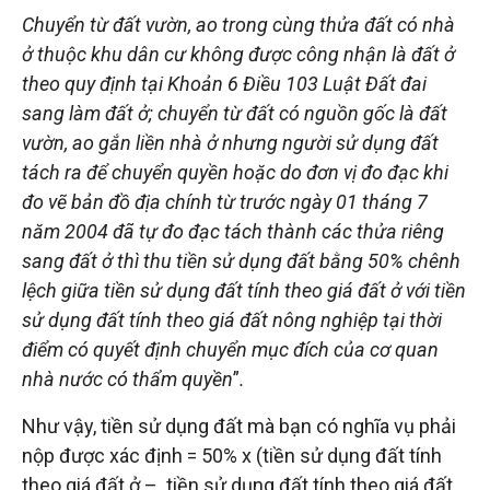
Chuyển từ đất vườn, ao trong cùng thửa đất có nhà
ở thuộc khu dân cư không được công nhận là đất ở
theo quy định tại Khoản 6 Điều 103 Luật Đất đai
sang làm đất ở; chuyển từ đất có nguồn gốc là đất
vườn, ao gắn liền nhà ở nhưng người sử dụng đất
tách ra để chuyển quyền hoặc do đơn vị đo đạc khi
đo vẽ bản đồ địa chính từ trước ngày 01 tháng 7
năm 2004 đã tự đo đạc tách thành các thửa riêng
sang đất ở thì thu tiền sử dụng đất bằng 50% chênh
lệch giữa tiền sử dụng đất tính theo giá đất ở với tiền
sử dụng đất tính theo giá đất nông nghiệp tại thời
điểm có quyết định chuyển mục đích của cơ quan
nhà nước có thẩm quyền
”
.
Như vậy, tiền sử dụng đất mà bạn có nghĩa vụ phải
nộp được xác định = 50% x (tiền sử dụng đất tính
theo giá đất ở – tiền sử dụng đất tính theo giá đất