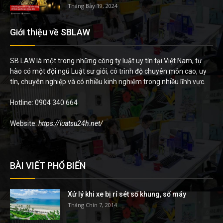
Tháng Bảy 19, 2024
Giới thiệu về SBLAW
SB LAW là một trong những công ty luật uy tín tại Việt Nam, tự
hào có một đội ngũ Luật sư giỏi, có trình độ chuyên môn cao, uy
tín, chuyên nghiệp và có nhiều kinh nghiệm trong nhiều lĩnh vực.
Hotline: 0904 340 664
Website:
https://luatsu24h.net/
BÀI VIẾT PHỔ BIẾN
Xử lý khi xe bị rỉ sét số khung, số máy
Tháng Chín 7, 2014