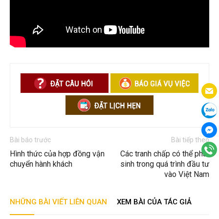
Bài báo trước
Bài tiếp theo
Hình thức của hợp đồng vận
Các tranh chấp có thể phát
chuyển hành khách
sinh trong quá trình đầu tư
vào Việt Nam
NHỮNG BÀI VIẾT LIÊN QUAN
XEM BÀI CỦA TÁC GIẢ