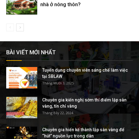
nhà ở nông thôn?
BÀI VIẾT MỚI NHẤT
Tuyển dụng chuyên viên sáng chế làm việc
tại SBLAW
Tháng Mười 3, 2025
Chuyên gia kiến nghị sớm thí điểm lập sàn
vàng, tín chỉ vàng
Tháng Bảy 22, 2024
Chuyên gia hiến kế thành lập sàn vàng để
“hút” nguồn lực trong dân