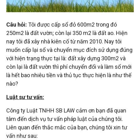
đầu
tư
Câu hỏi:
Tôi được cấp sổ đỏ 600m2 trong đó
250m2 là đất vườn; còn lại 350 m2 là đất ao. Hiện
–
nay tôi đã xây nhà kiên cố từ năm 2010. Nay tôi
muốn cấp lại sổ và chuyển mục đích sử dụng đúng
Đại
với hiện trạng thực tại là: đất xây dựng 300m2 và
còn lại là đất vườn thì phí chuyển đổi và làm sổ mới
là hết bao nhiêu tiền và thủ tục thực hiện là như thế
diện
nào?
sở
Luật sư tư vấn:
Công ty Luật TNHH SB LAW cảm ơn bạn đã quan
hữu
tâm đến dịch vụ tư vấn pháp luật của chúng tôi.
Liên quan đến thắc mắc của bạn, chúng tôi xin tư
trí
vấn như sau: