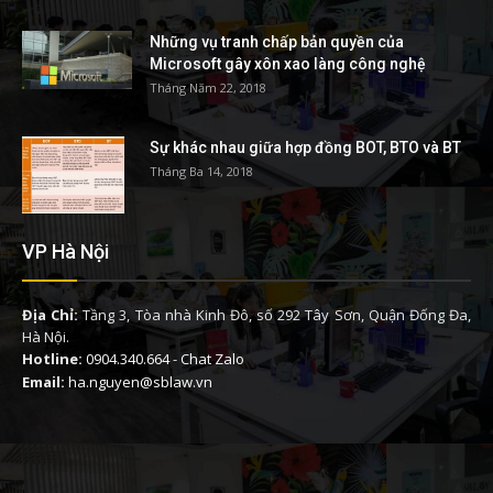
Những vụ tranh chấp bản quyền của
Microsoft gây xôn xao làng công nghệ
Tháng Năm 22, 2018
Sự khác nhau giữa hợp đồng BOT, BTO và BT
Tháng Ba 14, 2018
VP Hà Nội
Địa Chỉ:
Tầng 3, Tòa nhà Kinh Đô, số 292 Tây Sơn, Quận Đống Đa,
Hà Nội.
Hotline:
0904.340.664
-
Chat Zalo
Email:
ha.nguyen@sblaw.vn