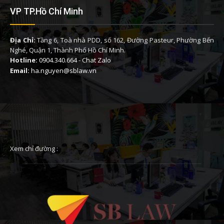
VP TP.Hồ Chí Minh
Địa Chỉ:
Tầng 6, Toà nhà PDD, số 162, Đường Pasteur, Phường Bến
Nghé, Quận 1, Thành Phố Hồ Chí Minh.
Hotline:
0904.340.664
-
Chat Zalo
Email:
ha.nguyen@sblaw.vn
Xem chỉ đường :