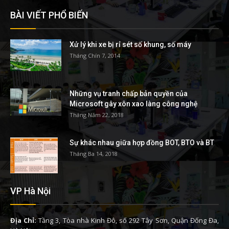
BÀI VIẾT PHỔ BIẾN
Xử lý khi xe bị rỉ sét số khung, số máy
Tháng Chín 7, 2014
Những vụ tranh chấp bản quyền của
Microsoft gây xôn xao làng công nghệ
Tháng Năm 22, 2018
Sự khác nhau giữa hợp đồng BOT, BTO và BT
Tháng Ba 14, 2018
VP Hà Nội
Địa Chỉ:
Tầng 3, Tòa nhà Kinh Đô, số 292 Tây Sơn, Quận Đống Đa,