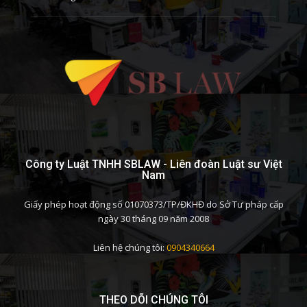
Công ty Luật TNHH SBLAW - Liên đoàn Luật sư Việt
Nam
Giấy phép hoạt động số 01070373/TP/ĐKHĐ do Sở Tư pháp cấp
ngày 30 tháng 09 năm 2008
Liên hệ chúng tôi:
0904340664
THEO DÕI CHÚNG TÔI