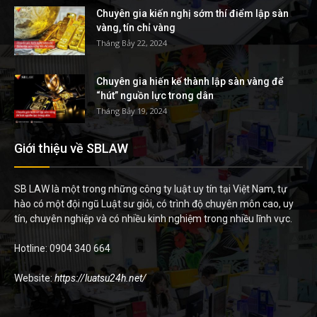
Chuyên gia kiến nghị sớm thí điểm lập sàn
vàng, tín chỉ vàng
Tháng Bảy 22, 2024
Chuyên gia hiến kế thành lập sàn vàng để
“hút” nguồn lực trong dân
Tháng Bảy 19, 2024
Giới thiệu về SBLAW
SB LAW là một trong những công ty luật uy tín tại Việt Nam, tự
hào có một đội ngũ Luật sư giỏi, có trình độ chuyên môn cao, uy
tín, chuyên nghiệp và có nhiều kinh nghiệm trong nhiều lĩnh vực.
Hotline: 0904 340 664
Website:
https://luatsu24h.net/