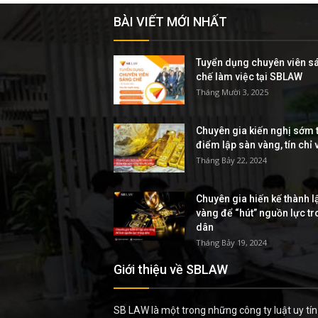
BÀI VIẾT MỚI NHẤT
Tuyển dụng chuyên viên s
chế làm việc tại SBLAW
Tháng Mười 3, 2025
Chuyên gia kiến nghị sớm t
điểm lập sàn vàng, tín chỉ
Tháng Bảy 22, 2024
Chuyên gia hiến kế thành l
vàng để “hút” nguồn lực t
dân
Tháng Bảy 19, 2024
Giới thiệu về SBLAW
SB LAW là một trong những công ty luật uy tín 