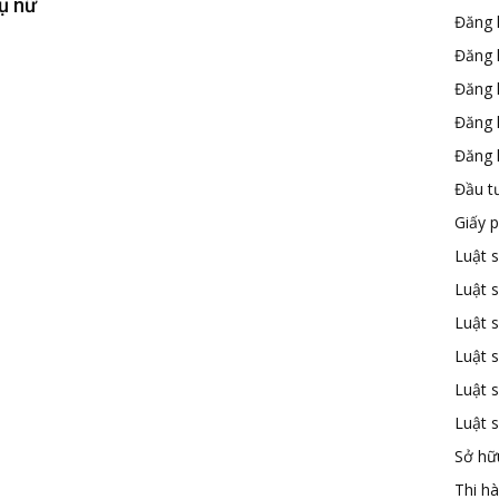
ụ nữ
Đăng 
Đăng 
Đăng 
Đăng 
Đăng k
Đầu t
Giấy 
Luật 
Luật 
Luật s
Luật s
Luật 
Luật 
Sở hữu
Thi h