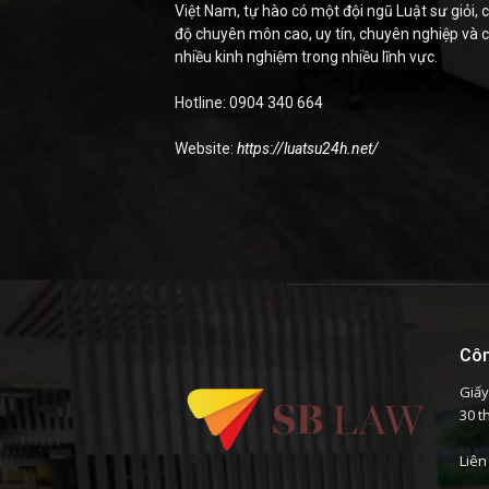
Việt Nam, tự hào có một đội ngũ Luật sư giỏi, c
độ chuyên môn cao, uy tín, chuyên nghiệp và 
nhiều kinh nghiệm trong nhiều lĩnh vực.
Hotline: 0904 340 664
Website:
https://luatsu24h.net/
Côn
Giấy
30 t
Liên