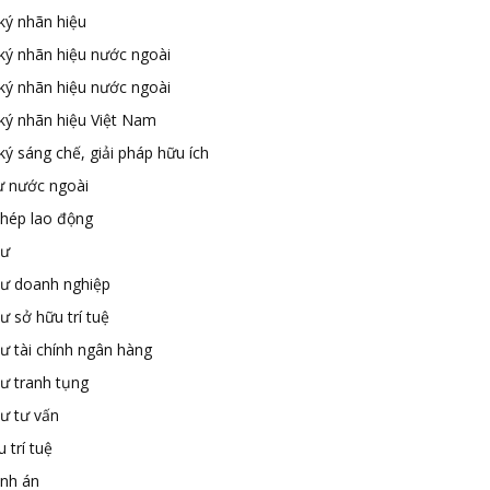
ký nhãn hiệu
ký nhãn hiệu nước ngoài
ký nhãn hiệu nước ngoài
ký nhãn hiệu Việt Nam
ý sáng chế, giải pháp hữu ích
ư nước ngoài
phép lao động
sư
sư doanh nghiệp
ư sở hữu trí tuệ
ư tài chính ngân hàng
sư tranh tụng
sư tư vấn
 trí tuệ
ành án