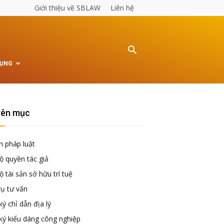
Giới thiệu về SBLAW
Liên hệ
TỤNG
ên mục
n pháp luật
ộ quyền tác giả
 tài sản sở hữu trí tuệ
vụ tư vấn
ý chỉ dẫn địa lý
ký kiểu dáng công nghiệp