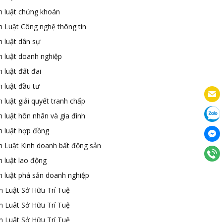
n luật chứng khoán
n Luật Công nghệ thông tin
n luật dân sự
n luật doanh nghiệp
 luật đất đai
 luật đầu tư
 luật giải quyết tranh chấp
 luật hôn nhân và gia đình
n luật hợp đồng
n Luật Kinh doanh bất động sản
n luật lao động
n luật phá sản doanh nghiệp
n Luật Sở Hữu Trí Tuệ
n Luât Sở Hữu Trí Tuệ
n Luât Sở Hữu Trí Tuệ