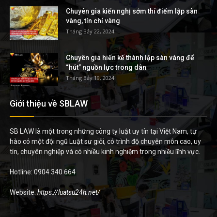
Chuyên gia kiến nghị sớm thí điểm lập sàn
vàng, tín chỉ vàng
Tháng Bảy 22, 2024
Chuyên gia hiến kế thành lập sàn vàng để
“hút” nguồn lực trong dân
Tháng Bảy 19, 2024
Giới thiệu về SBLAW
SB LAW là một trong những công ty luật uy tín tại Việt Nam, tự
hào có một đội ngũ Luật sư giỏi, có trình độ chuyên môn cao, uy
tín, chuyên nghiệp và có nhiều kinh nghiệm trong nhiều lĩnh vực.
Hotline: 0904 340 664
Website:
https://luatsu24h.net/