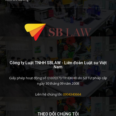
Công ty Luật TNHH SBLAW - Liên đoàn Luật sư Việt
Nam
Giấy phép hoạt động số 01070373/TP/ĐKHĐ do Sở Tư pháp cấp
ngày 30 tháng 09 năm 2008
Liên hệ chúng tôi:
0904340664
THEO DÕI CHÚNG TÔI