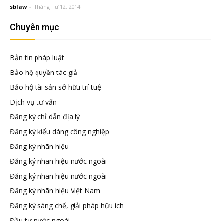
đầu
sblaw
-
Tháng Tư 12, 2014
Chuyên mục
tư
Bản tin pháp luật
–
Bảo hộ quyền tác giả
Bảo hộ tài sản sở hữu trí tuệ
Đại
Dịch vụ tư vấn
Đăng ký chỉ dẫn địa lý
diện
Đăng ký kiểu dáng công nghiệp
Đăng ký nhãn hiệu
sở
Đăng ký nhãn hiệu nước ngoài
Đăng ký nhãn hiệu nước ngoài
hữu
Đăng ký nhãn hiệu Việt Nam
Đăng ký sáng chế, giải pháp hữu ích
trí
Đầu tư nước ngoài