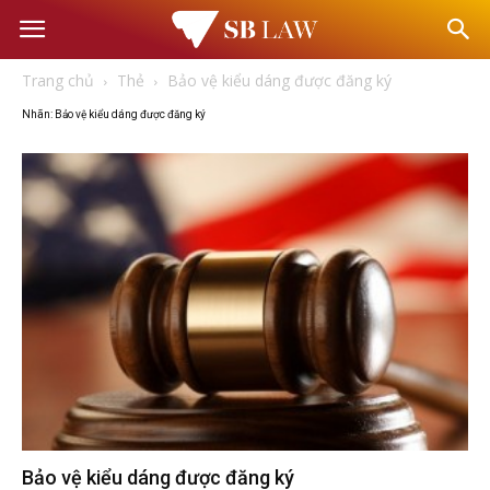
Văn
Trang chủ
Thẻ
Bảo vệ kiểu dáng được đăng ký
phòng
Nhãn: Bảo vệ kiểu dáng được đăng ký
Luật
sư
–
Tư
vấn
Bảo vệ kiểu dáng được đăng ký