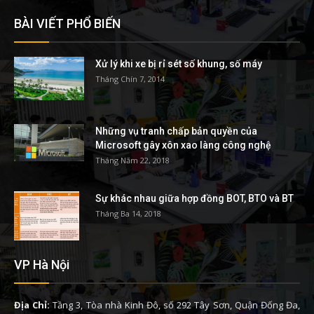
BÀI VIẾT PHỔ BIẾN
Xử lý khi xe bị rỉ sét số khung, số máy
Tháng Chín 7, 2014
Những vụ tranh chấp bản quyền của
Microsoft gây xôn xao làng công nghệ
Tháng Năm 22, 2018
Sự khác nhau giữa hợp đồng BOT, BTO và BT
Tháng Ba 14, 2018
VP Hà Nội
Địa Chỉ:
Tầng 3, Tòa nhà Kinh Đô, số 292 Tây Sơn, Quận Đống Đa,