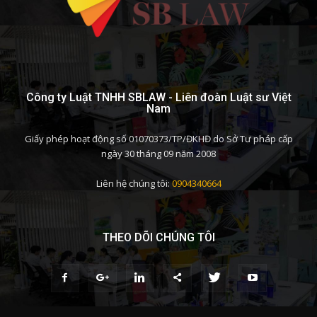
Công ty Luật TNHH SBLAW - Liên đoàn Luật sư Việt
Nam
Giấy phép hoạt động số 01070373/TP/ĐKHĐ do Sở Tư pháp cấp
ngày 30 tháng 09 năm 2008
Liên hệ chúng tôi:
0904340664
THEO DÕI CHÚNG TÔI