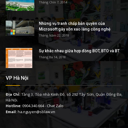
Tháng Chín 7, 2014
Những vụ tranh chấp bản quyền của
Microsoft gây xôn xao làng công nghệ
Tháng Năm 22, 2018
Sự khác nhau giữa hợp đồng BOT, BTO và BT
Tháng Ba 14, 2018
VP Hà Nội
Địa Chỉ:
Tầng 3, Tòa nhà Kinh Đô, số 292 Tây Sơn, Quận Đống Đa,
Hà Nội.
Hotline:
0904.340.664
-
Chat Zalo
Email:
ha.nguyen@sblaw.vn