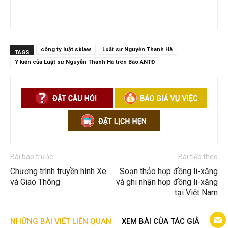
công ty luật sblaw
Luật sư Nguyễn Thanh Hà
TAGS
Ý kiến của Luật sư Nguyễn Thanh Hà trên Báo ANTĐ
Bài báo trước
Bài tiếp theo
Chương trình truyền hình Xe
Soạn thảo hợp đồng li-xăng
và Giao Thông
và ghi nhận hợp đồng li-xăng
tại Việt Nam
NHỮNG BÀI VIẾT LIÊN QUAN
XEM BÀI CỦA TÁC GIẢ