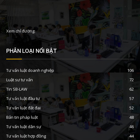
Xem chỉ đường:
PHÂN LOẠI NỔI BẬT
Tư vấn luật doanh nghiệp
106
Luật sư tư vấn
72
Tin SB-LAW
62
Tư vấn luật đầu tư
57
Tư vấn luật đất đai
52
Bản tin pháp luật
48
Tư vấn luật dân sự
46
Tư vấn luật hợp đồng
44