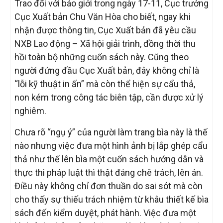
Trao đổi với báo giới trong ngày 17-11, Cục trưởng
Cục Xuất bản Chu Văn Hòa cho biết, ngay khi
nhận được thông tin, Cục Xuất bản đã yêu cầu
NXB Lao động – Xã hội giải trình, đồng thời thu
hồi toàn bộ những cuốn sách này. Cũng theo
người đứng đầu Cục Xuất bản, đây không chỉ là
“lỗi kỹ thuật in ấn” mà còn thể hiện sự cẩu thả,
non kém trong công tác biên tập, cần được xử lý
nghiêm.
Chưa rõ “ngụ ý” của người làm trang bìa này là thế
nào nhưng việc đưa một hình ảnh bị lắp ghép cẩu
thả như thế lên bìa một cuốn sách hướng dẫn và
thực thi pháp luật thì thật đáng chê trách, lên án.
Điều này không chỉ đơn thuần do sai sót mà còn
cho thấy sự thiếu trách nhiệm từ khâu thiết kế bìa
sách đến kiểm duyệt, phát hành. Việc đưa một