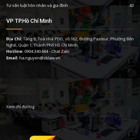
Tư vấn luật hôn nhân và gia đình
43
VP TP.Hồ Chí Minh
Địa Chỉ:
Tầng 6, Toà nhà PDD, số 162, Đường Pasteur, Phường Bến
Nghé, Quận 1, Thành Phố Hồ Chí Minh.
Hotline:
0904.340.664
-
Chat Zalo
Email:
ha.nguyen@sblaw.vn
Xem chỉ đường :