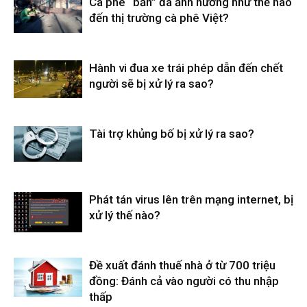
Cà phê “bẩn” đã ảnh hưởng như thế nào
đến thị trường cà phê Việt?
Hành vi đua xe trái phép dẫn đến chết
người sẽ bị xử lý ra sao?
Tài trợ khủng bố bị xử lý ra sao?
Phát tán virus lên trên mạng internet, bị
xử lý thế nào?
Đề xuất đánh thuế nhà ở từ 700 triệu
đồng: Đánh cả vào người có thu nhập
thấp