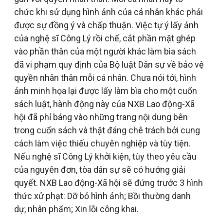
chức khi sử dụng hình ảnh của cá nhân khác phải
được sự đồng ý và chấp thuận. Việc tự ý lấy ảnh
của nghệ sĩ Công Lý rồi chế, cắt phần mặt ghép
vào phần thân của một người khác làm bìa sách
đã vi phạm quy định của Bộ luật Dân sự về bảo vệ
quyền nhân thân mỗi cá nhân. Chưa nói tới, hình
ảnh minh họa lại được lấy làm bìa cho một cuốn
sách luật, hành động này của NXB Lao động-Xã
hội đã phỉ báng vào những trang nội dung bên
trong cuốn sách và thật đáng chê trách bởi cung
cách làm việc thiếu chuyên nghiệp và tùy tiện.
Nếu nghệ sĩ Công Lý khởi kiện, tùy theo yêu cầu
của nguyên đơn, tòa dân sự sẽ có hướng giải
quyết. NXB Lao động-Xã hội sẽ đứng trước 3 hình
thức xử phạt: Dỡ bỏ hình ảnh; Bồi thường danh
dự, nhân phẩm; Xin lỗi công khai.