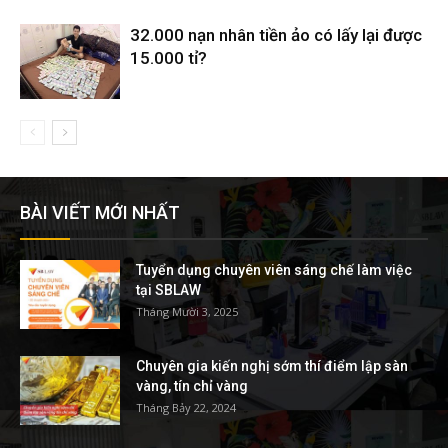
32.000 nạn nhân tiền ảo có lấy lại được
15.000 tỉ?
BÀI VIẾT MỚI NHẤT
Tuyển dụng chuyên viên sáng chế làm việc
tại SBLAW
Tháng Mười 3, 2025
Chuyên gia kiến nghị sớm thí điểm lập sàn
vàng, tín chỉ vàng
Tháng Bảy 22, 2024