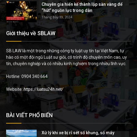
Chuyên gia hiến kế thành lập sàn vàng để
“hút” nguồn lực trong dân
Tháng Bảy 19, 2024
Giới thiệu về SBLAW
SB LAW là một trong những công ty luật uy tín tại Việt Nam, tự
hào có một đội ngũ Luật sư giỏi, có trình độ chuyên môn cao, uy
tín, chuyên nghiệp và có nhiều kinh nghiệm trong nhiều lĩnh vực.
Hotline: 0904 340 664
Website:
https://luatsu24h.net/
BÀI VIẾT PHỔ BIẾN
Xử lý khi xe bị rỉ sét số khung, số máy