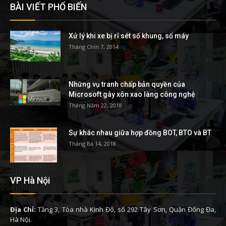
BÀI VIẾT PHỔ BIẾN
Xử lý khi xe bị rỉ sét số khung, số máy
Tháng Chín 7, 2014
Những vụ tranh chấp bản quyền của
Microsoft gây xôn xao làng công nghệ
Tháng Năm 22, 2018
Sự khác nhau giữa hợp đồng BOT, BTO và BT
Tháng Ba 14, 2018
VP Hà Nội
Địa Chỉ:
Tầng 3, Tòa nhà Kinh Đô, số 292 Tây Sơn, Quận Đống Đa,
Hà Nội.