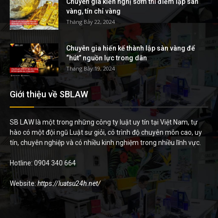
Chuyên gia kiến nghị sớm thí điểm lập sàn
vàng, tín chỉ vàng
Tháng Bảy 22, 2024
Chuyên gia hiến kế thành lập sàn vàng để
“hút” nguồn lực trong dân
Tháng Bảy 19, 2024
Giới thiệu về SBLAW
SB LAW là một trong những công ty luật uy tín tại Việt Nam, tự
hào có một đội ngũ Luật sư giỏi, có trình độ chuyên môn cao, uy
tín, chuyên nghiệp và có nhiều kinh nghiệm trong nhiều lĩnh vực.
Hotline: 0904 340 664
Website:
https://luatsu24h.net/