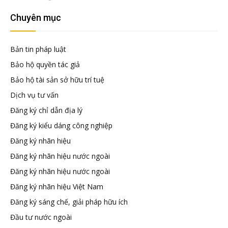
đầu
Chuyên mục
tư
Bản tin pháp luật
–
Bảo hộ quyền tác giả
Bảo hộ tài sản sở hữu trí tuệ
Đại
Dịch vụ tư vấn
Đăng ký chỉ dẫn địa lý
diện
Đăng ký kiểu dáng công nghiệp
Đăng ký nhãn hiệu
sở
Đăng ký nhãn hiệu nước ngoài
Đăng ký nhãn hiệu nước ngoài
hữu
Đăng ký nhãn hiệu Việt Nam
Đăng ký sáng chế, giải pháp hữu ích
trí
Đầu tư nước ngoài