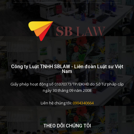
Công ty Luật TNHH SBLAW - Liên đoàn Luật sư Việt
Nam
Giấy phép hoạt động số 01070373/TP/ĐKHĐ do Sở Tư pháp cấp
ngày 30 tháng 09 năm 2008
Liên hệ chúng tôi:
0904340664
THEO DÕI CHÚNG TÔI