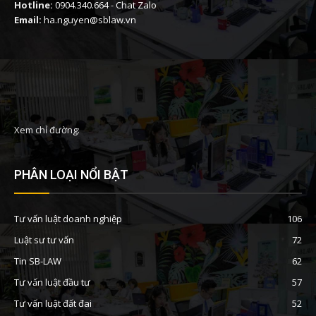
Hotline:
0904.340.664
-
Chat Zalo
Email:
ha.nguyen@sblaw.vn
Xem chỉ đường:
PHÂN LOẠI NỔI BẬT
Tư vấn luật doanh nghiệp
106
Luật sư tư vấn
72
Tin SB-LAW
62
Tư vấn luật đầu tư
57
Tư vấn luật đất đai
52