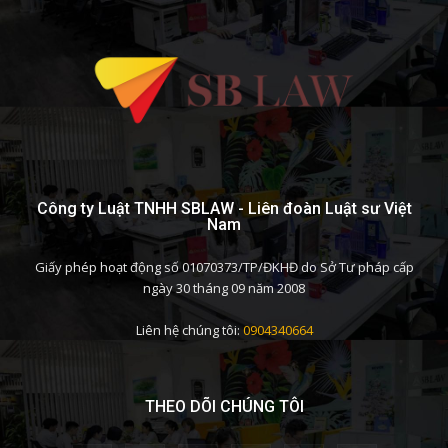
Công ty Luật TNHH SBLAW - Liên đoàn Luật sư Việt
Nam
Giấy phép hoạt động số 01070373/TP/ĐKHĐ do Sở Tư pháp cấp
ngày 30 tháng 09 năm 2008
Liên hệ chúng tôi:
0904340664
THEO DÕI CHÚNG TÔI