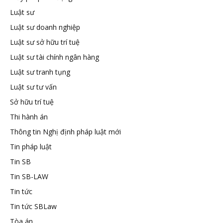
Luật sư
tuệ
Luật sư doanh nghiệp
Luật sư sở hữu trí tuệ
Luật sư tài chính ngân hàng
Luật sư tranh tụng
Luật sư tư vấn
Sở hữu trí tuệ
Thi hành án
Thông tin Nghị định pháp luật mới
Tin pháp luật
Tin SB
Tin SB-LAW
Tin tức
Tin tức SBLaw
Tòa án