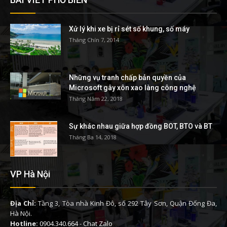
Xử lý khi xe bị rỉ sét số khung, số máy
Tháng Chín 7, 2014
Những vụ tranh chấp bản quyền của
Microsoft gây xôn xao làng công nghệ
Tháng Năm 22, 2018
Sự khác nhau giữa hợp đồng BOT, BTO và BT
Tháng Ba 14, 2018
VP Hà Nội
Địa Chỉ:
Tầng 3, Tòa nhà Kinh Đô, số 292 Tây Sơn, Quận Đống Đa,
Hà Nội.
Hotline:
0904.340.664
-
Chat Zalo