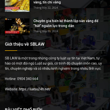
vàng, tín chỉ vàng
Tháng Bảy 22, 2024
Chuyên gia hiến kế thành lập sàn vàng để
“hút” nguồn lực trong dân
Tháng Bảy 19, 2024
Giới thiệu về SBLAW
SB LAW là một trong những công ty luật uy tín tại Việt Nam, tự
hào có một đội ngũ Luật sư giỏi, có trình độ chuyên môn cao, uy
tín, chuyên nghiệp và có nhiều kinh nghiệm trong nhiều lĩnh vực.
Hotline: 0904 340 664
Website:
https://luatsu24h.net/
BÀI VIẾT PHỔ BIẾN