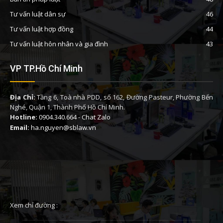
Tư vấn luật dân sự
46
Tư vấn luật hợp đồng
44
Tư vấn luật hôn nhân và gia đình
43
VP TP.Hồ Chí Minh
Địa Chỉ:
Tầng 6, Toà nhà PDD, số 162, Đường Pasteur, Phường Bến
Nghé, Quận 1, Thành Phố Hồ Chí Minh.
Hotline:
0904.340.664
-
Chat Zalo
Email:
ha.nguyen@sblaw.vn
Xem chỉ đường :