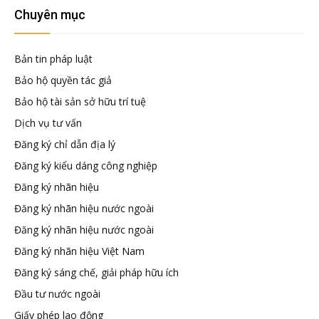
đầu
Chuyên mục
tư
Bản tin pháp luật
Bảo hộ quyền tác giả
–
Bảo hộ tài sản sở hữu trí tuệ
Dịch vụ tư vấn
Đại
Đăng ký chỉ dẫn địa lý
Đăng ký kiểu dáng công nghiệp
diện
Đăng ký nhãn hiệu
Đăng ký nhãn hiệu nước ngoài
sở
Đăng ký nhãn hiệu nước ngoài
Đăng ký nhãn hiệu Việt Nam
hữu
Đăng ký sáng chế, giải pháp hữu ích
Đầu tư nước ngoài
trí
Giấy phép lao động