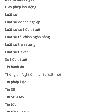
Giấy phép lao động
tuệ
Luật sư
Luật sư doanh nghiệp
Luật sư sở hữu trí tuệ
Luật sư tài chính ngân hàng
Luật sư tranh tụng
Luật sư tư vấn
Sở hữu trí tuệ
Thi hành án
Thông tin Nghị định pháp luật mới
Tin pháp luật
Tin SB
Tin SB-LAW
Tin tức
Tin tức SBLaw