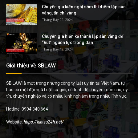
Chuyên gia kiến nghị sớm thí điểm lập sàn
vàng, tín chỉ vàng
Tháng Bảy 22, 2024
Chuyên gia hiến kế thành lập sàn vàng để
“hút” nguồn lực trong dân
Tháng Bảy 19, 2024
Giới thiệu về SBLAW
SB LAW là một trong những công ty luật uy tín tại Việt Nam, tự
hào có một đội ngũ Luật sư giỏi, có trình độ chuyên môn cao, uy
tín, chuyên nghiệp và có nhiều kinh nghiệm trong nhiều lĩnh vực.
Hotline: 0904 340 664
Website:
https://luatsu24h.net/