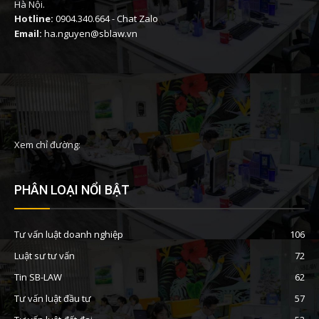
Hà Nội.
Hotline:
0904.340.664
-
Chat Zalo
Email:
ha.nguyen@sblaw.vn
Xem chỉ đường:
PHÂN LOẠI NỔI BẬT
Tư vấn luật doanh nghiệp
106
Luật sư tư vấn
72
Tin SB-LAW
62
Tư vấn luật đầu tư
57