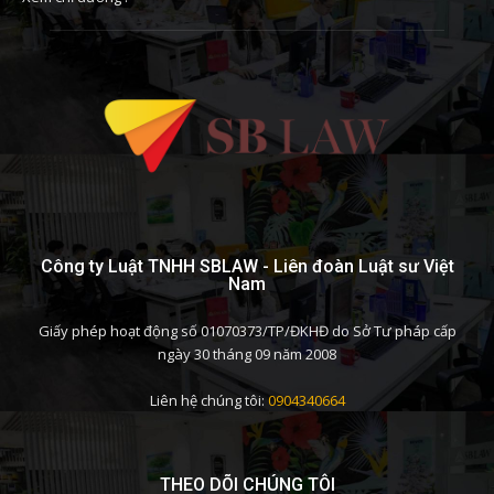
Công ty Luật TNHH SBLAW - Liên đoàn Luật sư Việt
Nam
Giấy phép hoạt động số 01070373/TP/ĐKHĐ do Sở Tư pháp cấp
ngày 30 tháng 09 năm 2008
Liên hệ chúng tôi:
0904340664
THEO DÕI CHÚNG TÔI