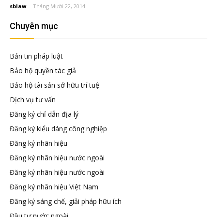
đầu
sblaw
-
Tháng Mười 22, 2014
Chuyên mục
tư
Bản tin pháp luật
–
Bảo hộ quyền tác giả
Bảo hộ tài sản sở hữu trí tuệ
Đại
Dịch vụ tư vấn
Đăng ký chỉ dẫn địa lý
diện
Đăng ký kiểu dáng công nghiệp
Đăng ký nhãn hiệu
sở
Đăng ký nhãn hiệu nước ngoài
Đăng ký nhãn hiệu nước ngoài
hữu
Đăng ký nhãn hiệu Việt Nam
Đăng ký sáng chế, giải pháp hữu ích
trí
Đầu tư nước ngoài