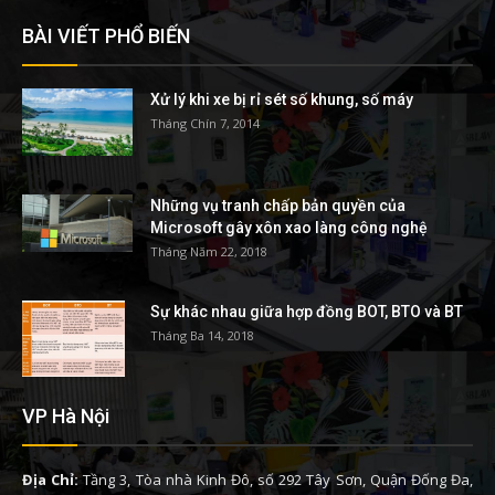
BÀI VIẾT PHỔ BIẾN
Xử lý khi xe bị rỉ sét số khung, số máy
Tháng Chín 7, 2014
Những vụ tranh chấp bản quyền của
Microsoft gây xôn xao làng công nghệ
Tháng Năm 22, 2018
Sự khác nhau giữa hợp đồng BOT, BTO và BT
Tháng Ba 14, 2018
VP Hà Nội
Địa Chỉ:
Tầng 3, Tòa nhà Kinh Đô, số 292 Tây Sơn, Quận Đống Đa,