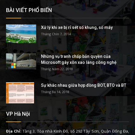
BÀI VIẾT PHỔ BIẾN
Xử lý khi xe bị rỉ sét số khung, số máy
Tháng Chín 7, 2014
Những vụ tranh chấp bản quyền của
Microsoft gây xôn xao làng công nghệ
Tháng Năm 22, 2018
Sự khác nhau giữa hợp đồng BOT, BTO và BT
Tháng Ba 14, 2018
VP Hà Nội
Địa Chỉ:
Tầng 3, Tòa nhà Kinh Đô, số 292 Tây Sơn, Quận Đống Đa,