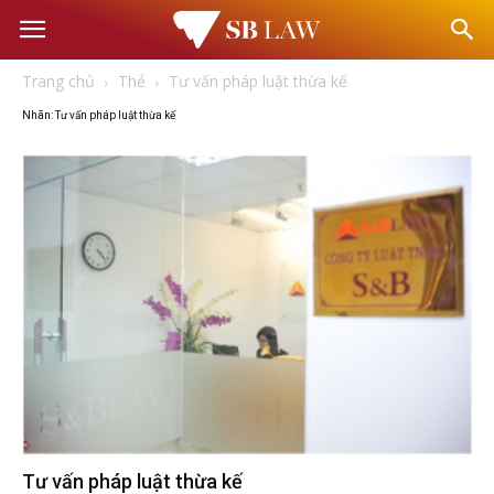
Văn
Trang chủ
Thẻ
Tư vấn pháp luật thừa kế
phòng
Nhãn: Tư vấn pháp luật thừa kế
Luật
sư
–
Tư
vấn
Tư vấn pháp luật thừa kế