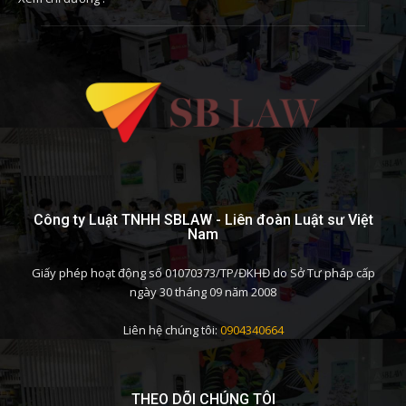
Công ty Luật TNHH SBLAW - Liên đoàn Luật sư Việt
Nam
Giấy phép hoạt động số 01070373/TP/ĐKHĐ do Sở Tư pháp cấp
ngày 30 tháng 09 năm 2008
Liên hệ chúng tôi:
0904340664
THEO DÕI CHÚNG TÔI