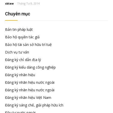
đầu
sblaw
-
Tháng Tư 8, 2014
Chuyên mục
tư
Bản tin pháp luật
–
Bảo hộ quyền tác giả
Bảo hộ tài sản sở hữu trí tuệ
Đại
Dịch vụ tư vấn
Đăng ký chỉ dẫn địa lý
diện
Đăng ký kiểu dáng công nghiệp
Đăng ký nhãn hiệu
sở
Đăng ký nhãn hiệu nước ngoài
Đăng ký nhãn hiệu nước ngoài
hữu
Đăng ký nhãn hiệu Việt Nam
Đăng ký sáng chế, giải pháp hữu ích
trí
Đầu tư nước ngoài