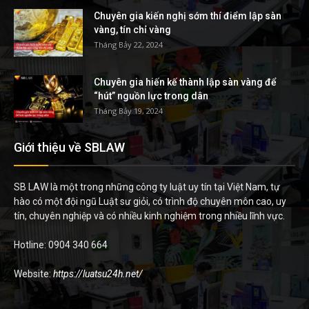
Chuyên gia kiến nghị sớm thí điểm lập sàn
vàng, tín chỉ vàng
Tháng Bảy 22, 2024
Chuyên gia hiến kế thành lập sàn vàng để
“hút” nguồn lực trong dân
Tháng Bảy 19, 2024
Giới thiệu về SBLAW
SB LAW là một trong những công ty luật uy tín tại Việt Nam, tự
hào có một đội ngũ Luật sư giỏi, có trình độ chuyên môn cao, uy
tín, chuyên nghiệp và có nhiều kinh nghiệm trong nhiều lĩnh vực.
Hotline: 0904 340 664
Website:
https://luatsu24h.net/