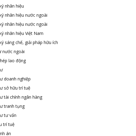
ký nhãn hiệu
ký nhãn hiệu nước ngoài
ký nhãn hiệu nước ngoài
ký nhãn hiệu Việt Nam
ý sáng chế, giải pháp hữu ích
ư nước ngoài
phép lao động
sư
sư doanh nghiệp
ư sở hữu trí tuệ
ư tài chính ngân hàng
sư tranh tụng
sư tư vấn
 trí tuệ
ành án