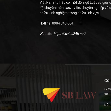
Việt Nam, tự hào có một đội ngũ Luật sư giỏi, c
độ chuyên môn cao, uy tín, chuyên nghiệp và 
nhiều kinh nghiệm trong nhiều lĩnh vực.
Hotline: 0904 340 664
Website:
https://luatsu24h.net/
Côn
Giấy
30 t
Liên