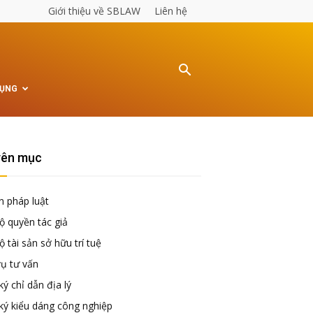
Giới thiệu về SBLAW
Liên hệ
TỤNG
ên mục
n pháp luật
ộ quyền tác giả
 tài sản sở hữu trí tuệ
vụ tư vấn
ý chỉ dẫn địa lý
ký kiểu dáng công nghiệp