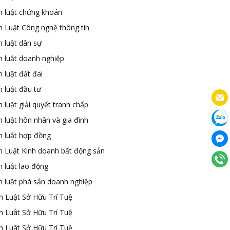
n luật chứng khoán
n Luật Công nghệ thông tin
n luật dân sự
n luật doanh nghiệp
 luật đất đai
 luật đầu tư
 luật giải quyết tranh chấp
 luật hôn nhân và gia đình
n luật hợp đồng
n Luật Kinh doanh bất động sản
n luật lao động
n luật phá sản doanh nghiệp
n Luật Sở Hữu Trí Tuệ
n Luât Sở Hữu Trí Tuệ
n Luât Sở Hữu Trí Tuệ