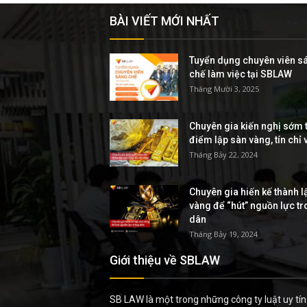
BÀI VIẾT MỚI NHẤT
Tuyển dụng chuyên viên s
chế làm việc tại SBLAW
Tháng Mười 3, 2025
Chuyên gia kiến nghị sớm t
điểm lập sàn vàng, tín chỉ
Tháng Bảy 22, 2024
Chuyên gia hiến kế thành l
vàng để “hút” nguồn lực t
dân
Tháng Bảy 19, 2024
Giới thiệu về SBLAW
SB LAW là một trong những công ty luật uy tín 