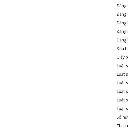
Đăng 
Đăng 
Đăng 
Đăng 
Đăng k
Đầu t
Giấy 
Luật 
Luật 
Luật s
Luật s
Luật 
Luật 
Sở hữu
Thi h