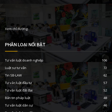
Xem chỉ đường:
PHÂN LOẠI NỔI BẬT
Tư vấn luật doanh nghiệp
106
Luật sư tư vấn
72
Tin SB-LAW
62
Tư vấn luật đầu tư
57
Tư vấn luật đất đai
52
Bản tin pháp luật
48
Tư vấn luật dân sự
46