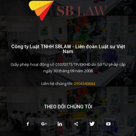
Công ty Luật TNHH SBLAW - Liên đoàn Luật sư Việt
Nam
Giấy phép hoạt động số 01070373/TP/ĐKHĐ do Sở Tư pháp cấp
ngày 30 tháng 09 năm 2008
Liên hệ chúng tôi:
0904340664
THEO DÕI CHÚNG TÔI