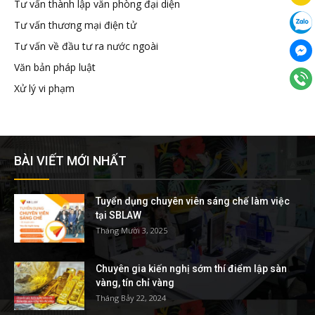
Tư vấn thành lập văn phòng đại diện
Tư vấn thương mại điện tử
Tư vấn về đầu tư ra nước ngoài
Văn bản pháp luật
Xử lý vi phạm
BÀI VIẾT MỚI NHẤT
Tuyển dụng chuyên viên sáng chế làm việc
tại SBLAW
Tháng Mười 3, 2025
Chuyên gia kiến nghị sớm thí điểm lập sàn
vàng, tín chỉ vàng
Tháng Bảy 22, 2024