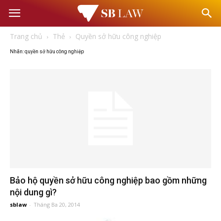
Văn
Trang chủ
Thẻ
Quyền sở hữu công nghiệp
phòng
Nhãn: quyền sở hữu công nghiệp
Luật
sư
–
Tư
Bảo hộ quyền sở hữu công nghiệp bao gồm những
vấn
nội dung gì?
sblaw
-
Tháng Ba 20, 2014