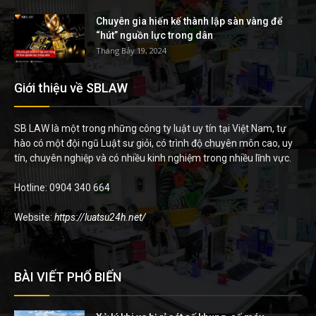
Chuyên gia hiến kế thành lập sàn vàng để
“hút” nguồn lực trong dân
Tháng Bảy 19, 2024
Giới thiệu về SBLAW
SB LAW là một trong những công ty luật uy tín tại Việt Nam, tự
hào có một đội ngũ Luật sư giỏi, có trình độ chuyên môn cao, uy
tín, chuyên nghiệp và có nhiều kinh nghiệm trong nhiều lĩnh vực.
Hotline: 0904 340 664
Website:
https://luatsu24h.net/
BÀI VIẾT PHỔ BIẾN