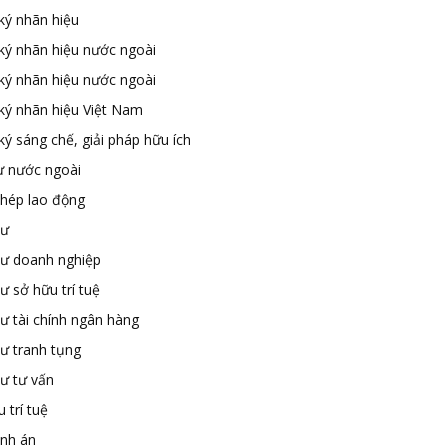
ký nhãn hiệu
ký nhãn hiệu nước ngoài
ký nhãn hiệu nước ngoài
ký nhãn hiệu Việt Nam
ý sáng chế, giải pháp hữu ích
ư nước ngoài
phép lao động
sư
sư doanh nghiệp
ư sở hữu trí tuệ
ư tài chính ngân hàng
sư tranh tụng
sư tư vấn
 trí tuệ
ành án