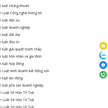
n luật chứng khoán
n Luật Công nghệ thông tin
n luật dân sự
n luật doanh nghiệp
 luật đất đai
 luật đầu tư
 luật giải quyết tranh chấp
 luật hôn nhân và gia đình
n luật hợp đồng
n Luật Kinh doanh bất động sản
n luật lao động
n luật phá sản doanh nghiệp
n Luật Sở Hữu Trí Tuệ
n Luât Sở Hữu Trí Tuệ
n Luât Sở Hữu Trí Tuệ