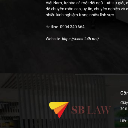
Việt Nam, tự hào có một đội ngũ Luật sư giỏi, c
độ chuyên môn cao, uy tín, chuyên nghiệp và 
nhiều kinh nghiệm trong nhiều lĩnh vực.
Hotline: 0904 340 664
Website:
https://luatsu24h.net/
Côn
Giấy
30 t
Liên