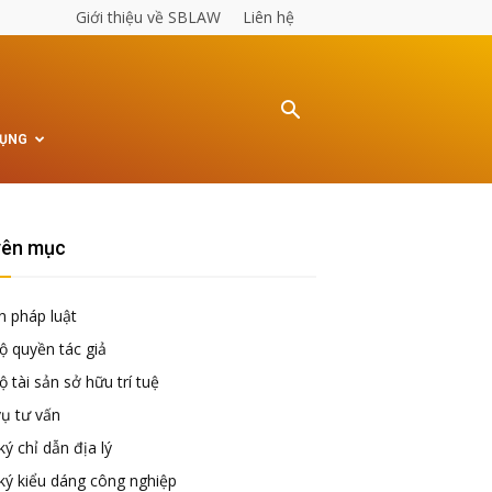
Giới thiệu về SBLAW
Liên hệ
TỤNG
ên mục
n pháp luật
ộ quyền tác giả
 tài sản sở hữu trí tuệ
vụ tư vấn
ý chỉ dẫn địa lý
ký kiểu dáng công nghiệp