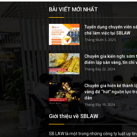
BÀI VIẾT MỚI NHẤT
Tuyển dụng chuyên viên s
chế làm việc tại SBLAW
Tháng Mười 3, 2025
Chuyên gia kiến nghị sớm t
điểm lập sàn vàng, tín chỉ
Tháng Bảy 22, 2024
Chuyên gia hiến kế thành l
vàng để “hút” nguồn lực t
dân
Tháng Bảy 19, 2024
Giới thiệu về SBLAW
SB LAW là một trong những công ty luật uy tín 