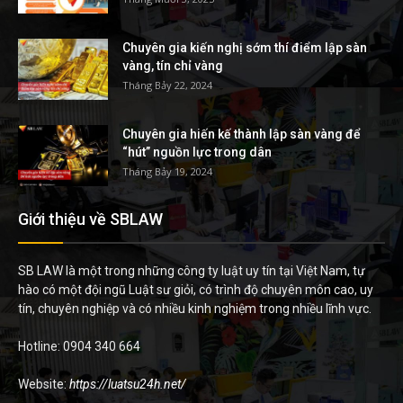
Chuyên gia kiến nghị sớm thí điểm lập sàn
vàng, tín chỉ vàng
Tháng Bảy 22, 2024
Chuyên gia hiến kế thành lập sàn vàng để
“hút” nguồn lực trong dân
Tháng Bảy 19, 2024
Giới thiệu về SBLAW
SB LAW là một trong những công ty luật uy tín tại Việt Nam, tự
hào có một đội ngũ Luật sư giỏi, có trình độ chuyên môn cao, uy
tín, chuyên nghiệp và có nhiều kinh nghiệm trong nhiều lĩnh vực.
Hotline: 0904 340 664
Website:
https://luatsu24h.net/