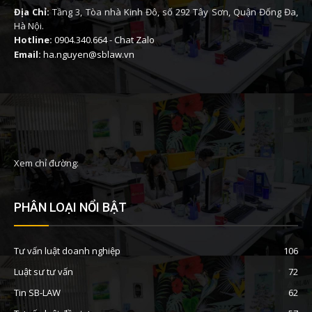
Địa Chỉ:
Tầng 3, Tòa nhà Kinh Đô, số 292 Tây Sơn, Quận Đống Đa,
Hà Nội.
Hotline:
0904.340.664
-
Chat Zalo
Email:
ha.nguyen@sblaw.vn
Xem chỉ đường:
PHÂN LOẠI NỔI BẬT
Tư vấn luật doanh nghiệp
106
Luật sư tư vấn
72
Tin SB-LAW
62