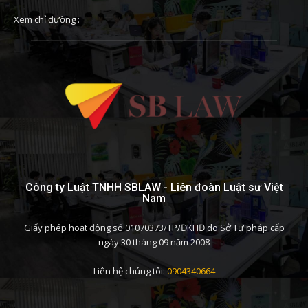
Xem chỉ đường :
Công ty Luật TNHH SBLAW - Liên đoàn Luật sư Việt
Nam
Giấy phép hoạt động số 01070373/TP/ĐKHĐ do Sở Tư pháp cấp
ngày 30 tháng 09 năm 2008
Liên hệ chúng tôi:
0904340664