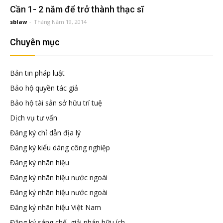
đầu
Cần 1- 2 năm để trở thành thạc sĩ
sblaw
-
Tháng Năm 19, 2014
tư
Chuyên mục
–
Bản tin pháp luật
Bảo hộ quyền tác giả
Đại
Bảo hộ tài sản sở hữu trí tuệ
Dịch vụ tư vấn
diện
Đăng ký chỉ dẫn địa lý
Đăng ký kiểu dáng công nghiệp
sở
Đăng ký nhãn hiệu
Đăng ký nhãn hiệu nước ngoài
hữu
Đăng ký nhãn hiệu nước ngoài
Đăng ký nhãn hiệu Việt Nam
trí
Đăng ký sáng chế, giải pháp hữu ích