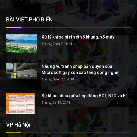
BÀI VIẾT PHỔ BIẾN
Xử lý khi xe bị rỉ sét số khung, số máy
Tháng Chín 7, 2014
Những vụ tranh chấp bản quyền của
Microsoft gây xôn xao làng công nghệ
Tháng Năm 22, 2018
Sự khác nhau giữa hợp đồng BOT, BTO và BT
Tháng Ba 14, 2018
VP Hà Nội