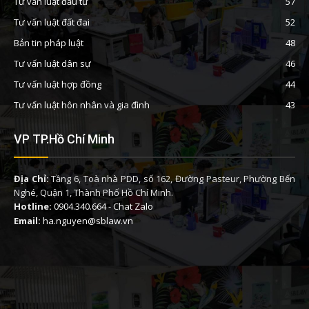
Tư vấn luật đầu tư
57
Tư vấn luật đất đai
52
Bản tin pháp luật
48
Tư vấn luật dân sự
46
Tư vấn luật hợp đồng
44
Tư vấn luật hôn nhân và gia đình
43
VP TP.Hồ Chí Minh
Địa Chỉ:
Tầng 6, Toà nhà PDD, số 162, Đường Pasteur, Phường Bến
Nghé, Quận 1, Thành Phố Hồ Chí Minh.
Hotline:
0904.340.664
-
Chat Zalo
Email:
ha.nguyen@sblaw.vn