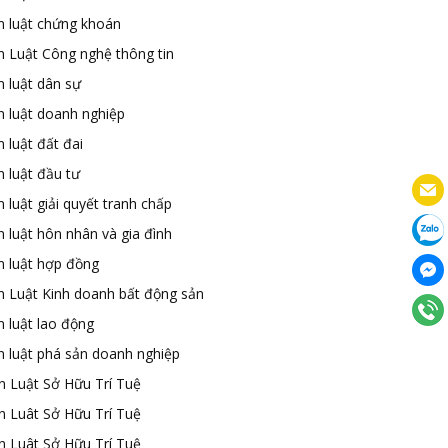
n luật chứng khoán
n Luật Công nghệ thông tin
n luật dân sự
n luật doanh nghiệp
 luật đất đai
 luật đầu tư
 luật giải quyết tranh chấp
 luật hôn nhân và gia đình
n luật hợp đồng
n Luật Kinh doanh bất động sản
n luật lao động
n luật phá sản doanh nghiệp
n Luật Sở Hữu Trí Tuệ
n Luât Sở Hữu Trí Tuệ
n Luât Sở Hữu Trí Tuệ