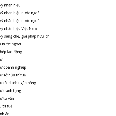
ký nhãn hiệu
ký nhãn hiệu nước ngoài
ký nhãn hiệu nước ngoài
ký nhãn hiệu Việt Nam
ý sáng chế, giải pháp hữu ích
ư nước ngoài
phép lao động
sư
sư doanh nghiệp
ư sở hữu trí tuệ
ư tài chính ngân hàng
sư tranh tụng
sư tư vấn
 trí tuệ
ành án