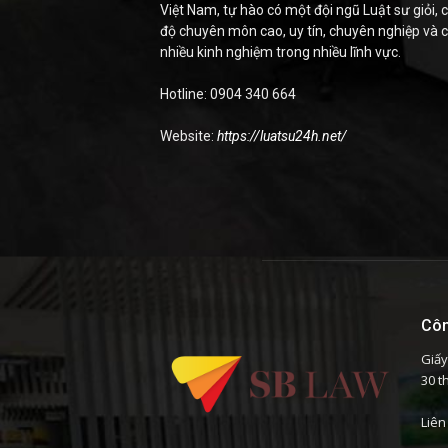
Việt Nam, tự hào có một đội ngũ Luật sư giỏi, c
độ chuyên môn cao, uy tín, chuyên nghiệp và 
nhiều kinh nghiệm trong nhiều lĩnh vực.
Hotline: 0904 340 664
Website:
https://luatsu24h.net/
Côn
Giấy
30 t
Liên