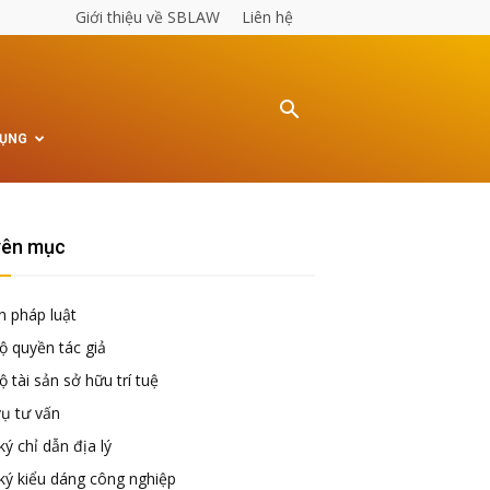
Giới thiệu về SBLAW
Liên hệ
TỤNG
ên mục
n pháp luật
ộ quyền tác giả
 tài sản sở hữu trí tuệ
vụ tư vấn
ý chỉ dẫn địa lý
ký kiểu dáng công nghiệp