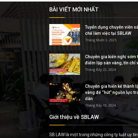
BÀI VIẾT MỚI NHẤT
Tuyển dụng chuyên viên s
chế làm việc tại SBLAW
Tháng Mười 3, 2025
Chuyên gia kiến nghị sớm t
điểm lập sàn vàng, tín chỉ
Tháng Bảy 22, 2024
Chuyên gia hiến kế thành l
vàng để “hút” nguồn lực t
dân
Tháng Bảy 19, 2024
Giới thiệu về SBLAW
SB LAW là một trong những công ty luật uy tín 