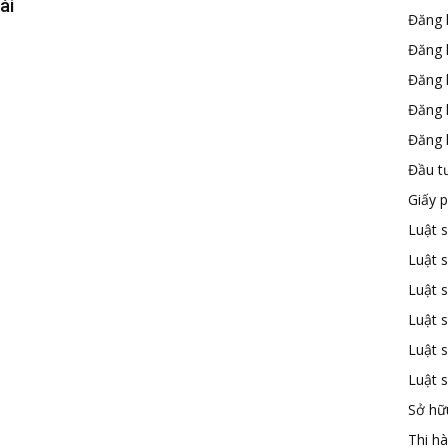
ài
Đăng 
Đăng 
Đăng 
Đăng 
Đăng k
Đầu t
Giấy 
Luật 
Luật 
Luật s
Luật s
Luật 
Luật 
Sở hữu
Thi h