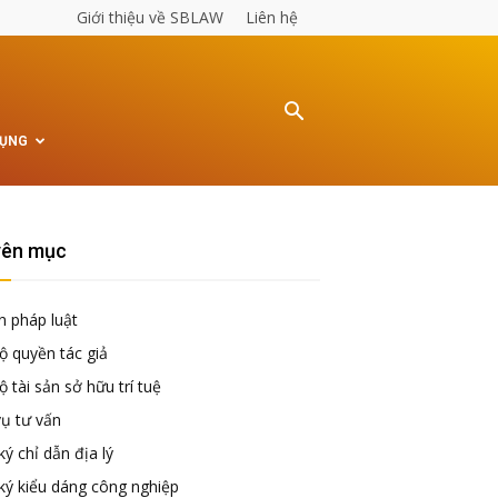
Giới thiệu về SBLAW
Liên hệ
TỤNG
ên mục
n pháp luật
ộ quyền tác giả
 tài sản sở hữu trí tuệ
vụ tư vấn
ý chỉ dẫn địa lý
ký kiểu dáng công nghiệp