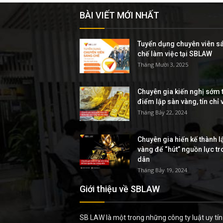
BÀI VIẾT MỚI NHẤT
Tuyển dụng chuyên viên s
chế làm việc tại SBLAW
Tháng Mười 3, 2025
Chuyên gia kiến nghị sớm t
điểm lập sàn vàng, tín chỉ
Tháng Bảy 22, 2024
Chuyên gia hiến kế thành l
vàng để “hút” nguồn lực t
dân
Tháng Bảy 19, 2024
Giới thiệu về SBLAW
SB LAW là một trong những công ty luật uy tín 