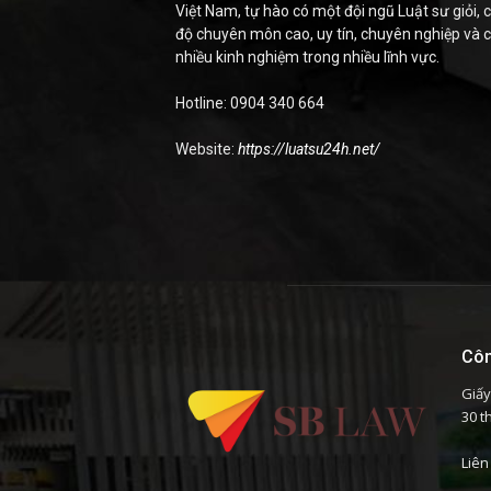
Việt Nam, tự hào có một đội ngũ Luật sư giỏi, c
độ chuyên môn cao, uy tín, chuyên nghiệp và 
nhiều kinh nghiệm trong nhiều lĩnh vực.
Hotline: 0904 340 664
Website:
https://luatsu24h.net/
Côn
Giấy
30 t
Liên