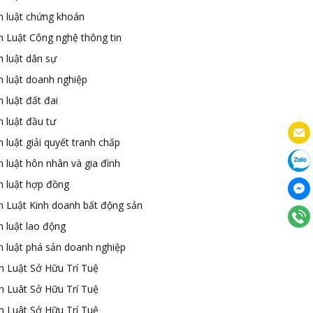
n luật chứng khoán
n Luật Công nghệ thông tin
n luật dân sự
n luật doanh nghiệp
 luật đất đai
 luật đầu tư
 luật giải quyết tranh chấp
 luật hôn nhân và gia đình
n luật hợp đồng
n Luật Kinh doanh bất động sản
n luật lao động
n luật phá sản doanh nghiệp
n Luật Sở Hữu Trí Tuệ
n Luât Sở Hữu Trí Tuệ
n Luât Sở Hữu Trí Tuệ