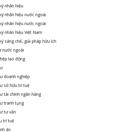
ký nhãn hiệu
ký nhãn hiệu nước ngoài
ký nhãn hiệu nước ngoài
ký nhãn hiệu Việt Nam
ý sáng chế, giải pháp hữu ích
ư nước ngoài
phép lao động
sư
sư doanh nghiệp
ư sở hữu trí tuệ
ư tài chính ngân hàng
sư tranh tụng
sư tư vấn
 trí tuệ
ành án