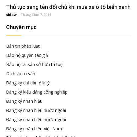
đầu
Thủ tục sang tên đổi chủ khi mua xe ô tô biển xanh
sblaw
-
Tháng Chín 7, 2014
tư
Chuyên mục
–
Bản tin pháp luật
Đại
Bảo hộ quyền tác giả
Bảo hộ tài sản sở hữu trí tuệ
diện
Dịch vụ tư vấn
Đăng ký chỉ dẫn địa lý
sở
Đăng ký kiểu dáng công nghiệp
Đăng ký nhãn hiệu
hữu
Đăng ký nhãn hiệu nước ngoài
Đăng ký nhãn hiệu nước ngoài
trí
Đăng ký nhãn hiệu Việt Nam