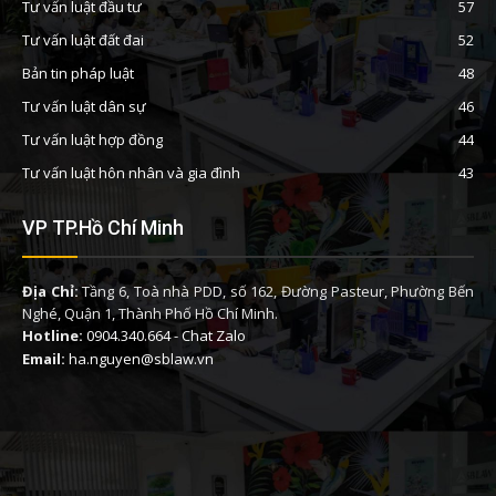
Tư vấn luật đầu tư
57
Tư vấn luật đất đai
52
Bản tin pháp luật
48
Tư vấn luật dân sự
46
Tư vấn luật hợp đồng
44
Tư vấn luật hôn nhân và gia đình
43
VP TP.Hồ Chí Minh
Địa Chỉ:
Tầng 6, Toà nhà PDD, số 162, Đường Pasteur, Phường Bến
Nghé, Quận 1, Thành Phố Hồ Chí Minh.
Hotline:
0904.340.664
-
Chat Zalo
Email:
ha.nguyen@sblaw.vn