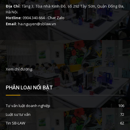
Địa Chỉ:
Tầng 3, Tòa nhà Kinh Đô, số 292 Tây Sơn, Quận Đống Đa,
Hà Nội.
Hotline:
0904.340.664
-
Chat Zalo
Email:
ha.nguyen@sblaw.vn
Xem chỉ đường:
PHÂN LOẠI NỔI BẬT
Tư vấn luật doanh nghiệp
106
Luật sư tư vấn
72
Tin SB-LAW
62