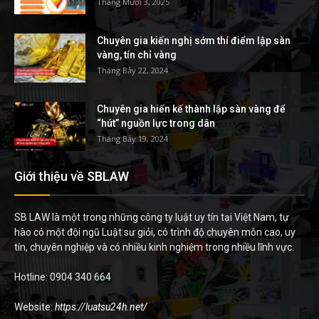
Tháng Mười 3, 2025
Chuyên gia kiến nghị sớm thí điểm lập sàn
vàng, tín chỉ vàng
Tháng Bảy 22, 2024
Chuyên gia hiến kế thành lập sàn vàng để
“hút” nguồn lực trong dân
Tháng Bảy 19, 2024
Giới thiệu về SBLAW
SB LAW là một trong những công ty luật uy tín tại Việt Nam, tự
hào có một đội ngũ Luật sư giỏi, có trình độ chuyên môn cao, uy
tín, chuyên nghiệp và có nhiều kinh nghiệm trong nhiều lĩnh vực.
Hotline: 0904 340 664
Website:
https://luatsu24h.net/