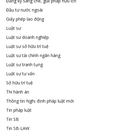
Đăng ký sáng chế, giải pháp hữu ích
tuệ
Đầu tư nước ngoài
Giấy phép lao động
Luật sư
Luật sư doanh nghiệp
Luật sư sở hữu trí tuệ
Luật sư tài chính ngân hàng
Luật sư tranh tụng
Luật sư tư vấn
Sở hữu trí tuệ
Thi hành án
Thông tin Nghị định pháp luật mới
Tin pháp luật
Tin SB
Tin SB-LAW