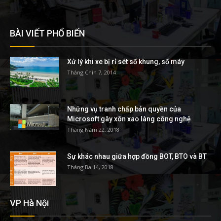
BÀI VIẾT PHỔ BIẾN
Xử lý khi xe bị rỉ sét số khung, số máy
Tháng Chín 7, 2014
Những vụ tranh chấp bản quyền của
Microsoft gây xôn xao làng công nghệ
Tháng Năm 22, 2018
Sự khác nhau giữa hợp đồng BOT, BTO và BT
Tháng Ba 14, 2018
VP Hà Nội