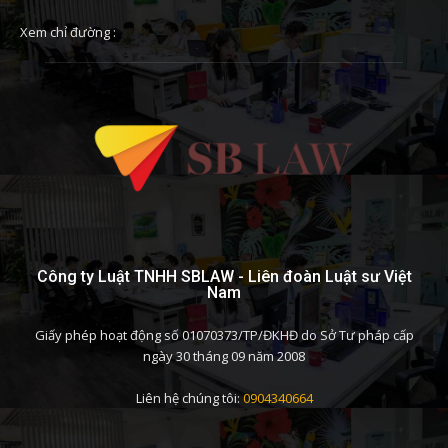
Xem chỉ đường :
Công ty Luật TNHH SBLAW - Liên đoàn Luật sư Việt
Nam
Giấy phép hoạt động số 01070373/TP/ĐKHĐ do Sở Tư pháp cấp
ngày 30 tháng 09 năm 2008
Liên hệ chúng tôi:
0904340664