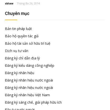
đầu
sblaw
-
Tháng Ba 26, 2014
Chuyên mục
tư
Bản tin pháp luật
–
Bảo hộ quyền tác giả
Bảo hộ tài sản sở hữu trí tuệ
Đại
Dịch vụ tư vấn
Đăng ký chỉ dẫn địa lý
diện
Đăng ký kiểu dáng công nghiệp
Đăng ký nhãn hiệu
sở
Đăng ký nhãn hiệu nước ngoài
Đăng ký nhãn hiệu nước ngoài
hữu
Đăng ký nhãn hiệu Việt Nam
Đăng ký sáng chế, giải pháp hữu ích
trí
Đầu tư nước ngoài