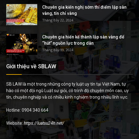
Chuyên gia kiến nghị sớm thí điểm lập sàn
vàng, tín chỉ vàng
Tháng Bảy 22, 2024
Chuyên gia hiến kế thành lập sàn vàng để
“hút” nguồn lực trong dân
Tháng Bảy 19, 2024
Giới thiệu về SBLAW
SB LAW là một trong những công ty luật uy tín tại Việt Nam, tự
hào có một đội ngũ Luật sư giỏi, có trình độ chuyên môn cao, uy
tín, chuyên nghiệp và có nhiều kinh nghiệm trong nhiều lĩnh vực.
Hotline: 0904 340 664
Website:
https://luatsu24h.net/