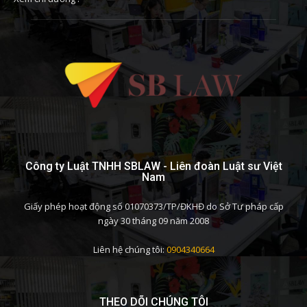
Công ty Luật TNHH SBLAW - Liên đoàn Luật sư Việt
Nam
Giấy phép hoạt động số 01070373/TP/ĐKHĐ do Sở Tư pháp cấp
ngày 30 tháng 09 năm 2008
Liên hệ chúng tôi:
0904340664
THEO DÕI CHÚNG TÔI