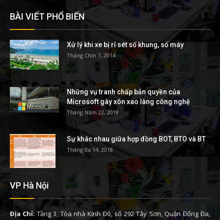
BÀI VIẾT PHỔ BIẾN
Xử lý khi xe bị rỉ sét số khung, số máy
Tháng Chín 7, 2014
Những vụ tranh chấp bản quyền của
Microsoft gây xôn xao làng công nghệ
Tháng Năm 22, 2018
Sự khác nhau giữa hợp đồng BOT, BTO và BT
Tháng Ba 14, 2018
VP Hà Nội
Địa Chỉ:
Tầng 3, Tòa nhà Kinh Đô, số 292 Tây Sơn, Quận Đống Đa,