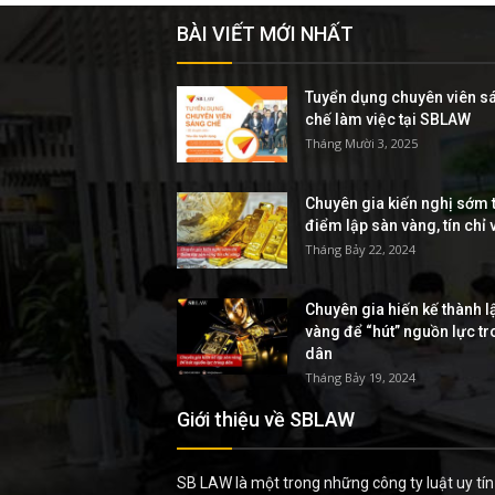
BÀI VIẾT MỚI NHẤT
Tuyển dụng chuyên viên s
chế làm việc tại SBLAW
Tháng Mười 3, 2025
Chuyên gia kiến nghị sớm t
điểm lập sàn vàng, tín chỉ
Tháng Bảy 22, 2024
Chuyên gia hiến kế thành l
vàng để “hút” nguồn lực t
dân
Tháng Bảy 19, 2024
Giới thiệu về SBLAW
SB LAW là một trong những công ty luật uy tín 