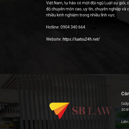
Việt Nam, tự hào có một đội ngũ Luật sư giỏi, c
độ chuyên môn cao, uy tín, chuyên nghiệp và 
nhiều kinh nghiệm trong nhiều lĩnh vực.
Hotline: 0904 340 664
Website:
https://luatsu24h.net/
Côn
Giấy
30 t
Liên