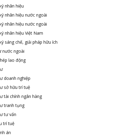
ký nhãn hiệu
ký nhãn hiệu nước ngoài
ký nhãn hiệu nước ngoài
ký nhãn hiệu Việt Nam
ý sáng chế, giải pháp hữu ích
ư nước ngoài
phép lao động
sư
sư doanh nghiệp
ư sở hữu trí tuệ
ư tài chính ngân hàng
sư tranh tụng
sư tư vấn
 trí tuệ
ành án