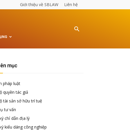
Giới thiệu về SBLAW
Liên hệ
TỤNG
ên mục
n pháp luật
ộ quyền tác giả
 tài sản sở hữu trí tuệ
vụ tư vấn
ý chỉ dẫn địa lý
ký kiểu dáng công nghiệp