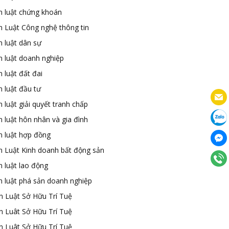
n luật chứng khoán
n Luật Công nghệ thông tin
n luật dân sự
n luật doanh nghiệp
 luật đất đai
 luật đầu tư
 luật giải quyết tranh chấp
 luật hôn nhân và gia đình
n luật hợp đồng
n Luật Kinh doanh bất động sản
n luật lao động
n luật phá sản doanh nghiệp
n Luật Sở Hữu Trí Tuệ
n Luât Sở Hữu Trí Tuệ
n Luât Sở Hữu Trí Tuệ