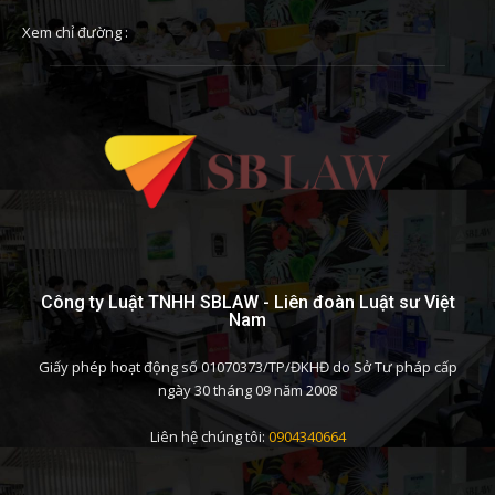
Xem chỉ đường :
Công ty Luật TNHH SBLAW - Liên đoàn Luật sư Việt
Nam
Giấy phép hoạt động số 01070373/TP/ĐKHĐ do Sở Tư pháp cấp
ngày 30 tháng 09 năm 2008
Liên hệ chúng tôi:
0904340664