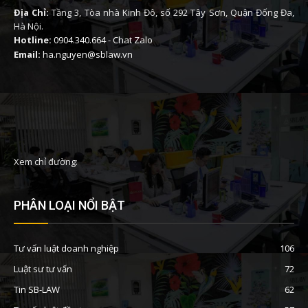
Địa Chỉ:
Tầng 3, Tòa nhà Kinh Đô, số 292 Tây Sơn, Quận Đống Đa,
Hà Nội.
Hotline:
0904.340.664
-
Chat Zalo
Email:
ha.nguyen@sblaw.vn
Xem chỉ đường:
PHÂN LOẠI NỔI BẬT
Tư vấn luật doanh nghiệp
106
Luật sư tư vấn
72
Tin SB-LAW
62