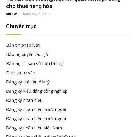
đầu
cho thuê hàng hóa
sblaw
-
Tháng Bảy 8, 2014
tư
Chuyên mục
–
Bản tin pháp luật
Bảo hộ quyền tác giả
Đại
Bảo hộ tài sản sở hữu trí tuệ
Dịch vụ tư vấn
diện
Đăng ký chỉ dẫn địa lý
Đăng ký kiểu dáng công nghiệp
sở
Đăng ký nhãn hiệu
Đăng ký nhãn hiệu nước ngoài
hữu
Đăng ký nhãn hiệu nước ngoài
Đăng ký nhãn hiệu Việt Nam
trí
Đăng ký sáng chế, giải pháp hữu ích