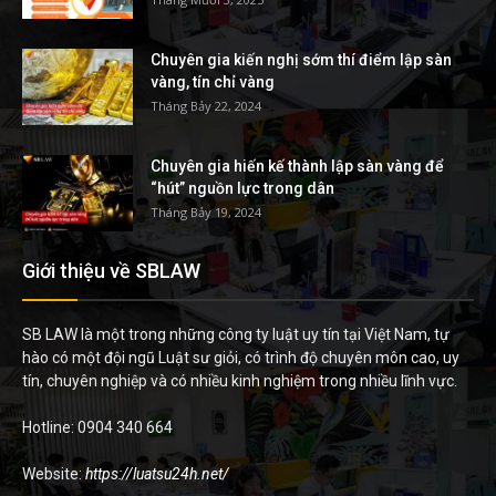
Chuyên gia kiến nghị sớm thí điểm lập sàn
vàng, tín chỉ vàng
Tháng Bảy 22, 2024
Chuyên gia hiến kế thành lập sàn vàng để
“hút” nguồn lực trong dân
Tháng Bảy 19, 2024
Giới thiệu về SBLAW
SB LAW là một trong những công ty luật uy tín tại Việt Nam, tự
hào có một đội ngũ Luật sư giỏi, có trình độ chuyên môn cao, uy
tín, chuyên nghiệp và có nhiều kinh nghiệm trong nhiều lĩnh vực.
Hotline: 0904 340 664
Website:
https://luatsu24h.net/