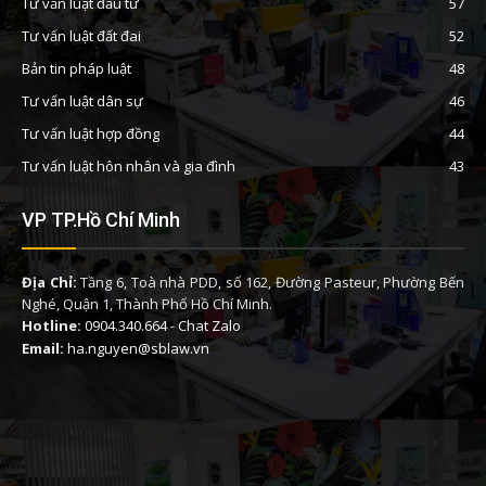
Tư vấn luật đầu tư
57
Tư vấn luật đất đai
52
Bản tin pháp luật
48
Tư vấn luật dân sự
46
Tư vấn luật hợp đồng
44
Tư vấn luật hôn nhân và gia đình
43
VP TP.Hồ Chí Minh
Địa Chỉ:
Tầng 6, Toà nhà PDD, số 162, Đường Pasteur, Phường Bến
Nghé, Quận 1, Thành Phố Hồ Chí Minh.
Hotline:
0904.340.664
-
Chat Zalo
Email:
ha.nguyen@sblaw.vn