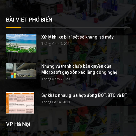
BÀI VIẾT PHỔ BIẾN
Xử lý khi xe bị rỉ sét số khung, số máy
Tháng Chín 7, 2014
Những vụ tranh chấp bản quyền của
Microsoft gây xôn xao làng công nghệ
Tháng Năm 22, 2018
Sự khác nhau giữa hợp đồng BOT, BTO và BT
Tháng Ba 14, 2018
VP Hà Nội