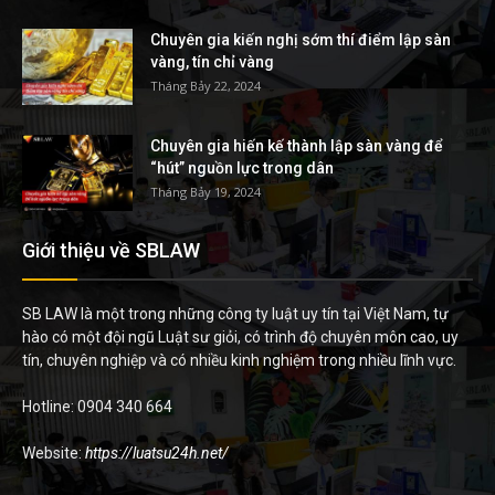
Chuyên gia kiến nghị sớm thí điểm lập sàn
vàng, tín chỉ vàng
Tháng Bảy 22, 2024
Chuyên gia hiến kế thành lập sàn vàng để
“hút” nguồn lực trong dân
Tháng Bảy 19, 2024
Giới thiệu về SBLAW
SB LAW là một trong những công ty luật uy tín tại Việt Nam, tự
hào có một đội ngũ Luật sư giỏi, có trình độ chuyên môn cao, uy
tín, chuyên nghiệp và có nhiều kinh nghiệm trong nhiều lĩnh vực.
Hotline: 0904 340 664
Website:
https://luatsu24h.net/