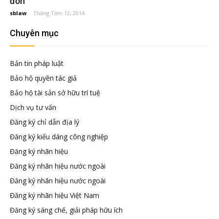
đầu
đơn
sblaw
-
Tháng Tám 12, 2014
tư
Chuyên mục
–
Bản tin pháp luật
Bảo hộ quyền tác giả
Đại
Bảo hộ tài sản sở hữu trí tuệ
Dịch vụ tư vấn
diện
Đăng ký chỉ dẫn địa lý
Đăng ký kiểu dáng công nghiệp
sở
Đăng ký nhãn hiệu
Đăng ký nhãn hiệu nước ngoài
hữu
Đăng ký nhãn hiệu nước ngoài
Đăng ký nhãn hiệu Việt Nam
trí
Đăng ký sáng chế, giải pháp hữu ích