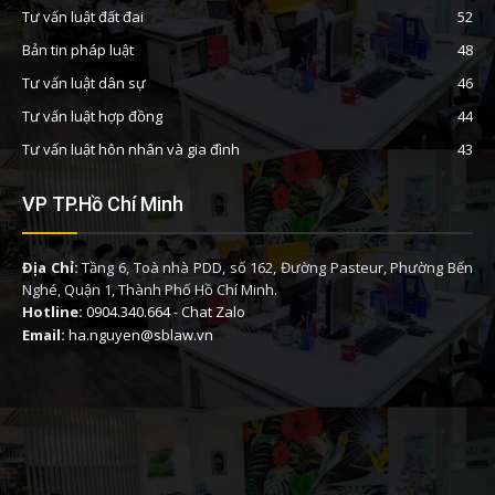
Tư vấn luật đất đai
52
Bản tin pháp luật
48
Tư vấn luật dân sự
46
Tư vấn luật hợp đồng
44
Tư vấn luật hôn nhân và gia đình
43
VP TP.Hồ Chí Minh
Địa Chỉ:
Tầng 6, Toà nhà PDD, số 162, Đường Pasteur, Phường Bến
Nghé, Quận 1, Thành Phố Hồ Chí Minh.
Hotline:
0904.340.664
-
Chat Zalo
Email:
ha.nguyen@sblaw.vn