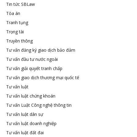
Tin tức SBLaw
Tòa án
Tranh tụng
Trọng tài
Truyền thông
Tư vấn đăng ký giao dịch bảo đảm
Tư vấn đầu tư nước ngoài
Tư vấn giải quyết tranh chấp
Tư vấn giao dịch thương mại quốc tế
Tư vấn luật
Tư vấn luật chứng khoán
Tư vấn Luật Công nghệ thông tin
Tư vấn luật dân sự
Tư vấn luật doanh nghiệp
Tư vấn luật đất đai