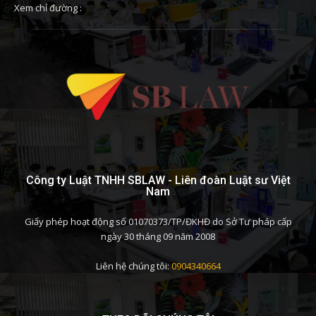
Xem chỉ đường :
Công ty Luật TNHH SBLAW - Liên đoàn Luật sư Việt
Nam
Giấy phép hoạt động số 01070373/TP/ĐKHĐ do Sở Tư pháp cấp
ngày 30 tháng 09 năm 2008
Liên hệ chúng tôi:
0904340664