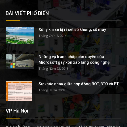
BÀI VIẾT PHỔ BIẾN
Xử lý khi xe bị rỉ sét số khung, số máy
Tháng Chín 7, 2014
Những vụ tranh chấp bản quyền của
Microsoft gây xôn xao làng công nghệ
Tháng Năm 22, 2018
Sự khác nhau giữa hợp đồng BOT, BTO và BT
Tháng Ba 14, 2018
VP Hà Nội