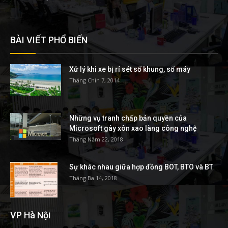
BÀI VIẾT PHỔ BIẾN
Xử lý khi xe bị rỉ sét số khung, số máy
Tháng Chín 7, 2014
Những vụ tranh chấp bản quyền của
Microsoft gây xôn xao làng công nghệ
Tháng Năm 22, 2018
Sự khác nhau giữa hợp đồng BOT, BTO và BT
Tháng Ba 14, 2018
VP Hà Nội