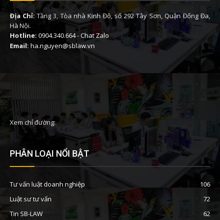
Địa Chỉ:
Tầng 3, Tòa nhà Kinh Đô, số 292 Tây Sơn, Quận Đống Đa,
Hà Nội.
Hotline:
0904.340.664
-
Chat Zalo
Email:
ha.nguyen@sblaw.vn
Xem chỉ đường:
PHÂN LOẠI NỔI BẬT
Tư vấn luật doanh nghiệp
106
Luật sư tư vấn
72
Tin SB-LAW
62