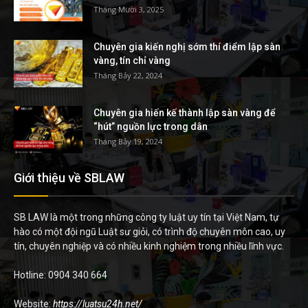
Tháng Mười 3, 2025
Chuyên gia kiến nghị sớm thí điểm lập sàn
vàng, tín chỉ vàng
Tháng Bảy 22, 2024
Chuyên gia hiến kế thành lập sàn vàng để
“hút” nguồn lực trong dân
Tháng Bảy 19, 2024
Giới thiệu về SBLAW
SB LAW là một trong những công ty luật uy tín tại Việt Nam, tự
hào có một đội ngũ Luật sư giỏi, có trình độ chuyên môn cao, uy
tín, chuyên nghiệp và có nhiều kinh nghiệm trong nhiều lĩnh vực.
Hotline: 0904 340 664
Website:
https://luatsu24h.net/