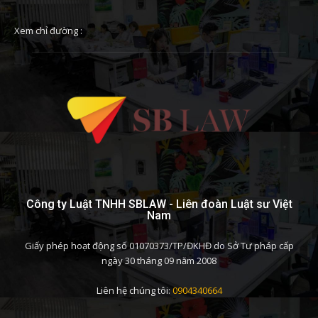
Xem chỉ đường :
Công ty Luật TNHH SBLAW - Liên đoàn Luật sư Việt
Nam
Giấy phép hoạt động số 01070373/TP/ĐKHĐ do Sở Tư pháp cấp
ngày 30 tháng 09 năm 2008
Liên hệ chúng tôi:
0904340664