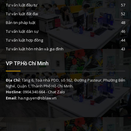
Tư vấn luật đầu tư
57
Tư vấn luật đất đai
52
Bản tin pháp luật
48
Tư vấn luật dân sự
46
Tư vấn luật hợp đồng
44
Tư vấn luật hôn nhân và gia đình
43
VP TP.Hồ Chí Minh
Địa Chỉ:
Tầng 6, Toà nhà PDD, số 162, Đường Pasteur, Phường Bến
Nghé, Quận 1, Thành Phố Hồ Chí Minh.
Hotline:
0904.340.664
-
Chat Zalo
Email:
ha.nguyen@sblaw.vn