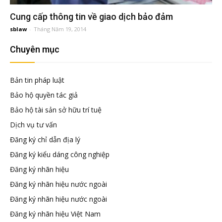
đầu
Cung cấp thông tin về giao dịch bảo đảm
sblaw
-
Tháng Năm 19, 2014
tư
Chuyên mục
–
Bản tin pháp luật
Đại
Bảo hộ quyền tác giả
Bảo hộ tài sản sở hữu trí tuệ
diện
Dịch vụ tư vấn
Đăng ký chỉ dẫn địa lý
sở
Đăng ký kiểu dáng công nghiệp
Đăng ký nhãn hiệu
hữu
Đăng ký nhãn hiệu nước ngoài
Đăng ký nhãn hiệu nước ngoài
trí
Đăng ký nhãn hiệu Việt Nam