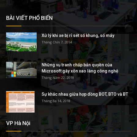
BÀI VIẾT PHỔ BIẾN
Xử lý khi xe bị rỉ sét số khung, số máy
Tháng Chín 7, 2014
Những vụ tranh chấp bản quyền của
Microsoft gây xôn xao làng công nghệ
Tháng Năm 22, 2018
Sự khác nhau giữa hợp đồng BOT, BTO và BT
Tháng Ba 14, 2018
VP Hà Nội