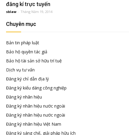
đầu
đăng kí trực tuyến
sblaw
-
Tháng Năm 19, 2014
tư
Chuyên mục
–
Bản tin pháp luật
Bảo hộ quyền tác giả
Đại
Bảo hộ tài sản sở hữu trí tuệ
Dịch vụ tư vấn
diện
Đăng ký chỉ dẫn địa lý
Đăng ký kiểu dáng công nghiệp
sở
Đăng ký nhãn hiệu
Đăng ký nhãn hiệu nước ngoài
hữu
Đăng ký nhãn hiệu nước ngoài
Đăng ký nhãn hiệu Việt Nam
trí
Đăng ký sáng chế, giải pháp hữu ích