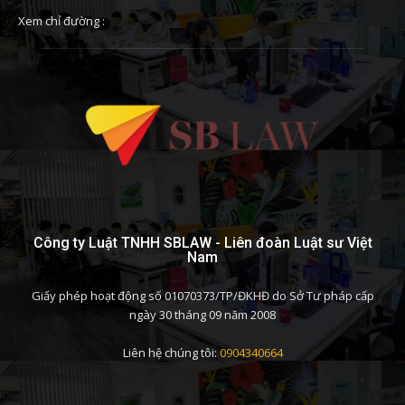
Xem chỉ đường :
Công ty Luật TNHH SBLAW - Liên đoàn Luật sư Việt
Nam
Giấy phép hoạt động số 01070373/TP/ĐKHĐ do Sở Tư pháp cấp
ngày 30 tháng 09 năm 2008
Liên hệ chúng tôi:
0904340664