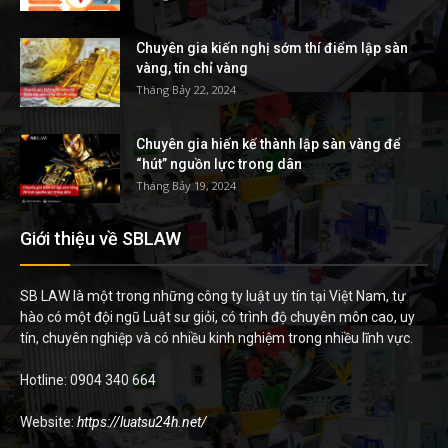
Chuyên gia kiến nghị sớm thí điểm lập sàn
vàng, tín chỉ vàng
Tháng Bảy 22, 2024
Chuyên gia hiến kế thành lập sàn vàng để
“hút” nguồn lực trong dân
Tháng Bảy 19, 2024
Giới thiệu về SBLAW
SB LAW là một trong những công ty luật uy tín tại Việt Nam, tự
hào có một đội ngũ Luật sư giỏi, có trình độ chuyên môn cao, uy
tín, chuyên nghiệp và có nhiều kinh nghiệm trong nhiều lĩnh vực.
Hotline: 0904 340 664
Website:
https://luatsu24h.net/