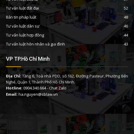
Tư vấn luật đất đai
52
Bản tin pháp luật
48
Tư vấn luật dân sự
46
Tư vấn luật hợp đồng
44
Tư vấn luật hôn nhân và gia đình
43
VP TP.Hồ Chí Minh
Địa Chỉ:
Tầng 6, Toà nhà PDD, số 162, Đường Pasteur, Phường Bến
Nghé, Quận 1, Thành Phố Hồ Chí Minh.
Hotline:
0904.340.664
-
Chat Zalo
Email:
ha.nguyen@sblaw.vn