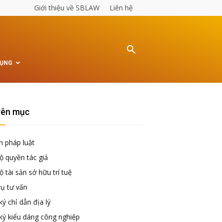
Giới thiệu về SBLAW
Liên hệ
TỤNG
ên mục
n pháp luật
ộ quyền tác giả
 tài sản sở hữu trí tuệ
vụ tư vấn
ý chỉ dẫn địa lý
ký kiểu dáng công nghiệp