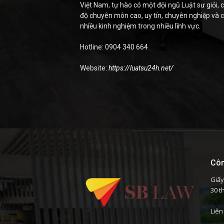
Việt Nam, tự hào có một đội ngũ Luật sư giỏi, c
độ chuyên môn cao, uy tín, chuyên nghiệp và 
nhiều kinh nghiệm trong nhiều lĩnh vực.
Hotline: 0904 340 664
Website:
https://luatsu24h.net/
Côn
Giấy
30 t
Liên