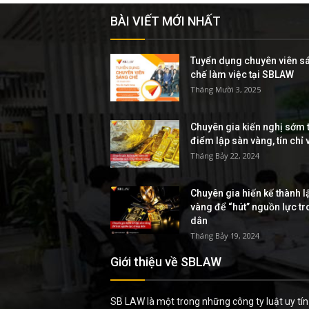
BÀI VIẾT MỚI NHẤT
Tuyển dụng chuyên viên s
chế làm việc tại SBLAW
Tháng Mười 3, 2025
Chuyên gia kiến nghị sớm t
điểm lập sàn vàng, tín chỉ
Tháng Bảy 22, 2024
Chuyên gia hiến kế thành l
vàng để “hút” nguồn lực t
dân
Tháng Bảy 19, 2024
Giới thiệu về SBLAW
SB LAW là một trong những công ty luật uy tín 