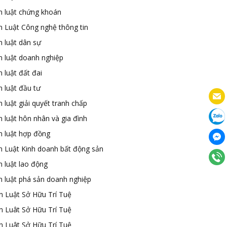
n luật chứng khoán
n Luật Công nghệ thông tin
n luật dân sự
n luật doanh nghiệp
 luật đất đai
 luật đầu tư
 luật giải quyết tranh chấp
 luật hôn nhân và gia đình
n luật hợp đồng
n Luật Kinh doanh bất động sản
n luật lao động
n luật phá sản doanh nghiệp
n Luật Sở Hữu Trí Tuệ
n Luât Sở Hữu Trí Tuệ
n Luât Sở Hữu Trí Tuệ