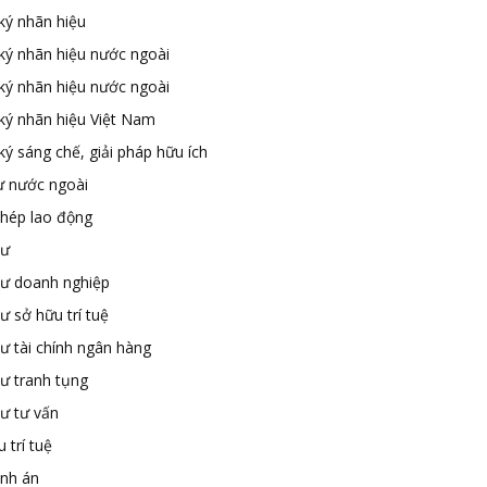
ký nhãn hiệu
ký nhãn hiệu nước ngoài
ký nhãn hiệu nước ngoài
ký nhãn hiệu Việt Nam
ý sáng chế, giải pháp hữu ích
ư nước ngoài
phép lao động
sư
sư doanh nghiệp
ư sở hữu trí tuệ
ư tài chính ngân hàng
sư tranh tụng
sư tư vấn
 trí tuệ
ành án