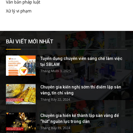
Văn bản pháp luật
Xử lý vi phạm
BÀI VIẾT MỚI NHẤT
Tuyển dụng chuyên viên sáng chế làm việc
tại SBLAW
Tháng Mười 3, 2025
Chuyên gia kiến nghị sớm thí điểm lập sàn
vàng, tín chỉ vàng
Tháng Bảy 22, 2024
Chuyên gia hiến kế thành lập sàn vàng để
“hút” nguồn lực trong dân
Tháng Bảy 19, 2024