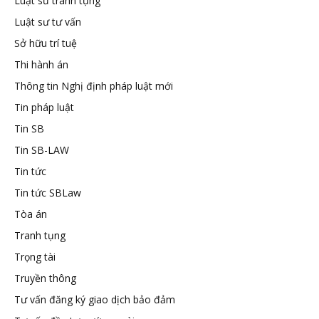
Luật sư tranh tụng
Luật sư tư vấn
Sở hữu trí tuệ
Thi hành án
Thông tin Nghị định pháp luật mới
Tin pháp luật
Tin SB
Tin SB-LAW
Tin tức
Tin tức SBLaw
Tòa án
Tranh tụng
Trọng tài
Truyền thông
Tư vấn đăng ký giao dịch bảo đảm