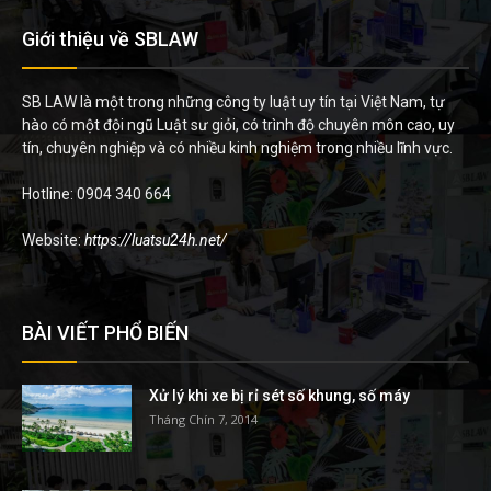
Giới thiệu về SBLAW
SB LAW là một trong những công ty luật uy tín tại Việt Nam, tự
hào có một đội ngũ Luật sư giỏi, có trình độ chuyên môn cao, uy
tín, chuyên nghiệp và có nhiều kinh nghiệm trong nhiều lĩnh vực.
Hotline: 0904 340 664
Website:
https://luatsu24h.net/
BÀI VIẾT PHỔ BIẾN
Xử lý khi xe bị rỉ sét số khung, số máy
Tháng Chín 7, 2014