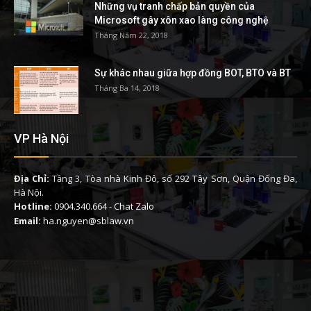
Những vụ tranh chấp bản quyền của
Microsoft gây xôn xao làng công nghệ
Tháng Năm 22, 2018
Sự khác nhau giữa hợp đồng BOT, BTO và BT
Tháng Ba 14, 2018
VP Hà Nội
Địa Chỉ:
Tầng 3, Tòa nhà Kinh Đô, số 292 Tây Sơn, Quận Đống Đa,
Hà Nội.
Hotline:
0904.340.664
-
Chat Zalo
Email:
ha.nguyen@sblaw.vn