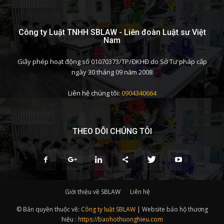
Công ty Luật TNHH SBLAW - Liên đoàn Luật sư Việt
Nam
Giấy phép hoạt động số 01070373/TP/ĐKHĐ do Sở Tư pháp cấp
ngày 30 tháng 09 năm 2008
Liên hệ chúng tôi:
0904340664
THEO DÕI CHÚNG TÔI
Giới thiệu về SBLAW
Liên hệ
© Bản quyền thuộc về:
Công ty luật SBLAW
| Website bảo hộ thương
hiệu :
https://baohothuonghieu.com