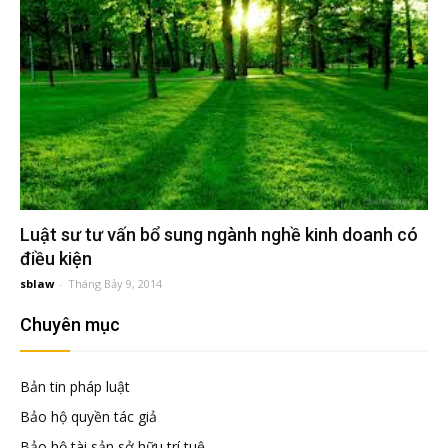
tuệ
Luật sư tư vấn bổ sung ngành nghề kinh doanh có
điều kiện
sblaw
-
Tháng Bảy 9, 2014
Chuyên mục
Bản tin pháp luật
Bảo hộ quyền tác giả
Bảo hộ tài sản sở hữu trí tuệ