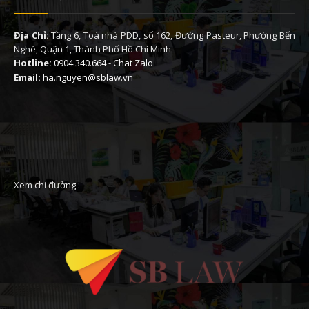
Địa Chỉ:
Tầng 6, Toà nhà PDD, số 162, Đường Pasteur, Phường Bến
Nghé, Quận 1, Thành Phố Hồ Chí Minh.
Hotline:
0904.340.664
-
Chat Zalo
Email:
ha.nguyen@sblaw.vn
Xem chỉ đường :