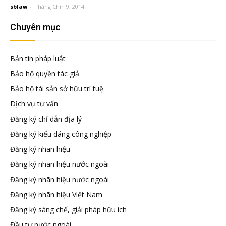
đầu
sblaw
-
Tháng Chín 9, 2014
Chuyên mục
tư
Bản tin pháp luật
–
Bảo hộ quyền tác giả
Bảo hộ tài sản sở hữu trí tuệ
Đại
Dịch vụ tư vấn
Đăng ký chỉ dẫn địa lý
diện
Đăng ký kiểu dáng công nghiệp
Đăng ký nhãn hiệu
sở
Đăng ký nhãn hiệu nước ngoài
Đăng ký nhãn hiệu nước ngoài
hữu
Đăng ký nhãn hiệu Việt Nam
Đăng ký sáng chế, giải pháp hữu ích
trí
Đầu tư nước ngoài