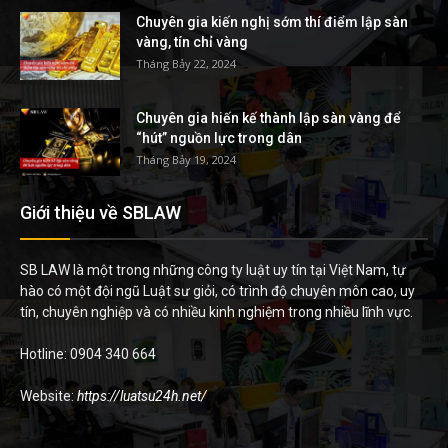
Chuyên gia kiến nghị sớm thí điểm lập sàn
vàng, tín chỉ vàng
Tháng Bảy 22, 2024
Chuyên gia hiến kế thành lập sàn vàng để
“hút” nguồn lực trong dân
Tháng Bảy 19, 2024
Giới thiệu về SBLAW
SB LAW là một trong những công ty luật uy tín tại Việt Nam, tự
hào có một đội ngũ Luật sư giỏi, có trình độ chuyên môn cao, uy
tín, chuyên nghiệp và có nhiều kinh nghiệm trong nhiều lĩnh vực.
Hotline: 0904 340 664
Website:
https://luatsu24h.net/