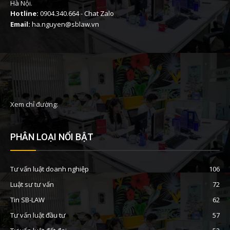
Hà Nội.
Hotline:
0904.340.664
-
Chat Zalo
Email:
ha.nguyen@sblaw.vn
Xem chỉ đường:
PHÂN LOẠI NỔI BẬT
Tư vấn luật doanh nghiệp
106
Luật sư tư vấn
72
Tin SB-LAW
62
Tư vấn luật đầu tư
57