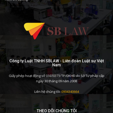
Công ty Luật TNHH SBLAW - Liên đoàn Luật sư Việt
Nam
Giấy phép hoạt động số 01070373/TP/ĐKHĐ do Sở Tư pháp cấp
ngày 30 tháng 09 năm 2008
Liên hệ chúng tôi:
0904340664
THEO DÕI CHÚNG TÔI