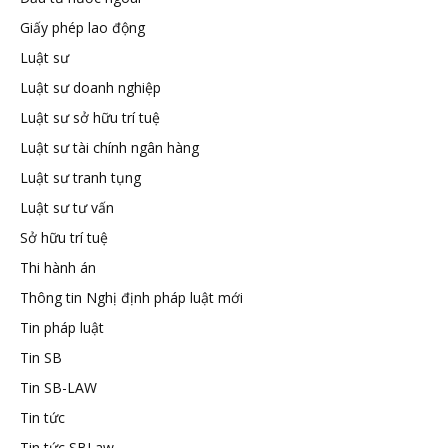
Giấy phép lao động
tuệ
Luật sư
Luật sư doanh nghiệp
Luật sư sở hữu trí tuệ
Luật sư tài chính ngân hàng
Luật sư tranh tụng
Luật sư tư vấn
Sở hữu trí tuệ
Thi hành án
Thông tin Nghị định pháp luật mới
Tin pháp luật
Tin SB
Tin SB-LAW
Tin tức
Tin tức SBLaw