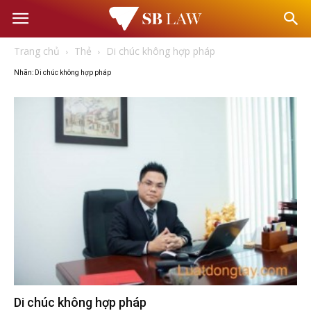
Văn
Trang chủ
Thẻ
Di chúc không hợp pháp
phòng
Nhãn: Di chúc không hợp pháp
Luật
sư
–
Tư
vấn
Di chúc không hợp pháp