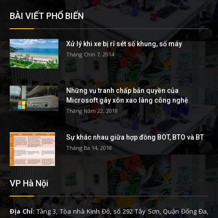
BÀI VIẾT PHỔ BIẾN
Xử lý khi xe bị rỉ sét số khung, số máy
Tháng Chín 7, 2014
Những vụ tranh chấp bản quyền của
Microsoft gây xôn xao làng công nghệ
Tháng Năm 22, 2018
Sự khác nhau giữa hợp đồng BOT, BTO và BT
Tháng Ba 14, 2018
VP Hà Nội
Địa Chỉ:
Tầng 3, Tòa nhà Kinh Đô, số 292 Tây Sơn, Quận Đống Đa,