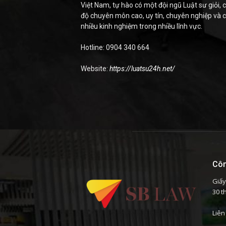
Việt Nam, tự hào có một đội ngũ Luật sư giỏi, c
độ chuyên môn cao, uy tín, chuyên nghiệp và 
nhiều kinh nghiệm trong nhiều lĩnh vực.
Hotline: 0904 340 664
Website:
https://luatsu24h.net/
Côn
Giấy
30 t
Liên