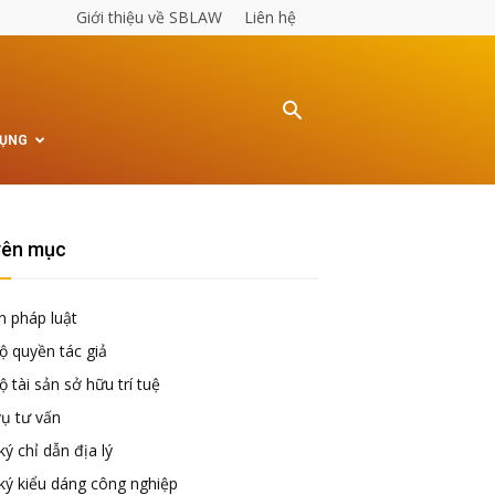
Giới thiệu về SBLAW
Liên hệ
TỤNG
ên mục
n pháp luật
ộ quyền tác giả
 tài sản sở hữu trí tuệ
vụ tư vấn
ý chỉ dẫn địa lý
ký kiểu dáng công nghiệp