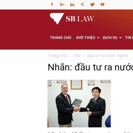
Văn
phòng
TRANG CHỦ
GIỚI THIỆU
DỊCH VỤ
TIN
Luật
Trang chủ
Thẻ
đầu tư ra nước ngoài
Nhãn: đầu tư ra nướ
sư
–
Tư
vấn