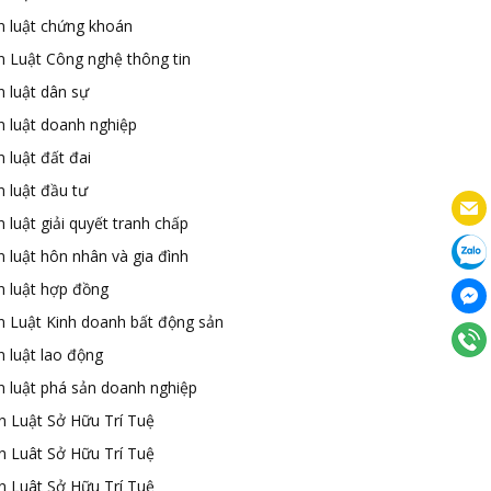
n luật chứng khoán
n Luật Công nghệ thông tin
n luật dân sự
n luật doanh nghiệp
 luật đất đai
 luật đầu tư
 luật giải quyết tranh chấp
 luật hôn nhân và gia đình
n luật hợp đồng
n Luật Kinh doanh bất động sản
n luật lao động
n luật phá sản doanh nghiệp
n Luật Sở Hữu Trí Tuệ
n Luât Sở Hữu Trí Tuệ
n Luât Sở Hữu Trí Tuệ