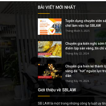
BÀI VIẾT MỚI NHẤT
Tuyển dụng chuyên viên s
chế làm việc tại SBLAW
Tháng Mười 3, 2025
Chuyên gia kiến nghị sớm t
điểm lập sàn vàng, tín chỉ
Tháng Bảy 22, 2024
Chuyên gia hiến kế thành l
vàng để “hút” nguồn lực t
dân
Tháng Bảy 19, 2024
Giới thiệu về SBLAW
SB LAW là một trong những công ty luật uy tín 