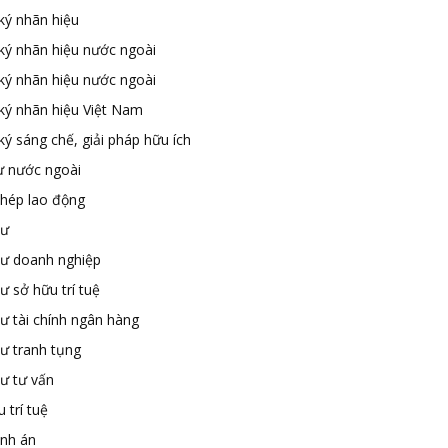
ký nhãn hiệu
ký nhãn hiệu nước ngoài
ký nhãn hiệu nước ngoài
ký nhãn hiệu Việt Nam
ý sáng chế, giải pháp hữu ích
ư nước ngoài
phép lao động
sư
sư doanh nghiệp
ư sở hữu trí tuệ
ư tài chính ngân hàng
sư tranh tụng
sư tư vấn
 trí tuệ
ành án