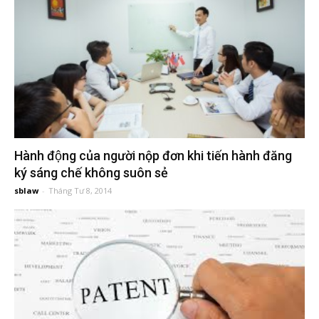
tuệ
Hành động của người nộp đơn khi tiến hành đăng
ký sáng chế không suôn sẻ
sblaw
-
Tháng Tư 8, 2014