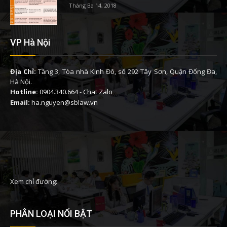
Tháng Ba 14, 2018
VP Hà Nội
Địa Chỉ:
Tầng 3, Tòa nhà Kinh Đô, số 292 Tây Sơn, Quận Đống Đa,
Hà Nội.
Hotline:
0904.340.664
-
Chat Zalo
Email:
ha.nguyen@sblaw.vn
Xem chỉ đường:
PHÂN LOẠI NỔI BẬT