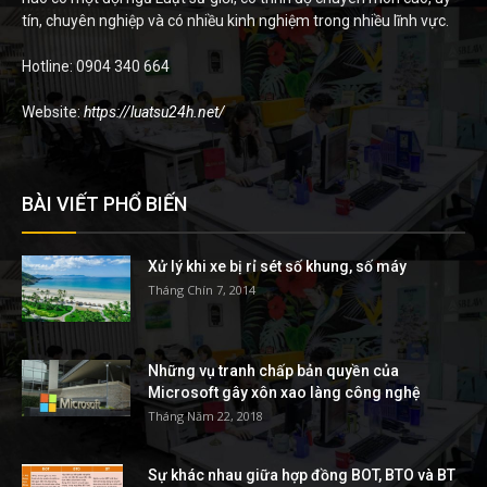
tín, chuyên nghiệp và có nhiều kinh nghiệm trong nhiều lĩnh vực.
Hotline: 0904 340 664
Website:
https://luatsu24h.net/
BÀI VIẾT PHỔ BIẾN
Xử lý khi xe bị rỉ sét số khung, số máy
Tháng Chín 7, 2014
Những vụ tranh chấp bản quyền của
Microsoft gây xôn xao làng công nghệ
Tháng Năm 22, 2018
Sự khác nhau giữa hợp đồng BOT, BTO và BT