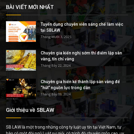
BÀI VIẾT MỚI NHẤT
Tuyển dụng chuyên viên sáng chế làm việc
tại SBLAW
Tháng Mười 3, 2025
Chuyên gia kiến nghị sớm thí điểm lập sàn
vàng, tín chỉ vàng
Tháng Bảy 22, 2024
Chuyên gia hiến kế thành lập sàn vàng để
“hút” nguồn lực trong dân
Tháng Bảy 19, 2024
Giới thiệu về SBLAW
SB LAW là một trong những công ty luật uy tín tại Việt Nam, tự
hào có một đội ngũ Luật sư giỏi, có trình độ chuyên môn cao, uy