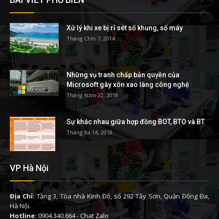
Xử lý khi xe bị rỉ sét số khung, số máy
Tháng Chín 7, 2014
Những vụ tranh chấp bản quyền của
Microsoft gây xôn xao làng công nghệ
Tháng Năm 22, 2018
Sự khác nhau giữa hợp đồng BOT, BTO và BT
Tháng Ba 14, 2018
VP Hà Nội
Địa Chỉ:
Tầng 3, Tòa nhà Kinh Đô, số 292 Tây Sơn, Quận Đống Đa,
Hà Nội.
Hotline:
0904.340.664
-
Chat Zalo