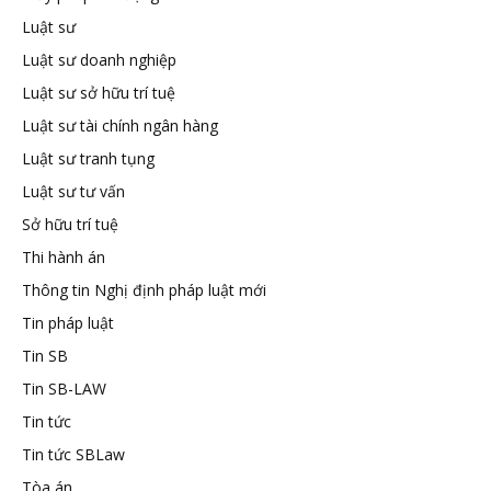
Luật sư
tuệ
Luật sư doanh nghiệp
Luật sư sở hữu trí tuệ
Luật sư tài chính ngân hàng
Luật sư tranh tụng
Luật sư tư vấn
Sở hữu trí tuệ
Thi hành án
Thông tin Nghị định pháp luật mới
Tin pháp luật
Tin SB
Tin SB-LAW
Tin tức
Tin tức SBLaw
Tòa án