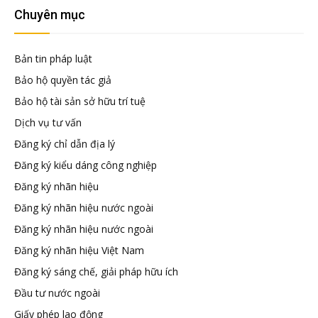
đầu
Chuyên mục
tư
Bản tin pháp luật
Bảo hộ quyền tác giả
–
Bảo hộ tài sản sở hữu trí tuệ
Dịch vụ tư vấn
Đại
Đăng ký chỉ dẫn địa lý
Đăng ký kiểu dáng công nghiệp
diện
Đăng ký nhãn hiệu
Đăng ký nhãn hiệu nước ngoài
sở
Đăng ký nhãn hiệu nước ngoài
Đăng ký nhãn hiệu Việt Nam
hữu
Đăng ký sáng chế, giải pháp hữu ích
Đầu tư nước ngoài
trí
Giấy phép lao động