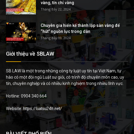
vàng, tín chỉ vàng
Tháng Bảy 22, 2024
Chuyên gia hiến kế thành lập sàn vàng để
“hút” nguồn lực trong dân
Tháng Bảy 19, 2024
Giới thiệu về SBLAW
SB LAW là một trong những công ty luật uy tín tại Việt Nam, tự
hào có một đội ngũ Luật sư giỏi, có trình độ chuyên môn cao, uy
tín, chuyên nghiệp và có nhiều kinh nghiệm trong nhiều lĩnh vực.
Hotline: 0904 340 664
Website:
https://luatsu24h.net/
BÀI VIẾT PHỔ BIẾN