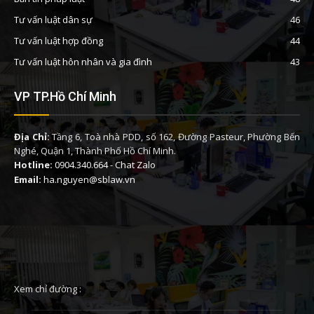
Tư vấn luật dân sự
46
Tư vấn luật hợp đồng
44
Tư vấn luật hôn nhân và gia đình
43
VP TP.Hồ Chí Minh
Địa Chỉ:
Tầng 6, Toà nhà PDD, số 162, Đường Pasteur, Phường Bến
Nghé, Quận 1, Thành Phố Hồ Chí Minh.
Hotline:
0904.340.664
-
Chat Zalo
Email:
ha.nguyen@sblaw.vn
Xem chỉ đường :