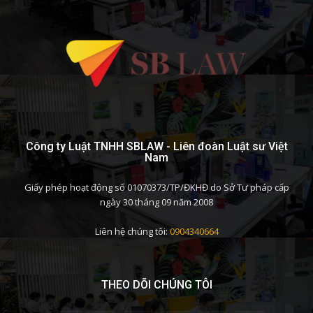
Công ty Luật TNHH SBLAW - Liên đoàn Luật sư Việt
Nam
Giấy phép hoạt động số 01070373/TP/ĐKHĐ do Sở Tư pháp cấp
ngày 30 tháng 09 năm 2008
Liên hệ chúng tôi:
0904340664
THEO DÕI CHÚNG TÔI