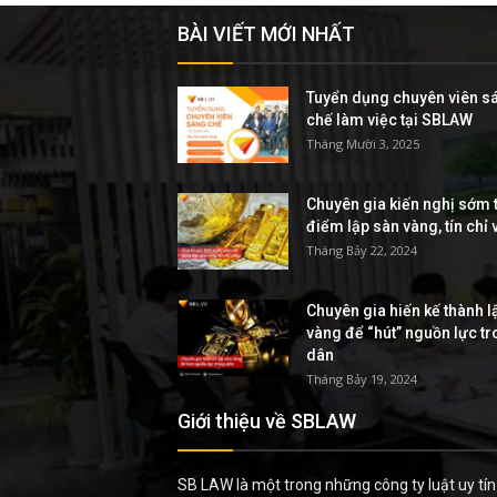
BÀI VIẾT MỚI NHẤT
Tuyển dụng chuyên viên s
chế làm việc tại SBLAW
Tháng Mười 3, 2025
Chuyên gia kiến nghị sớm t
điểm lập sàn vàng, tín chỉ
Tháng Bảy 22, 2024
Chuyên gia hiến kế thành l
vàng để “hút” nguồn lực t
dân
Tháng Bảy 19, 2024
Giới thiệu về SBLAW
SB LAW là một trong những công ty luật uy tín 