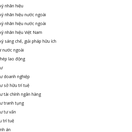
ký nhãn hiệu
ký nhãn hiệu nước ngoài
ký nhãn hiệu nước ngoài
ký nhãn hiệu Việt Nam
ý sáng chế, giải pháp hữu ích
ư nước ngoài
phép lao động
sư
sư doanh nghiệp
ư sở hữu trí tuệ
ư tài chính ngân hàng
sư tranh tụng
sư tư vấn
 trí tuệ
ành án