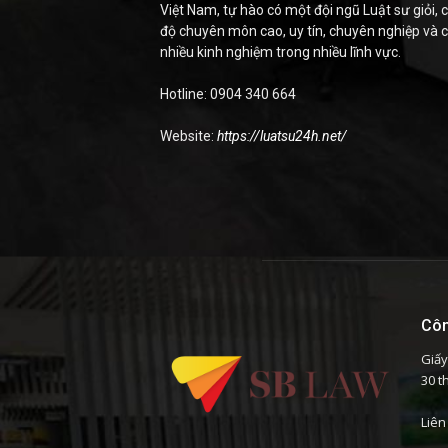
Việt Nam, tự hào có một đội ngũ Luật sư giỏi, c
độ chuyên môn cao, uy tín, chuyên nghiệp và 
nhiều kinh nghiệm trong nhiều lĩnh vực.
Hotline: 0904 340 664
Website:
https://luatsu24h.net/
Côn
Giấy
30 t
Liên