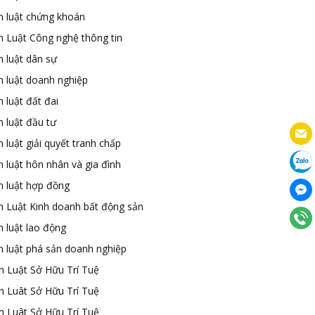
n luật chứng khoán
n Luật Công nghệ thông tin
n luật dân sự
n luật doanh nghiệp
 luật đất đai
 luật đầu tư
 luật giải quyết tranh chấp
 luật hôn nhân và gia đình
n luật hợp đồng
n Luật Kinh doanh bất động sản
n luật lao động
n luật phá sản doanh nghiệp
n Luật Sở Hữu Trí Tuệ
n Luât Sở Hữu Trí Tuệ
n Luât Sở Hữu Trí Tuệ