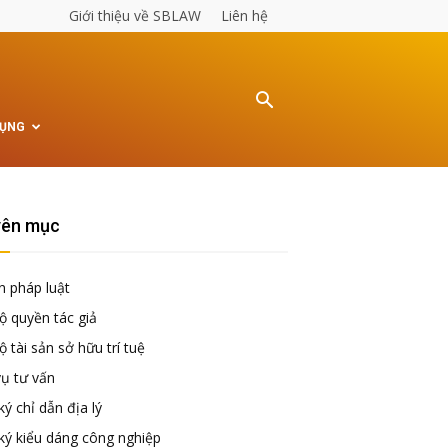
Giới thiệu về SBLAW
Liên hệ
TỤNG
ên mục
n pháp luật
ộ quyền tác giả
 tài sản sở hữu trí tuệ
vụ tư vấn
ý chỉ dẫn địa lý
ký kiểu dáng công nghiệp