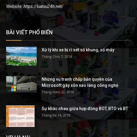
Website:
https://luatsu24h.net/
BÀI VIẾT PHỔ BIẾN
Xử lý khi xe bị rỉ sét số khung, số máy
Tháng Chín 7, 2014
Những vụ tranh chấp bản quyền của
Microsoft gây xôn xao làng công nghệ
Tháng Năm 22, 2018
Sự khác nhau giữa hợp đồng BOT, BTO và BT
Tháng Ba 14, 2018