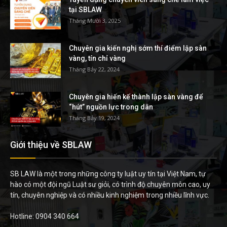
tại SBLAW
Tháng Mười 3, 2025
Chuyên gia kiến nghị sớm thí điểm lập sàn
vàng, tín chỉ vàng
Tháng Bảy 22, 2024
Chuyên gia hiến kế thành lập sàn vàng để
“hút” nguồn lực trong dân
Tháng Bảy 19, 2024
Giới thiệu về SBLAW
SB LAW là một trong những công ty luật uy tín tại Việt Nam, tự
hào có một đội ngũ Luật sư giỏi, có trình độ chuyên môn cao, uy
tín, chuyên nghiệp và có nhiều kinh nghiệm trong nhiều lĩnh vực.
Hotline: 0904 340 664