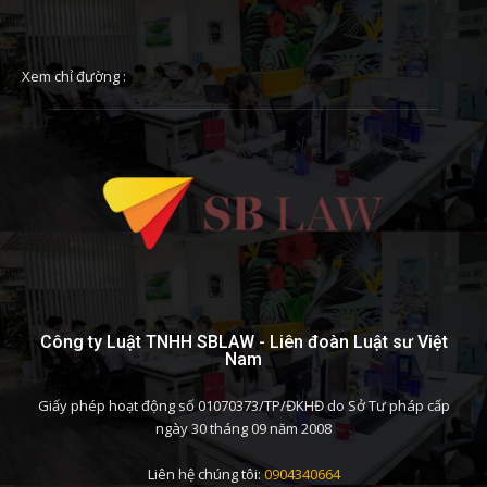
Xem chỉ đường :
Công ty Luật TNHH SBLAW - Liên đoàn Luật sư Việt
Nam
Giấy phép hoạt động số 01070373/TP/ĐKHĐ do Sở Tư pháp cấp
ngày 30 tháng 09 năm 2008
Liên hệ chúng tôi:
0904340664