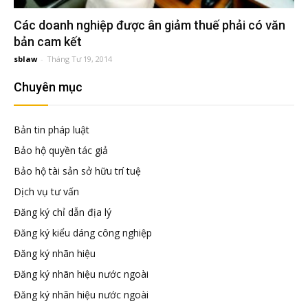
đầu
Các doanh nghiệp được ân giảm thuế phải có văn
bản cam kết
tư
sblaw
-
Tháng Tư 19, 2014
–
Chuyên mục
Đại
Bản tin pháp luật
Bảo hộ quyền tác giả
diện
Bảo hộ tài sản sở hữu trí tuệ
Dịch vụ tư vấn
sở
Đăng ký chỉ dẫn địa lý
Đăng ký kiểu dáng công nghiệp
hữu
Đăng ký nhãn hiệu
Đăng ký nhãn hiệu nước ngoài
trí
Đăng ký nhãn hiệu nước ngoài