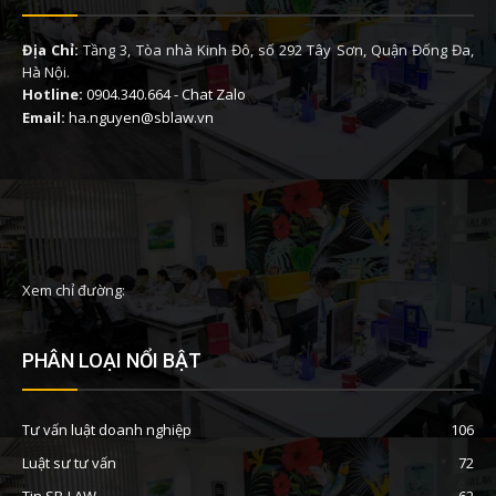
Địa Chỉ:
Tầng 3, Tòa nhà Kinh Đô, số 292 Tây Sơn, Quận Đống Đa,
Hà Nội.
Hotline:
0904.340.664
-
Chat Zalo
Email:
ha.nguyen@sblaw.vn
Xem chỉ đường:
PHÂN LOẠI NỔI BẬT
Tư vấn luật doanh nghiệp
106
Luật sư tư vấn
72