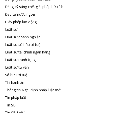
Đăng ký sáng chế, giải pháp hữu ích
tuệ
Đầu tư nước ngoài
Giấy phép lao động
Luật sư
Luật sư doanh nghiệp
Luật sư sở hữu trí tuệ
Luật sư tài chính ngân hàng
Luật sư tranh tụng
Luật sư tư vấn
Sở hữu trí tuệ
Thi hành án
Thông tin Nghị định pháp luật mới
Tin pháp luật
Tin SB
Tin SB-LAW