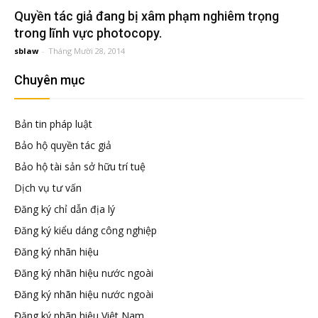
đầu
Quyền tác giả đang bị xâm phạm nghiêm trọng
trong lĩnh vực photocopy.
tư
sblaw
-
Tháng Mười 28, 2014
Chuyên mục
–
Bản tin pháp luật
Đại
Bảo hộ quyền tác giả
Bảo hộ tài sản sở hữu trí tuệ
diện
Dịch vụ tư vấn
Đăng ký chỉ dẫn địa lý
sở
Đăng ký kiểu dáng công nghiệp
Đăng ký nhãn hiệu
hữu
Đăng ký nhãn hiệu nước ngoài
Đăng ký nhãn hiệu nước ngoài
trí
Đăng ký nhãn hiệu Việt Nam