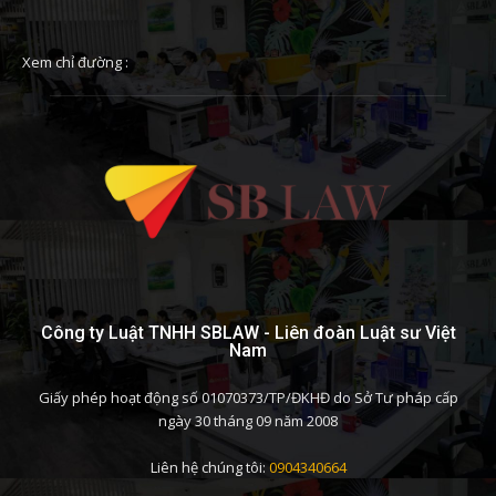
Xem chỉ đường :
Công ty Luật TNHH SBLAW - Liên đoàn Luật sư Việt
Nam
Giấy phép hoạt động số 01070373/TP/ĐKHĐ do Sở Tư pháp cấp
ngày 30 tháng 09 năm 2008
Liên hệ chúng tôi:
0904340664