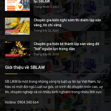
tại SBLAW
Tháng Mười 3, 2025
Chuyên gia kiến nghị sớm thí điểm lập sàn
vàng, tín chỉ vàng
Tháng Bảy 22, 2024
Chuyên gia hiến kế thành lập sàn vàng để
“hút” nguồn lực trong dân
Tháng Bảy 19, 2024
Giới thiệu về SBLAW
SB LAW là một trong những công ty luật uy tín tại Việt Nam, tự
hào có một đội ngũ Luật sư giỏi, có trình độ chuyên môn cao, uy
tín, chuyên nghiệp và có nhiều kinh nghiệm trong nhiều lĩnh vực.
Hotline: 0904 340 664