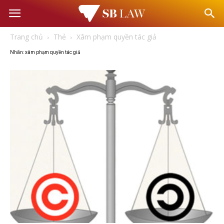
Văn
Trang chủ
Thẻ
Xâm phạm quyền tác giả
phòng
Nhãn: xâm phạm quyền tác giả
Luật
sư
–
Tư
vấn