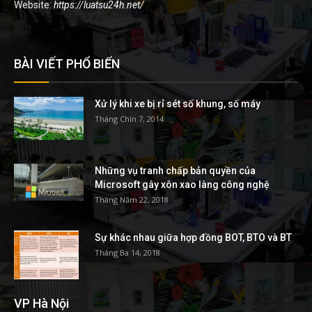
Website:
https://luatsu24h.net/
BÀI VIẾT PHỔ BIẾN
Xử lý khi xe bị rỉ sét số khung, số máy
Tháng Chín 7, 2014
Những vụ tranh chấp bản quyền của
Microsoft gây xôn xao làng công nghệ
Tháng Năm 22, 2018
Sự khác nhau giữa hợp đồng BOT, BTO và BT
Tháng Ba 14, 2018
VP Hà Nội