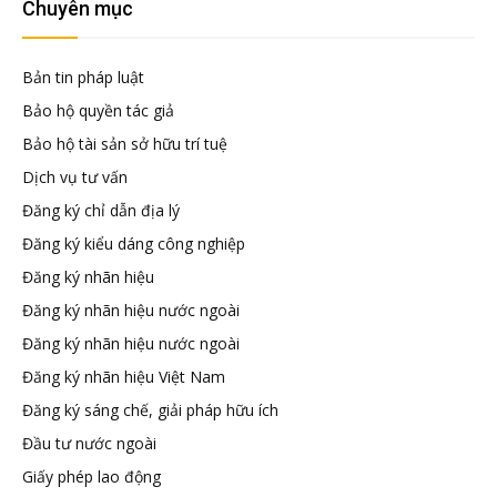
đầu
Chuyên mục
tư
Bản tin pháp luật
Bảo hộ quyền tác giả
–
Bảo hộ tài sản sở hữu trí tuệ
Dịch vụ tư vấn
Đại
Đăng ký chỉ dẫn địa lý
Đăng ký kiểu dáng công nghiệp
diện
Đăng ký nhãn hiệu
Đăng ký nhãn hiệu nước ngoài
sở
Đăng ký nhãn hiệu nước ngoài
Đăng ký nhãn hiệu Việt Nam
hữu
Đăng ký sáng chế, giải pháp hữu ích
Đầu tư nước ngoài
trí
Giấy phép lao động