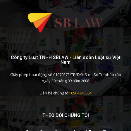
Công ty Luật TNHH SBLAW - Liên đoàn Luật sư Việt
Nam
Giấy phép hoạt động số 01070373/TP/ĐKHĐ do Sở Tư pháp cấp
ngày 30 tháng 09 năm 2008
Liên hệ chúng tôi:
0904340664
THEO DÕI CHÚNG TÔI