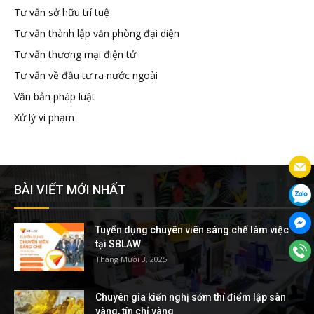
Tư vấn sở hữu trí tuệ
Tư vấn thành lập văn phòng đại diện
Tư vấn thương mại điện tử
Tư vấn về đầu tư ra nước ngoài
Văn bản pháp luật
Xử lý vi phạm
BÀI VIẾT MỚI NHẤT
Tuyển dụng chuyên viên sáng chế làm việc
tại SBLAW
Tháng Mười 3, 2025
Chuyên gia kiến nghị sớm thí điểm lập sàn
vàng, tín chỉ vàng