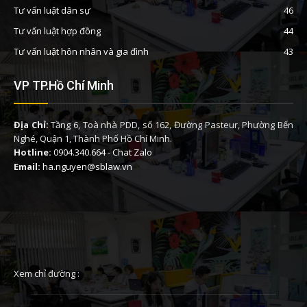
Tư vấn luật dân sự
46
Tư vấn luật hợp đồng
44
Tư vấn luật hôn nhân và gia đình
43
VP TP.Hồ Chí Minh
Địa Chỉ:
Tầng 6, Toà nhà PDD, số 162, Đường Pasteur, Phường Bến
Nghé, Quận 1, Thành Phố Hồ Chí Minh.
Hotline:
0904.340.664
-
Chat Zalo
Email:
ha.nguyen@sblaw.vn
Xem chỉ đường :