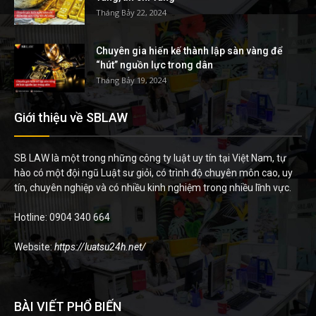
Tháng Bảy 22, 2024
Chuyên gia hiến kế thành lập sàn vàng để
“hút” nguồn lực trong dân
Tháng Bảy 19, 2024
Giới thiệu về SBLAW
SB LAW là một trong những công ty luật uy tín tại Việt Nam, tự
hào có một đội ngũ Luật sư giỏi, có trình độ chuyên môn cao, uy
tín, chuyên nghiệp và có nhiều kinh nghiệm trong nhiều lĩnh vực.
Hotline: 0904 340 664
Website:
https://luatsu24h.net/
BÀI VIẾT PHỔ BIẾN