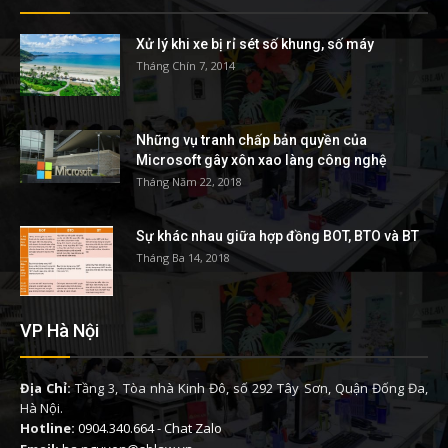
Xử lý khi xe bị rỉ sét số khung, số máy
Tháng Chín 7, 2014
Những vụ tranh chấp bản quyền của
Microsoft gây xôn xao làng công nghệ
Tháng Năm 22, 2018
Sự khác nhau giữa hợp đồng BOT, BTO và BT
Tháng Ba 14, 2018
VP Hà Nội
Địa Chỉ:
Tầng 3, Tòa nhà Kinh Đô, số 292 Tây Sơn, Quận Đống Đa,
Hà Nội.
Hotline:
0904.340.664
-
Chat Zalo