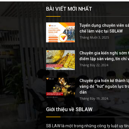
BÀI VIẾT MỚI NHẤT
Tuyển dụng chuyên viên s
chế làm việc tại SBLAW
Tháng Mười 3, 2025
Chuyên gia kiến nghị sớm t
điểm lập sàn vàng, tín chỉ
Tháng Bảy 22, 2024
Chuyên gia hiến kế thành l
vàng để “hút” nguồn lực t
dân
Tháng Bảy 19, 2024
Giới thiệu về SBLAW
SB LAW là một trong những công ty luật uy tín 