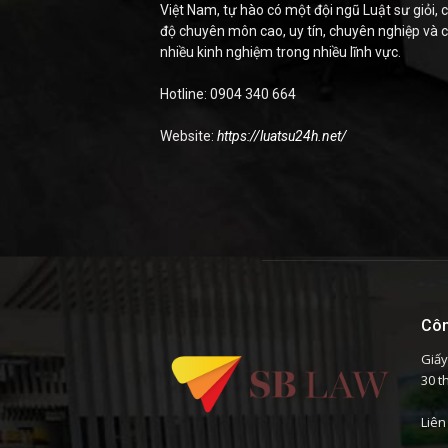
Việt Nam, tự hào có một đội ngũ Luật sư giỏi, c
độ chuyên môn cao, uy tín, chuyên nghiệp và 
nhiều kinh nghiệm trong nhiều lĩnh vực.
Hotline: 0904 340 664
Website:
https://luatsu24h.net/
Côn
Giấy
30 t
Liên