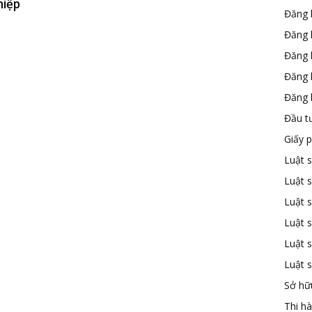
hiệp
Đăng 
Đăng 
Đăng 
Đăng 
Đăng k
Đầu t
Giấy 
Luật 
Luật 
Luật s
Luật s
Luật 
Luật 
Sở hữu
Thi h