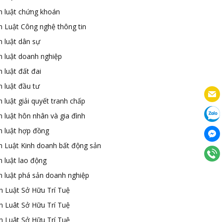
n luật chứng khoán
n Luật Công nghệ thông tin
n luật dân sự
n luật doanh nghiệp
 luật đất đai
 luật đầu tư
 luật giải quyết tranh chấp
 luật hôn nhân và gia đình
n luật hợp đồng
n Luật Kinh doanh bất động sản
n luật lao động
n luật phá sản doanh nghiệp
n Luật Sở Hữu Trí Tuệ
n Luât Sở Hữu Trí Tuệ
n Luât Sở Hữu Trí Tuệ