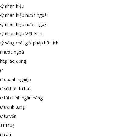
ký nhãn hiệu
ký nhãn hiệu nước ngoài
ký nhãn hiệu nước ngoài
ký nhãn hiệu Việt Nam
ý sáng chế, giải pháp hữu ích
ư nước ngoài
phép lao động
sư
sư doanh nghiệp
ư sở hữu trí tuệ
ư tài chính ngân hàng
sư tranh tụng
sư tư vấn
 trí tuệ
ành án