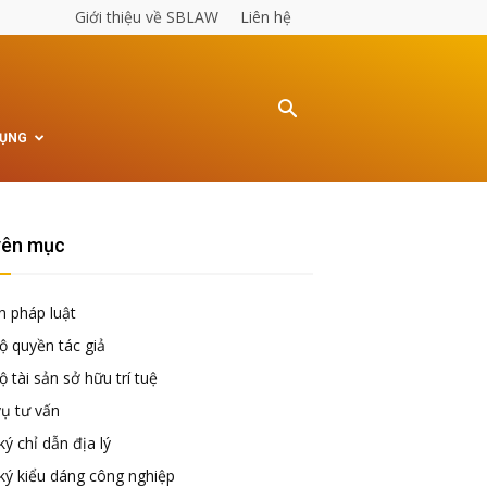
Giới thiệu về SBLAW
Liên hệ
TỤNG
ên mục
n pháp luật
ộ quyền tác giả
 tài sản sở hữu trí tuệ
vụ tư vấn
ý chỉ dẫn địa lý
ký kiểu dáng công nghiệp