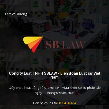
Xem chỉ đường :
Công ty Luật TNHH SBLAW - Liên đoàn Luật sư Việt
Nam
Giấy phép hoạt động số 01070373/TP/ĐKHĐ do Sở Tư pháp cấp
ngày 30 tháng 09 năm 2008
Liên hệ chúng tôi:
0904340664