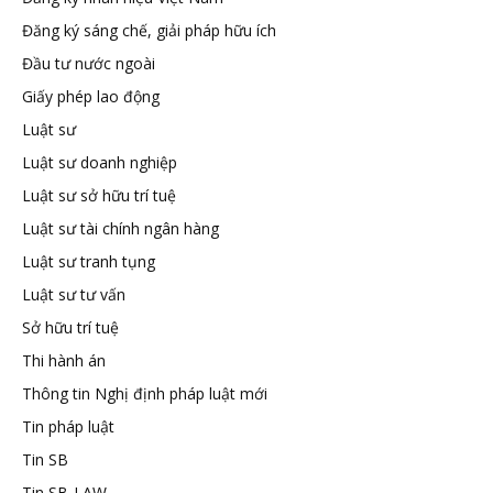
Đăng ký sáng chế, giải pháp hữu ích
tuệ
Đầu tư nước ngoài
Giấy phép lao động
Luật sư
Luật sư doanh nghiệp
Luật sư sở hữu trí tuệ
Luật sư tài chính ngân hàng
Luật sư tranh tụng
Luật sư tư vấn
Sở hữu trí tuệ
Thi hành án
Thông tin Nghị định pháp luật mới
Tin pháp luật
Tin SB
Tin SB-LAW