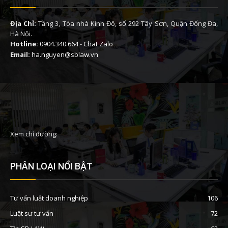
Địa Chỉ:
Tầng 3, Tòa nhà Kinh Đô, số 292 Tây Sơn, Quận Đống Đa,
Hà Nội.
Hotline:
0904.340.664
-
Chat Zalo
Email:
ha.nguyen@sblaw.vn
Xem chỉ đường:
PHÂN LOẠI NỔI BẬT
Tư vấn luật doanh nghiệp
106
Luật sư tư vấn
72