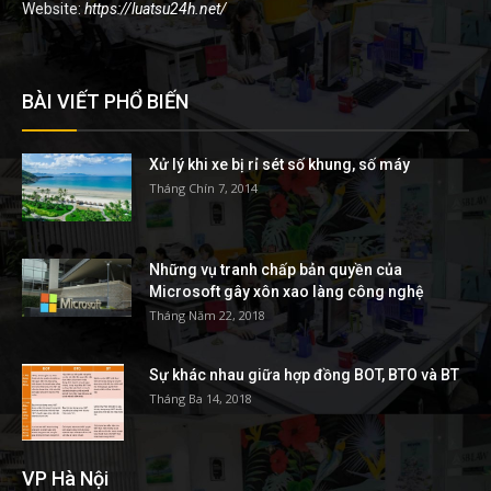
Website:
https://luatsu24h.net/
BÀI VIẾT PHỔ BIẾN
Xử lý khi xe bị rỉ sét số khung, số máy
Tháng Chín 7, 2014
Những vụ tranh chấp bản quyền của
Microsoft gây xôn xao làng công nghệ
Tháng Năm 22, 2018
Sự khác nhau giữa hợp đồng BOT, BTO và BT
Tháng Ba 14, 2018
VP Hà Nội