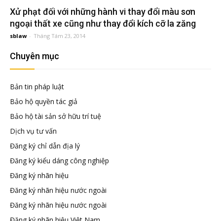
đầu
Xử phạt đối với những hành vi thay đổi màu sơn
ngoại thất xe cũng như thay đổi kích cỡ la zăng
tư
sblaw
-
Tháng Tám 23, 2014
Chuyên mục
–
Bản tin pháp luật
Đại
Bảo hộ quyền tác giả
Bảo hộ tài sản sở hữu trí tuệ
diện
Dịch vụ tư vấn
Đăng ký chỉ dẫn địa lý
sở
Đăng ký kiểu dáng công nghiệp
Đăng ký nhãn hiệu
hữu
Đăng ký nhãn hiệu nước ngoài
Đăng ký nhãn hiệu nước ngoài
trí
Đăng ký nhãn hiệu Việt Nam