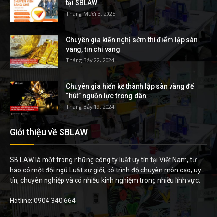
tại SBLAW
Tháng Mười 3, 2025
Chuyên gia kiến nghị sớm thí điểm lập sàn
vàng, tín chỉ vàng
Tháng Bảy 22, 2024
Chuyên gia hiến kế thành lập sàn vàng để
“hút” nguồn lực trong dân
Tháng Bảy 19, 2024
Giới thiệu về SBLAW
SB LAW là một trong những công ty luật uy tín tại Việt Nam, tự
hào có một đội ngũ Luật sư giỏi, có trình độ chuyên môn cao, uy
tín, chuyên nghiệp và có nhiều kinh nghiệm trong nhiều lĩnh vực.
Hotline: 0904 340 664