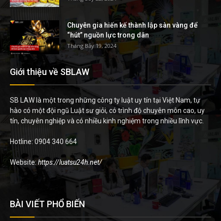
Chuyên gia hiến kế thành lập sàn vàng để
“hút” nguồn lực trong dân
Tháng Bảy 19, 2024
Giới thiệu về SBLAW
SB LAW là một trong những công ty luật uy tín tại Việt Nam, tự
hào có một đội ngũ Luật sư giỏi, có trình độ chuyên môn cao, uy
tín, chuyên nghiệp và có nhiều kinh nghiệm trong nhiều lĩnh vực.
Hotline: 0904 340 664
Website:
https://luatsu24h.net/
BÀI VIẾT PHỔ BIẾN