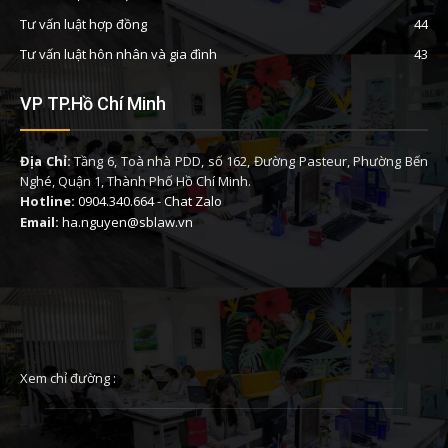
Tư vấn luật hợp đồng
44
Tư vấn luật hôn nhân và gia đình
43
VP TP.Hồ Chí Minh
Địa Chỉ:
Tầng 6, Toà nhà PDD, số 162, Đường Pasteur, Phường Bến
Nghé, Quận 1, Thành Phố Hồ Chí Minh.
Hotline:
0904.340.664
-
Chat Zalo
Email:
ha.nguyen@sblaw.vn
Xem chỉ đường :