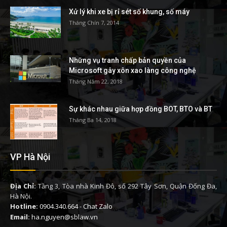
Xử lý khi xe bị rỉ sét số khung, số máy
Tháng Chín 7, 2014
Những vụ tranh chấp bản quyền của
Microsoft gây xôn xao làng công nghệ
Tháng Năm 22, 2018
Sự khác nhau giữa hợp đồng BOT, BTO và BT
Tháng Ba 14, 2018
VP Hà Nội
Địa Chỉ:
Tầng 3, Tòa nhà Kinh Đô, số 292 Tây Sơn, Quận Đống Đa,
Hà Nội.
Hotline:
0904.340.664
-
Chat Zalo
Email:
ha.nguyen@sblaw.vn