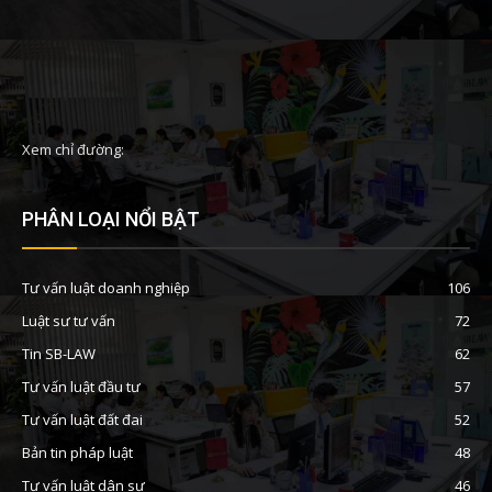
Xem chỉ đường:
PHÂN LOẠI NỔI BẬT
Tư vấn luật doanh nghiệp
106
Luật sư tư vấn
72
Tin SB-LAW
62
Tư vấn luật đầu tư
57
Tư vấn luật đất đai
52
Bản tin pháp luật
48
Tư vấn luật dân sự
46