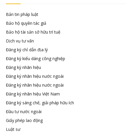
đầu
Bản tin pháp luật
tư
Bảo hộ quyền tác giả
Bảo hộ tài sản sở hữu trí tuệ
–
Dịch vụ tư vấn
Đăng ký chỉ dẫn địa lý
Đại
Đăng ký kiểu dáng công nghiệp
Đăng ký nhãn hiệu
diện
Đăng ký nhãn hiệu nước ngoài
Đăng ký nhãn hiệu nước ngoài
sở
Đăng ký nhãn hiệu Việt Nam
Đăng ký sáng chế, giải pháp hữu ích
hữu
Đầu tư nước ngoài
Giấy phép lao động
trí
Luật sư