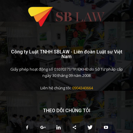
Công ty Luật TNHH SBLAW - Liên đoàn Luật sư Việt
Nam
Giấy phép hoạt động số 01070373/TP/ĐKHĐ do Sở Tư pháp cấp
ngày 30 tháng 09 năm 2008
Liên hệ chúng tôi:
0904340664
THEO DÕI CHÚNG TÔI