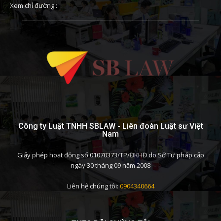
Xem chỉ đường :
Công ty Luật TNHH SBLAW - Liên đoàn Luật sư Việt
Nam
Giấy phép hoạt động số 01070373/TP/ĐKHĐ do Sở Tư pháp cấp
ngày 30 tháng 09 năm 2008
Liên hệ chúng tôi:
0904340664