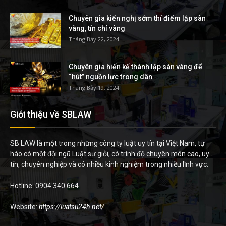
Chuyên gia kiến nghị sớm thí điểm lập sàn
vàng, tín chỉ vàng
Tháng Bảy 22, 2024
Chuyên gia hiến kế thành lập sàn vàng để
“hút” nguồn lực trong dân
Tháng Bảy 19, 2024
Giới thiệu về SBLAW
SB LAW là một trong những công ty luật uy tín tại Việt Nam, tự
hào có một đội ngũ Luật sư giỏi, có trình độ chuyên môn cao, uy
tín, chuyên nghiệp và có nhiều kinh nghiệm trong nhiều lĩnh vực.
Hotline: 0904 340 664
Website:
https://luatsu24h.net/