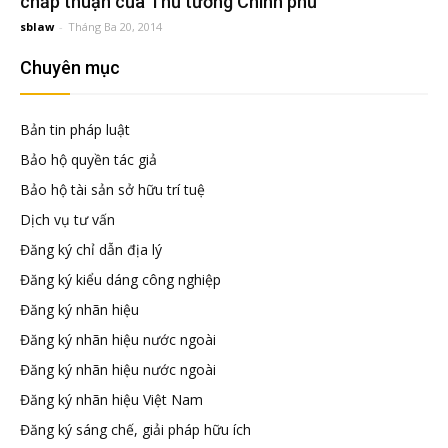
chấp thuận của Thủ tướng Chính phủ
sblaw
-
Tháng Ba 20, 2014
tuệ
Chuyên mục
Bản tin pháp luật
Bảo hộ quyền tác giả
Bảo hộ tài sản sở hữu trí tuệ
Dịch vụ tư vấn
Đăng ký chỉ dẫn địa lý
Đăng ký kiểu dáng công nghiệp
Đăng ký nhãn hiệu
Đăng ký nhãn hiệu nước ngoài
Đăng ký nhãn hiệu nước ngoài
Đăng ký nhãn hiệu Việt Nam
Đăng ký sáng chế, giải pháp hữu ích