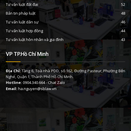
Tư vấn luật đất đai
52
Bản tin pháp luật
48
Tư vấn luật dân sự
46
Tư vấn luật hợp đồng
44
Tư vấn luật hôn nhân và gia đình
43
VP TP.Hồ Chí Minh
Địa Chỉ:
Tầng 6, Toà nhà PDD, số 162, Đường Pasteur, Phường Bến
Nghé, Quận 1, Thành Phố Hồ Chí Minh.
Hotline:
0904.340.664
-
Chat Zalo
Email:
ha.nguyen@sblaw.vn