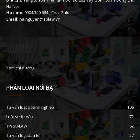
Hà Nội.
Hotline:
0904.340.664
-
Chat Zalo
Email:
ha.nguyen@sblaw.vn
Xem chỉ đường:
PHÂN LOẠI NỔI BẬT
Tư vấn luật doanh nghiệp
106
Luật sư tư vấn
72
Tin SB-LAW
62
Tư vấn luật đầu tư
57