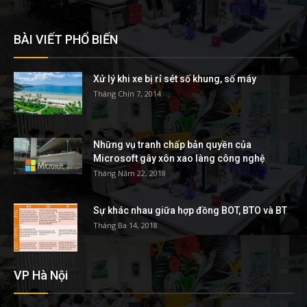
BÀI VIẾT PHỔ BIẾN
Xử lý khi xe bị rỉ sét số khung, số máy
Tháng Chín 7, 2014
Những vụ tranh chấp bản quyền của
Microsoft gây xôn xao làng công nghệ
Tháng Năm 22, 2018
Sự khác nhau giữa hợp đồng BOT, BTO và BT
Tháng Ba 14, 2018
VP Hà Nội