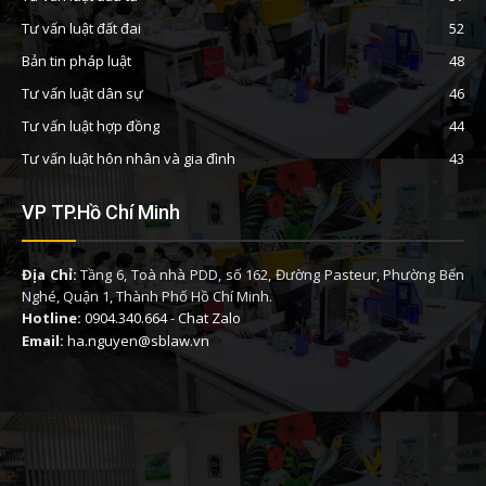
Tư vấn luật đất đai
52
Bản tin pháp luật
48
Tư vấn luật dân sự
46
Tư vấn luật hợp đồng
44
Tư vấn luật hôn nhân và gia đình
43
VP TP.Hồ Chí Minh
Địa Chỉ:
Tầng 6, Toà nhà PDD, số 162, Đường Pasteur, Phường Bến
Nghé, Quận 1, Thành Phố Hồ Chí Minh.
Hotline:
0904.340.664
-
Chat Zalo
Email:
ha.nguyen@sblaw.vn