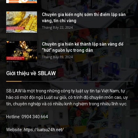
Chuyên gia kiến nghị sớm thí điểm lập sàn
vàng, tín chỉ vàng
Tháng Bảy 22, 2024
Chuyên gia hiến kế thành lập sàn vàng để
“hút” nguồn lực trong dân
Tháng Bảy 19, 2024
Giới thiệu về SBLAW
SB LAW là một trong những công ty luật uy tín tại Việt Nam, tự
hào có một đội ngũ Luật sư giỏi, có trình độ chuyên môn cao, uy
tín, chuyên nghiệp và có nhiều kinh nghiệm trong nhiều lĩnh vực.
Hotline: 0904 340 664
Website:
https://luatsu24h.net/