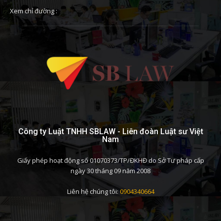
Xem chỉ đường :
Công ty Luật TNHH SBLAW - Liên đoàn Luật sư Việt
Nam
Giấy phép hoạt động số 01070373/TP/ĐKHĐ do Sở Tư pháp cấp
ngày 30 tháng 09 năm 2008
Liên hệ chúng tôi:
0904340664