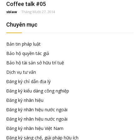
đầu
Coffee talk #05
sblaw
-
Tháng Mười 27, 2014
tư
Chuyên mục
–
Bản tin pháp luật
Bảo hộ quyền tác giả
Đại
Bảo hộ tài sản sở hữu trí tuệ
Dịch vụ tư vấn
diện
Đăng ký chỉ dẫn địa lý
Đăng ký kiểu dáng công nghiệp
sở
Đăng ký nhãn hiệu
Đăng ký nhãn hiệu nước ngoài
hữu
Đăng ký nhãn hiệu nước ngoài
Đăng ký nhãn hiệu Việt Nam
trí
Đăng ký sáng chế, giải pháp hữu ích