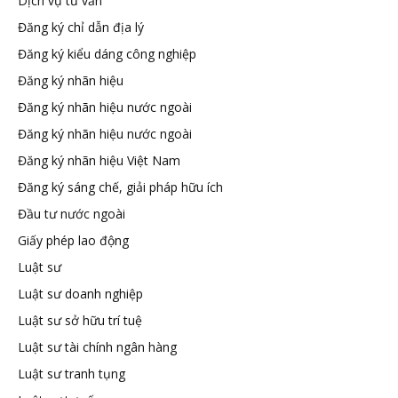
đầu
Dịch vụ tư vấn
Đăng ký chỉ dẫn địa lý
tư
Đăng ký kiểu dáng công nghiệp
Đăng ký nhãn hiệu
–
Đăng ký nhãn hiệu nước ngoài
Đăng ký nhãn hiệu nước ngoài
Đại
Đăng ký nhãn hiệu Việt Nam
Đăng ký sáng chế, giải pháp hữu ích
diện
Đầu tư nước ngoài
Giấy phép lao động
sở
Luật sư
Luật sư doanh nghiệp
hữu
Luật sư sở hữu trí tuệ
Luật sư tài chính ngân hàng
trí
Luật sư tranh tụng