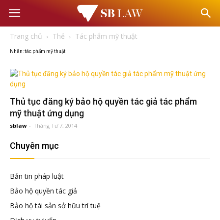
Văn
Trang chủ
Thẻ
Tác phẩm mỹ thuật
phòng
Nhãn: tác phẩm mỹ thuật
Luật
Thủ tục đăng ký bảo hộ quyền tác giả tác phẩm
sư
mỹ thuật ứng dụng
sblaw
-
Tháng Tư 7, 2014
–
Chuyên mục
Tư
Bản tin pháp luật
vấn
Bảo hộ quyền tác giả
Bảo hộ tài sản sở hữu trí tuệ