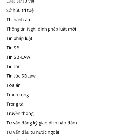
Luật sư tư vấn
tuệ
Sở hữu trí tuệ
Thi hành án
Thông tin Nghị định pháp luật mới
Tin pháp luật
Tin SB
Tin SB-LAW
Tin tức
Tin tức SBLaw
Tòa án
Tranh tụng
Trọng tài
Truyền thông
Tư vấn đăng ký giao dịch bảo đảm
Tư vấn đầu tư nước ngoài