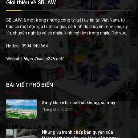
Giới thiệu về SBLAW
SB LAW là một trong những công ty luật uy tín tại Việt Nam, tự
hào có một đội ngũ Luật sư giỏi, có trình độ chuyên môn cao, uy
tín, chuyên nghiệp và có nhiều kinh nghiệm trong nhiều lĩnh vực.
Hotline: 0904 340 664
Website:
https://luatsu24h.net/
BÀI VIẾT PHỔ BIẾN
Xử lý khi xe bị rỉ sét số khung, số máy
Tháng Chín 7, 2014
Những vụ tranh chấp bản quyền của