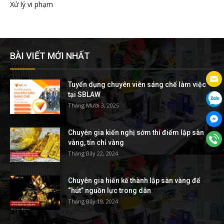
Xử lý vi phạm
BÀI VIẾT MỚI NHẤT
Tuyển dụng chuyên viên sáng chế làm việc
tại SBLAW
Tháng Mười 3, 2025
Chuyên gia kiến nghị sớm thí điểm lập sàn
vàng, tín chỉ vàng
Tháng Bảy 22, 2024
Chuyên gia hiến kế thành lập sàn vàng để
“hút” nguồn lực trong dân
Tháng Bảy 19, 2024