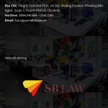
Địa Chỉ:
Tầng 6, Toà nhà PDD, số 162, Đường Pasteur, Phường Bến
Nghé, Quận 1, Thành Phố Hồ Chí Minh.
Hotline:
0904.340.664
-
Chat Zalo
Email:
ha.nguyen@sblaw.vn
Xem chỉ đường :