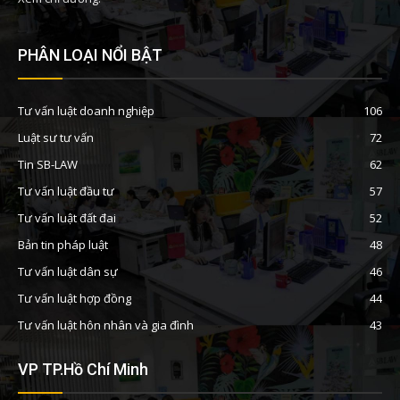
PHÂN LOẠI NỔI BẬT
Tư vấn luật doanh nghiệp
106
Luật sư tư vấn
72
Tin SB-LAW
62
Tư vấn luật đầu tư
57
Tư vấn luật đất đai
52
Bản tin pháp luật
48
Tư vấn luật dân sự
46
Tư vấn luật hợp đồng
44
Tư vấn luật hôn nhân và gia đình
43
VP TP.Hồ Chí Minh