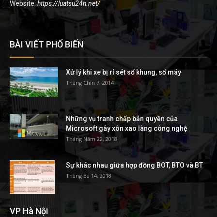
Website:
https://luatsu24h.net/
BÀI VIẾT PHỔ BIẾN
Xử lý khi xe bị rỉ sét số khung, số máy
Tháng Chín 7, 2014
Những vụ tranh chấp bản quyền của
Microsoft gây xôn xao làng công nghệ
Tháng Năm 22, 2018
Sự khác nhau giữa hợp đồng BOT, BTO và BT
Tháng Ba 14, 2018
VP Hà Nội