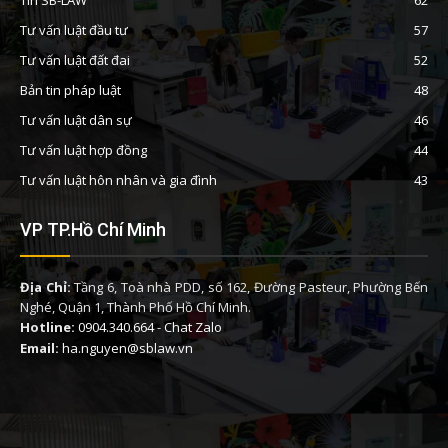
Tư vấn luật đầu tư
57
Tư vấn luật đất đai
52
Bản tin pháp luật
48
Tư vấn luật dân sự
46
Tư vấn luật hợp đồng
44
Tư vấn luật hôn nhân và gia đình
43
VP TP.Hồ Chí Minh
Địa Chỉ:
Tầng 6, Toà nhà PDD, số 162, Đường Pasteur, Phường Bến
Nghé, Quận 1, Thành Phố Hồ Chí Minh.
Hotline:
0904.340.664
-
Chat Zalo
Email:
ha.nguyen@sblaw.vn