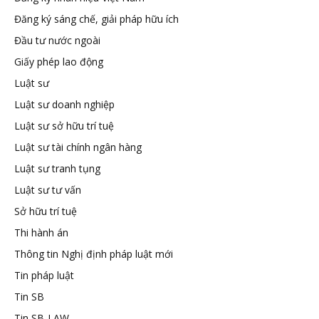
Đăng ký sáng chế, giải pháp hữu ích
tuệ
Đầu tư nước ngoài
Giấy phép lao động
Luật sư
Luật sư doanh nghiệp
Luật sư sở hữu trí tuệ
Luật sư tài chính ngân hàng
Luật sư tranh tụng
Luật sư tư vấn
Sở hữu trí tuệ
Thi hành án
Thông tin Nghị định pháp luật mới
Tin pháp luật
Tin SB
Tin SB-LAW