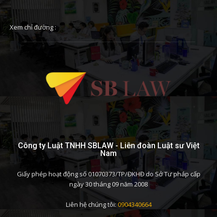
Xem chỉ đường :
Công ty Luật TNHH SBLAW - Liên đoàn Luật sư Việt
Nam
Giấy phép hoạt động số 01070373/TP/ĐKHĐ do Sở Tư pháp cấp
ngày 30 tháng 09 năm 2008
Liên hệ chúng tôi:
0904340664