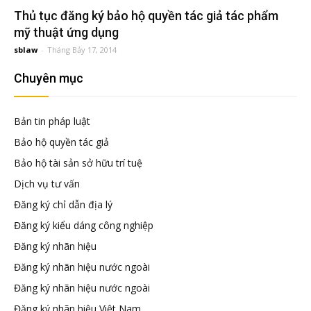
đầu
Thủ tục đăng ký bảo hộ quyền tác giả tác phẩm
mỹ thuật ứng dụng
tư
sblaw
-
Tháng Bảy 17, 2014
Chuyên mục
–
Bản tin pháp luật
Đại
Bảo hộ quyền tác giả
Bảo hộ tài sản sở hữu trí tuệ
diện
Dịch vụ tư vấn
Đăng ký chỉ dẫn địa lý
sở
Đăng ký kiểu dáng công nghiệp
Đăng ký nhãn hiệu
hữu
Đăng ký nhãn hiệu nước ngoài
Đăng ký nhãn hiệu nước ngoài
trí
Đăng ký nhãn hiệu Việt Nam