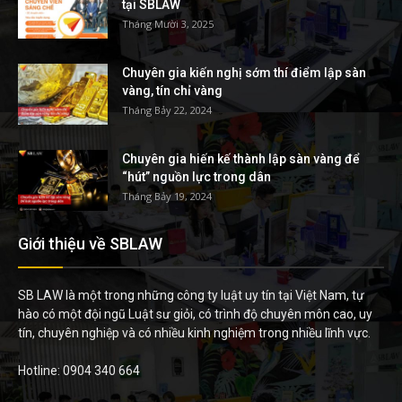
tại SBLAW
Tháng Mười 3, 2025
Chuyên gia kiến nghị sớm thí điểm lập sàn
vàng, tín chỉ vàng
Tháng Bảy 22, 2024
Chuyên gia hiến kế thành lập sàn vàng để
“hút” nguồn lực trong dân
Tháng Bảy 19, 2024
Giới thiệu về SBLAW
SB LAW là một trong những công ty luật uy tín tại Việt Nam, tự
hào có một đội ngũ Luật sư giỏi, có trình độ chuyên môn cao, uy
tín, chuyên nghiệp và có nhiều kinh nghiệm trong nhiều lĩnh vực.
Hotline: 0904 340 664