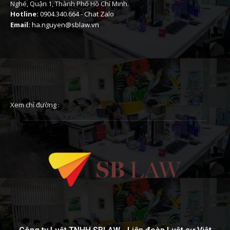
Nghé, Quận 1, Thành Phố Hồ Chí Minh.
Hotline:
0904.340.664
-
Chat Zalo
Email:
ha.nguyen@sblaw.vn
Xem chỉ đường :