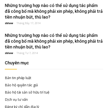
đầu
Những trường hợp nào có thể sử dụng tác phẩm
đã công bố mà không phải xin phép, không phải trả
tư
tiền nhuận bút, thù lao?
sblaw
-
Tháng Bảy 17, 2014
–
Những trường hợp nào có thể sử dụng tác phẩm
đã công bố mà không phải xin phép, không phải trả
Đại
tiền nhuận bút, thù lao?
sblaw
-
Tháng Tư 7, 2014
diện
Chuyên mục
sở
Bản tin pháp luật
Bảo hộ quyền tác giả
hữu
Bảo hộ tài sản sở hữu trí tuệ
Dịch vụ tư vấn
trí
Đăng ký chỉ dẫn địa lý