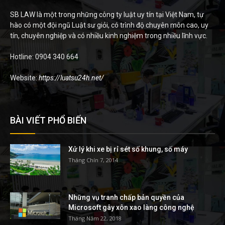
SB LAW là một trong những công ty luật uy tín tại Việt Nam, tự
hào có một đội ngũ Luật sư giỏi, có trình độ chuyên môn cao, uy
tín, chuyên nghiệp và có nhiều kinh nghiệm trong nhiều lĩnh vực.
Hotline: 0904 340 664
Website:
https://luatsu24h.net/
BÀI VIẾT PHỔ BIẾN
Xử lý khi xe bị rỉ sét số khung, số máy
Tháng Chín 7, 2014
Những vụ tranh chấp bản quyền của
Microsoft gây xôn xao làng công nghệ
Tháng Năm 22, 2018