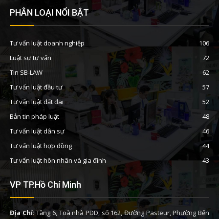
PHÂN LOẠI NỔI BẬT
Tư vấn luật doanh nghiệp
106
Luật sư tư vấn
72
Tin SB-LAW
62
Tư vấn luật đầu tư
57
Tư vấn luật đất đai
52
Bản tin pháp luật
48
Tư vấn luật dân sự
46
Tư vấn luật hợp đồng
44
Tư vấn luật hôn nhân và gia đình
43
VP TP.Hồ Chí Minh
Địa Chỉ:
Tầng 6, Toà nhà PDD, số 162, Đường Pasteur, Phường Bến