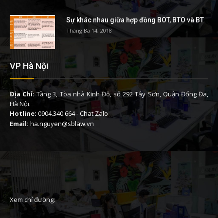
Sự khác nhau giữa hợp đồng BOT, BTO và BT
Tháng Ba 14, 2018
VP Hà Nội
Địa Chỉ:
Tầng 3, Tòa nhà Kinh Đô, số 292 Tây Sơn, Quận Đống Đa,
Hà Nội.
Hotline:
0904.340.664
-
Chat Zalo
Email:
ha.nguyen@sblaw.vn
Xem chỉ đường: