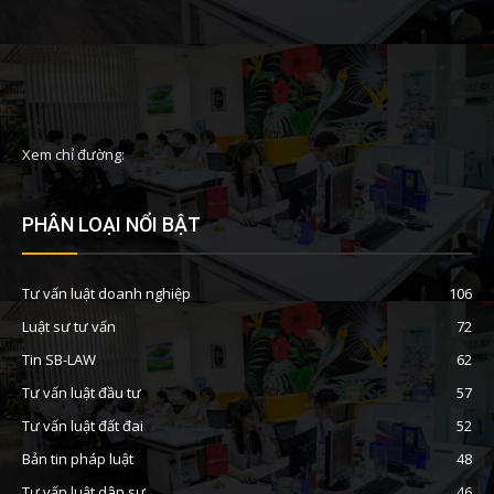
Xem chỉ đường:
PHÂN LOẠI NỔI BẬT
Tư vấn luật doanh nghiệp
106
Luật sư tư vấn
72
Tin SB-LAW
62
Tư vấn luật đầu tư
57
Tư vấn luật đất đai
52
Bản tin pháp luật
48
Tư vấn luật dân sự
46