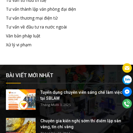
Tư vấn sở hữu trí tuệ
Tư vấn thành lập văn phòng đại diện
Tư vấn thương mại điện tử
Tư vấn về đầu tư ra nước ngoài
Văn bản pháp luật
Xử lý vi phạm
BÀI VIẾT MỚI NHẤT
Tuyển dụng chuyên viên sáng chế làm việc
tại SBLAW
Tháng Mười 3, 2025
Chuyên gia kiến nghị sớm thí điểm lập sàn
vàng, tín chỉ vàng