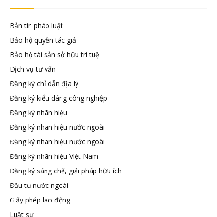
đầu
Bản tin pháp luật
tư
Bảo hộ quyền tác giả
Bảo hộ tài sản sở hữu trí tuệ
–
Dịch vụ tư vấn
Đăng ký chỉ dẫn địa lý
Đại
Đăng ký kiểu dáng công nghiệp
Đăng ký nhãn hiệu
diện
Đăng ký nhãn hiệu nước ngoài
Đăng ký nhãn hiệu nước ngoài
sở
Đăng ký nhãn hiệu Việt Nam
Đăng ký sáng chế, giải pháp hữu ích
hữu
Đầu tư nước ngoài
Giấy phép lao động
trí
Luật sư