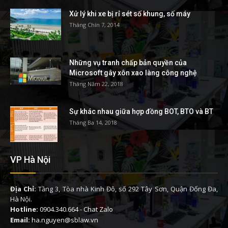
Xử lý khi xe bị rỉ sét số khung, số máy
Tháng Chín 7, 2014
Những vụ tranh chấp bản quyền của
Microsoft gây xôn xao làng công nghệ
Tháng Năm 22, 2018
Sự khác nhau giữa hợp đồng BOT, BTO và BT
Tháng Ba 14, 2018
VP Hà Nội
Địa Chỉ:
Tầng 3, Tòa nhà Kinh Đô, số 292 Tây Sơn, Quận Đống Đa,
Hà Nội.
Hotline:
0904.340.664
-
Chat Zalo
Email:
ha.nguyen@sblaw.vn