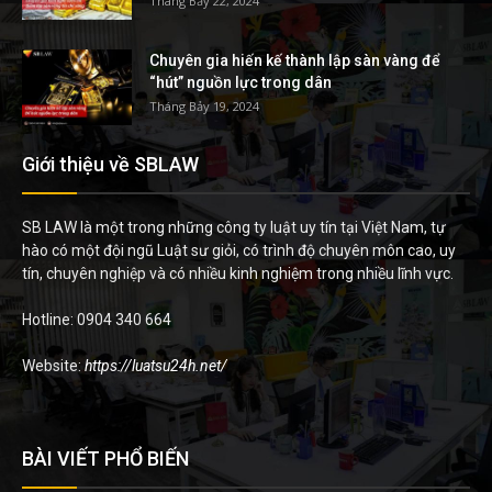
Tháng Bảy 22, 2024
Chuyên gia hiến kế thành lập sàn vàng để
“hút” nguồn lực trong dân
Tháng Bảy 19, 2024
Giới thiệu về SBLAW
SB LAW là một trong những công ty luật uy tín tại Việt Nam, tự
hào có một đội ngũ Luật sư giỏi, có trình độ chuyên môn cao, uy
tín, chuyên nghiệp và có nhiều kinh nghiệm trong nhiều lĩnh vực.
Hotline: 0904 340 664
Website:
https://luatsu24h.net/
BÀI VIẾT PHỔ BIẾN