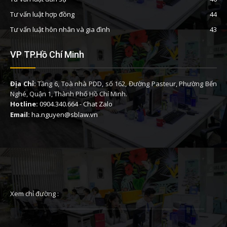
Tư vấn luật hợp đồng
44
Tư vấn luật hôn nhân và gia đình
43
VP TP.Hồ Chí Minh
Địa Chỉ:
Tầng 6, Toà nhà PDD, số 162, Đường Pasteur, Phường Bến
Nghé, Quận 1, Thành Phố Hồ Chí Minh.
Hotline:
0904.340.664
-
Chat Zalo
Email:
ha.nguyen@sblaw.vn
Xem chỉ đường :