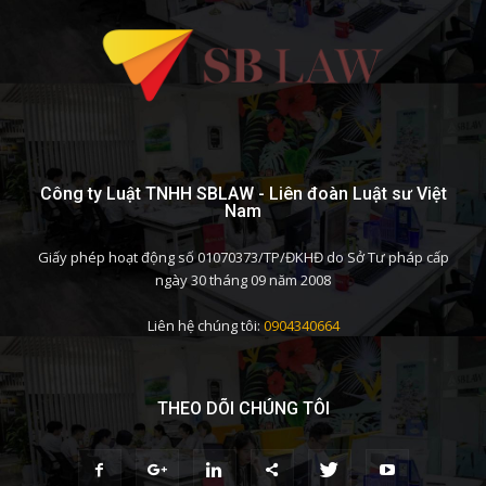
Công ty Luật TNHH SBLAW - Liên đoàn Luật sư Việt
Nam
Giấy phép hoạt động số 01070373/TP/ĐKHĐ do Sở Tư pháp cấp
ngày 30 tháng 09 năm 2008
Liên hệ chúng tôi:
0904340664
THEO DÕI CHÚNG TÔI