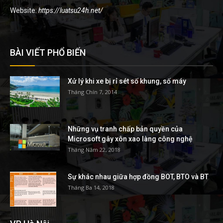
Website:
https://luatsu24h.net/
BÀI VIẾT PHỔ BIẾN
Xử lý khi xe bị rỉ sét số khung, số máy
Tháng Chín 7, 2014
Những vụ tranh chấp bản quyền của
Microsoft gây xôn xao làng công nghệ
Tháng Năm 22, 2018
Sự khác nhau giữa hợp đồng BOT, BTO và BT
Tháng Ba 14, 2018