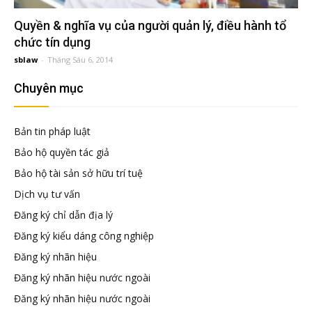
đầu
Quyền & nghĩa vụ của người quản lý, điều hành tổ
chức tín dụng
tư
sblaw
-
Tháng Sáu 6, 2014
–
Chuyên mục
Đại
Bản tin pháp luật
Bảo hộ quyền tác giả
diện
Bảo hộ tài sản sở hữu trí tuệ
Dịch vụ tư vấn
sở
Đăng ký chỉ dẫn địa lý
Đăng ký kiểu dáng công nghiệp
hữu
Đăng ký nhãn hiệu
Đăng ký nhãn hiệu nước ngoài
trí
Đăng ký nhãn hiệu nước ngoài