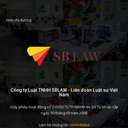
Xem chỉ đường :
Công ty Luật TNHH SBLAW - Liên đoàn Luật sư Việt
Nam
Giấy phép hoạt động số 01070373/TP/ĐKHĐ do Sở Tư pháp cấp
ngày 30 tháng 09 năm 2008
Liên hệ chúng tôi:
0904340664