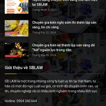
tại SBLAW
Tháng Mười 3, 2025
Chuyên gia kiến nghị sớm thí điểm lập sàn
vàng, tín chỉ vàng
Tháng Bảy 22, 2024
Chuyên gia hiến kế thành lập sàn vàng để
“hút” nguồn lực trong dân
Tháng Bảy 19, 2024
Giới thiệu về SBLAW
SB LAW là một trong những công ty luật uy tín tại Việt Nam, tự
hào có một đội ngũ Luật sư giỏi, có trình độ chuyên môn cao, uy
tín, chuyên nghiệp và có nhiều kinh nghiệm trong nhiều lĩnh vực.
Hotline: 0904 340 664