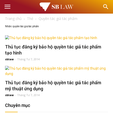
Văn
Trang chủ
Thẻ
Quyền tác giả tác phẩm
phòng
Nhãn: quyền tác giả tác phẩm
Luật
Thủ tục đăng ký bảo hộ quyền tác giả tác phẩm
sư
tạo hình
sblaw
-
Tháng Tư 7, 2014
–
Thủ tục đăng ký bảo hộ quyền tác giả tác phẩm
Tư
mỹ thuật ứng dụng
sblaw
-
Tháng Tư 7, 2014
vấn
Chuyên mục