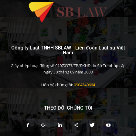
Công ty Luật TNHH SBLAW - Liên đoàn Luật sư Việt
Nam
Giấy phép hoạt động số 01070373/TP/ĐKHĐ do Sở Tư pháp cấp
ngày 30 tháng 09 năm 2008
Liên hệ chúng tôi:
0904340664
THEO DÕI CHÚNG TÔI