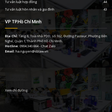
Tư vấn luật hợp đồng
44
Tư vấn luật hôn nhân và gia đình
43
VP TP.Hồ Chí Minh
Địa Chỉ:
Tầng 6, Toà nhà PDD, số 162, Đường Pasteur, Phường Bến
Nghé, Quận 1, Thành Phố Hồ Chí Minh.
Hotline:
0904.340.664
-
Chat Zalo
Email:
ha.nguyen@sblaw.vn
Xem chỉ đường :