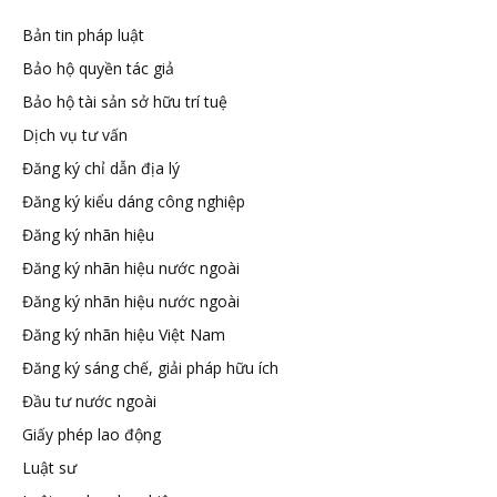
đầu
Bản tin pháp luật
tư
Bảo hộ quyền tác giả
Bảo hộ tài sản sở hữu trí tuệ
–
Dịch vụ tư vấn
Đăng ký chỉ dẫn địa lý
Đại
Đăng ký kiểu dáng công nghiệp
Đăng ký nhãn hiệu
diện
Đăng ký nhãn hiệu nước ngoài
Đăng ký nhãn hiệu nước ngoài
sở
Đăng ký nhãn hiệu Việt Nam
Đăng ký sáng chế, giải pháp hữu ích
hữu
Đầu tư nước ngoài
Giấy phép lao động
trí
Luật sư