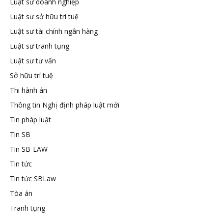
Luật sư doanh nghiệp
tuệ
Luật sư sở hữu trí tuệ
Luật sư tài chính ngân hàng
Luật sư tranh tụng
Luật sư tư vấn
Sở hữu trí tuệ
Thi hành án
Thông tin Nghị định pháp luật mới
Tin pháp luật
Tin SB
Tin SB-LAW
Tin tức
Tin tức SBLaw
Tòa án
Tranh tụng