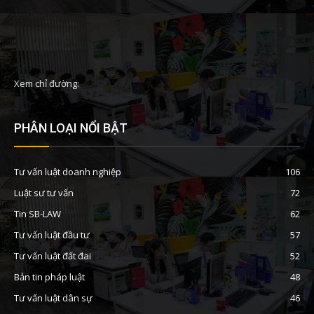
Xem chỉ đường:
PHÂN LOẠI NỔI BẬT
Tư vấn luật doanh nghiệp
106
Luật sư tư vấn
72
Tin SB-LAW
62
Tư vấn luật đầu tư
57
Tư vấn luật đất đai
52
Bản tin pháp luật
48
Tư vấn luật dân sự
46