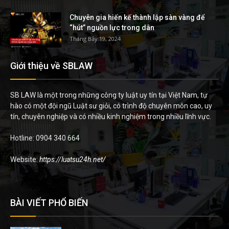
Chuyên gia hiến kế thành lập sàn vàng để
“hút” nguồn lực trong dân
Tháng Bảy 19, 2024
Giới thiệu về SBLAW
SB LAW là một trong những công ty luật uy tín tại Việt Nam, tự
hào có một đội ngũ Luật sư giỏi, có trình độ chuyên môn cao, uy
tín, chuyên nghiệp và có nhiều kinh nghiệm trong nhiều lĩnh vực.
Hotline: 0904 340 664
Website:
https://luatsu24h.net/
BÀI VIẾT PHỔ BIẾN