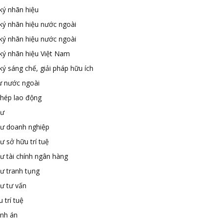
ký nhãn hiệu
ký nhãn hiệu nước ngoài
ký nhãn hiệu nước ngoài
ký nhãn hiệu Việt Nam
ý sáng chế, giải pháp hữu ích
ư nước ngoài
phép lao động
sư
sư doanh nghiệp
ư sở hữu trí tuệ
ư tài chính ngân hàng
sư tranh tụng
sư tư vấn
 trí tuệ
ành án