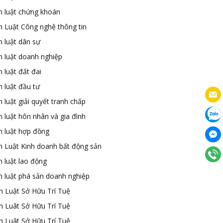
n luật chứng khoán
n Luật Công nghệ thông tin
n luật dân sự
n luật doanh nghiệp
 luật đất đai
 luật đầu tư
 luật giải quyết tranh chấp
 luật hôn nhân và gia đình
n luật hợp đồng
n Luật Kinh doanh bất động sản
n luật lao động
n luật phá sản doanh nghiệp
n Luật Sở Hữu Trí Tuệ
n Luât Sở Hữu Trí Tuệ
n Luât Sở Hữu Trí Tuệ