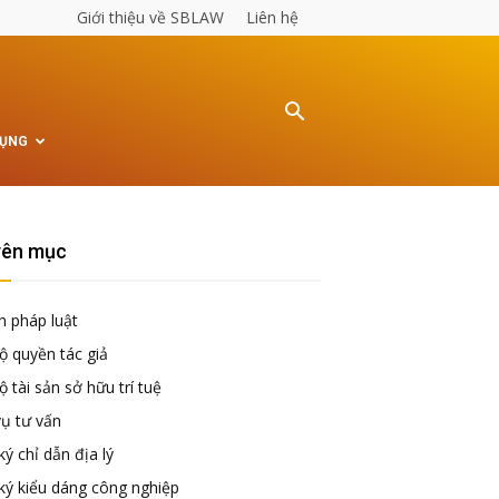
Giới thiệu về SBLAW
Liên hệ
TỤNG
ên mục
n pháp luật
ộ quyền tác giả
 tài sản sở hữu trí tuệ
vụ tư vấn
ý chỉ dẫn địa lý
ký kiểu dáng công nghiệp