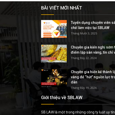
BÀI VIẾT MỚI NHẤT
Tuyển dụng chuyên viên s
chế làm việc tại SBLAW
Tháng Mười 3, 2025
Chuyên gia kiến nghị sớm t
điểm lập sàn vàng, tín chỉ
Tháng Bảy 22, 2024
Chuyên gia hiến kế thành l
vàng để “hút” nguồn lực t
dân
Tháng Bảy 19, 2024
Giới thiệu về SBLAW
SB LAW là một trong những công ty luật uy tín 