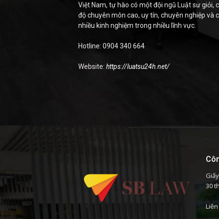
Việt Nam, tự hào có một đội ngũ Luật sư giỏi, c
độ chuyên môn cao, uy tín, chuyên nghiệp và 
nhiều kinh nghiệm trong nhiều lĩnh vực.
Hotline: 0904 340 664
Website:
https://luatsu24h.net/
Côn
Giấy
30 t
Liên